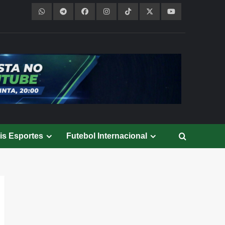
is Esportes
Futebol Internacional