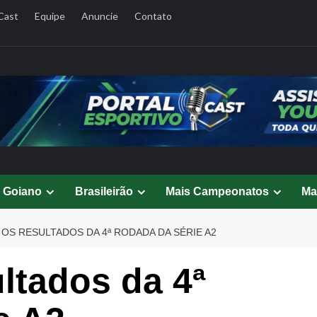
Cast
Equipe
Anuncie
Contato
l Goiano
Brasileirão
Mais Campeonatos
Ma
 OS RESULTADOS DA 4ª RODADA DA SÉRIE A2
ultados da 4ª