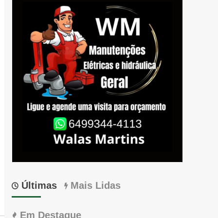
Últimas
Mais Lidas
Em Destaque