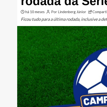
rodada da Séri
há 10 meses
Por Lindenberg Júnior
Comparti
Ficou tudo para a última rodada, inclusive a de