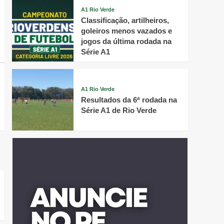
A1 Rio Verde
Classificação, artilheiros,
goleiros menos vazados e
jogos da última rodada na
Série A1
A1 Rio Verde
Resultados da 6ª rodada na
Série A1 de Rio Verde