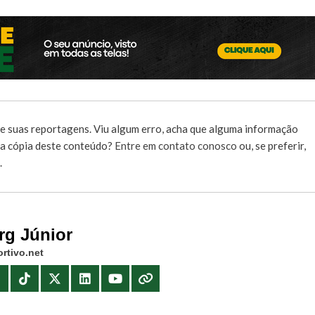
e suas reportagens. Viu algum erro, acha que alguma informação
r a cópia deste conteúdo?
Entre em contato conosco
ou, se preferir,
.
rg Júnior
rtivo.net