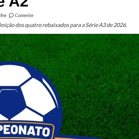
e A2
lhe
Comente
finição dos quatro rebaixados para a Série A3 de 2026.