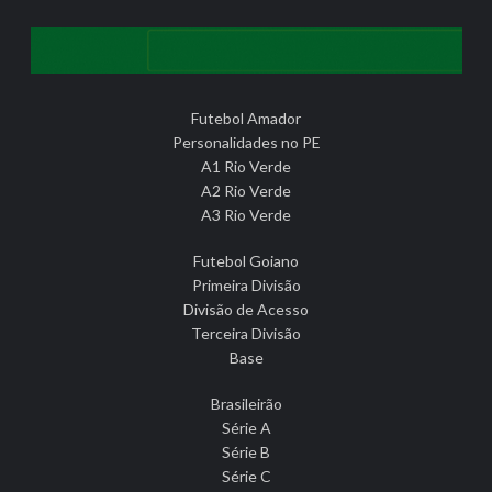
Futebol Amador
Personalidades no PE
A1 Rio Verde
A2 Rio Verde
A3 Rio Verde
Futebol Goiano
Primeira Divisão
Divisão de Acesso
Terceira Divisão
Base
Brasileirão
Série A
Série B
Série C