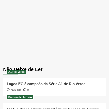
Não Deixe de Ler
A1 Rio Verde
Lagoa EC é campeão da Série A1 de Rio Verde
há 5 dias
0
Divisão de Acesso