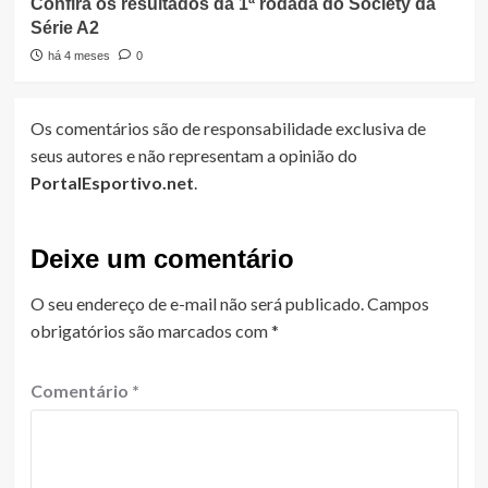
Confira os resultados da 1ª rodada do Society da
Série A2
há 4 meses
0
Os comentários são de responsabilidade exclusiva de
seus autores e não representam a opinião do
PortalEsportivo.net
.
Deixe um comentário
O seu endereço de e-mail não será publicado.
Campos
obrigatórios são marcados com
*
Comentário
*