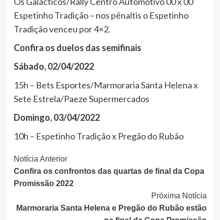
Os Galácticos/Rally Centro Automotivo 00 x 00
Espetinho Tradição – nos pênaltis o Espetinho
Tradição venceu por 4×2.
Confira os duelos das semifinais
Sábado, 02/04/2022
15h – Bets Esportes/Marmoraria Santa Helena x
Sete Estrela/Paeze Supermercados
Domingo, 03/04/2022
10h – Espetinho Tradição x Pregão do Rubão
Continue
Notícia Anterior
Confira os confrontos das quartas de final da Copa
Lendo
Promissão 2022
Próxima Notícia
Marmoraria Santa Helena e Pregão do Rubão estão