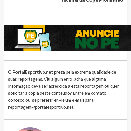
na final da Copa Promissão
O
PortalEsportivo.net
preza pela extrema qualidade de
suas reportagens. Viu algum erro, acha que alguma
informação deva ser acrescida à esta reportagem ou quer
solicitar a cópia deste conteúdo?
Entre em contato
conosco
ou, se preferir, envie um e-mail para
reportagem@portalesportivo.net
.