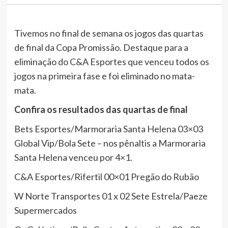
Tivemos no final de semana os jogos das quartas
de final da Copa Promissão. Destaque para a
eliminação do C&A Esportes que venceu todos os
jogos na primeira fase e foi eliminado no mata-
mata.
Confira os resultados das quartas de final
Bets Esportes/Marmoraria Santa Helena 03×03
Global Vip/Bola Sete – nos pênaltis a Marmoraria
Santa Helena venceu por 4×1.
C&A Esportes/Rifertil 00×01 Pregão do Rubão
W Norte Transportes 01 x 02 Sete Estrela/Paeze
Supermercados