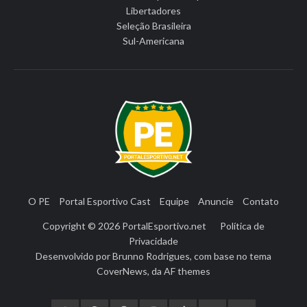
Libertadores
Seleção Brasileira
Sul-Americana
O PE
Portal Esportivo Cast
Equipe
Anuncie
Contato
Copyright © 2026
PortalEsportivo.net
Política de
Privacidade
Desenvolvido por
Brunno Rodrigues
, com base no tema
CoverNews
, da
AF themes