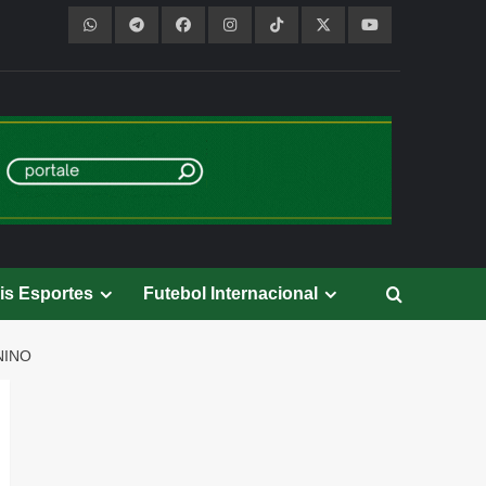
is Esportes
Futebol Internacional
NINO