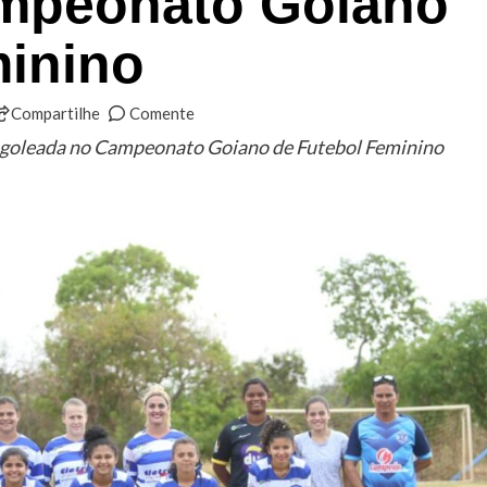
mpeonato Goiano
minino
Compartilhe
Comente
 goleada no Campeonato Goiano de Futebol Feminino