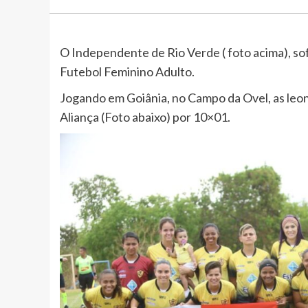
O Independente de Rio Verde ( foto acima), 
Futebol Feminino Adulto.
Jogando em Goiânia, no Campo da Ovel, as leon
Aliança (Foto abaixo) por 10×01.