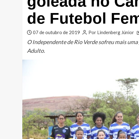
goleada no Ca
de Futebol Fe
07 de outubro de 2019
Por Lindenberg Júnior
O Independente de Rio Verde sofreu mais uma
Adulto.