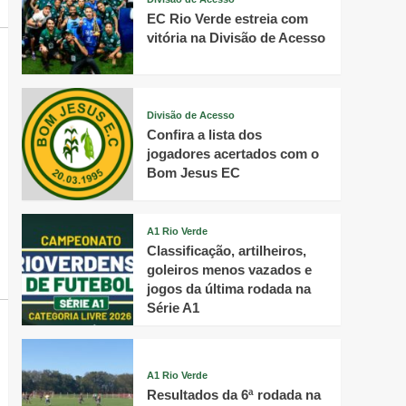
EC Rio Verde estreia com
vitória na Divisão de Acesso
Divisão de Acesso
Confira a lista dos
jogadores acertados com o
Bom Jesus EC
A1 Rio Verde
Classificação, artilheiros,
goleiros menos vazados e
jogos da última rodada na
Série A1
A1 Rio Verde
Resultados da 6ª rodada na