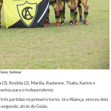
Fotos: Solimar
), Rosilda (2), Marília, Raylanne, Thalia, Karine e
contou para o Independente.
ês partidas no primeiro turno. Já o Aliança, venceu dois
 segundo, atrás do Goiás.