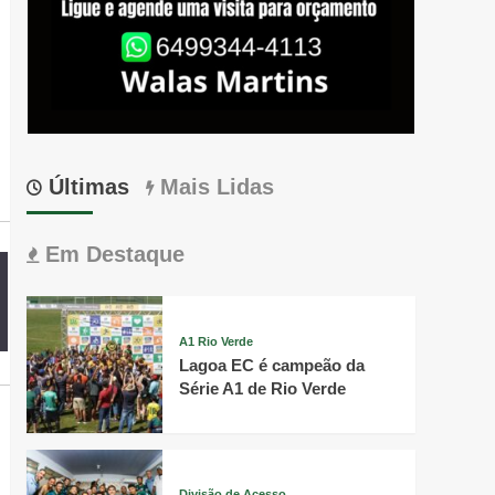
Últimas
Mais Lidas
Em Destaque
A1 Rio Verde
Lagoa EC é campeão da
Série A1 de Rio Verde
Divisão de Acesso