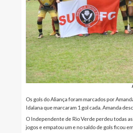
Os gols do Aliança foram marcados por Amanda (3
Idalana que marcaram 1 gol cada. Amanda des
O Independente de Rio Verde perdeu todas as tr
jogos e empatou um e no saldo de gols ficou em