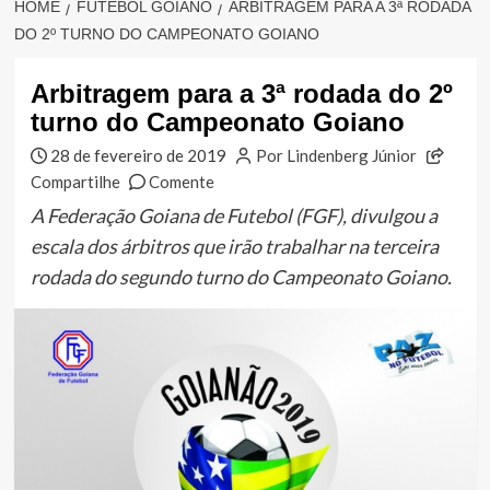
HOME
FUTEBOL GOIANO
ARBITRAGEM PARA A 3ª RODADA
DO 2º TURNO DO CAMPEONATO GOIANO
Arbitragem para a 3ª rodada do 2º
turno do Campeonato Goiano
28 de fevereiro de 2019
Por Lindenberg Júnior
Compartilhe
Comente
A Federação Goiana de Futebol (FGF), divulgou a
escala dos árbitros que irão trabalhar na terceira
rodada do segundo turno do Campeonato Goiano.