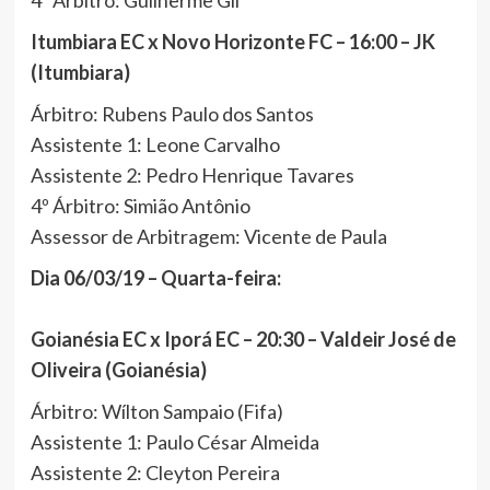
4º Árbitro: Guilherme Gil
Itumbiara EC x Novo Horizonte FC – 16:00 – JK
(Itumbiara)
Árbitro: Rubens Paulo dos Santos
Assistente 1: Leone Carvalho
Assistente 2: Pedro Henrique Tavares
4º Árbitro: Simião Antônio
Assessor de Arbitragem: Vicente de Paula
Dia 06/03/19 – Quarta-feira:
Goianésia EC x Iporá EC – 20:30 – Valdeir José de
Oliveira (Goianésia)
Árbitro: Wílton Sampaio (Fifa)
Assistente 1: Paulo César Almeida
Assistente 2: Cleyton Pereira