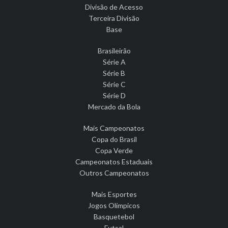
Divisão de Acesso
Terceira Divisão
Base
Brasileirão
Série A
Série B
Série C
Série D
Mercado da Bola
Mais Campeonatos
Copa do Brasil
Copa Verde
Campeonatos Estaduais
Outros Campeonatos
Mais Esportes
Jogos Olímpicos
Basquetebol
Futsal