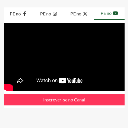
PE no
PE no
PE no
PE no
Inscrever-se no Canal