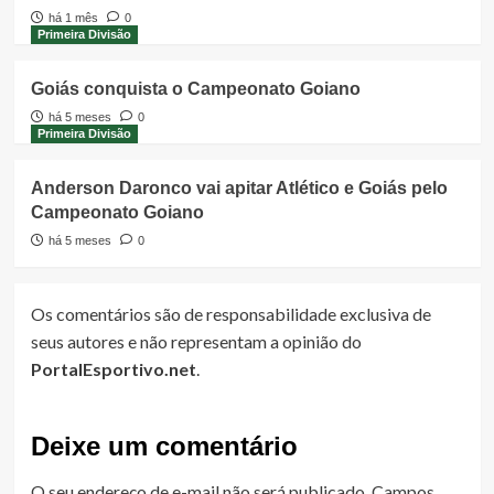
há 1 mês
0
Primeira Divisão
Goiás conquista o Campeonato Goiano
há 5 meses
0
Primeira Divisão
Anderson Daronco vai apitar Atlético e Goiás pelo
Campeonato Goiano
há 5 meses
0
Os comentários são de responsabilidade exclusiva de
seus autores e não representam a opinião do
PortalEsportivo.net
.
Deixe um comentário
O seu endereço de e-mail não será publicado.
Campos