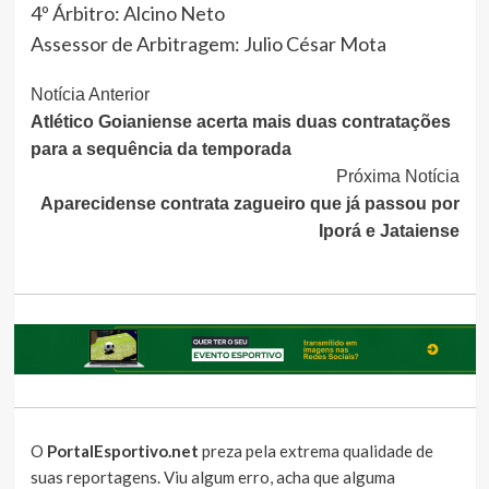
4º Árbitro: Alcino Neto
Assessor de Arbitragem: Julio César Mota
Continue
Notícia Anterior
Atlético Goianiense acerta mais duas contratações
Lendo
para a sequência da temporada
Próxima Notícia
Aparecidense contrata zagueiro que já passou por
Iporá e Jataiense
O
PortalEsportivo.net
preza pela extrema qualidade de
suas reportagens. Viu algum erro, acha que alguma