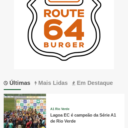
Últimas
Mais Lidas
Em Destaque
A1 Rio Verde
Lagoa EC é campeão da Série A1
de Rio Verde