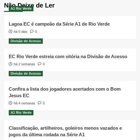
Não Deixe de Ler
A1 Rio Verde
Lagoa EC é campeão da Série A1 de Rio Verde
há 5 dias
0
Divisão de Acesso
EC Rio Verde estreia com vitória na Divisão de Acesso
há 2 semanas
0
Divisão de Acesso
Confira a lista dos jogadores acertados com o Bom
Jesus EC
há 4 semanas
0
A1 Rio Verde
Classificação, artilheiros, goleiros menos vazados e
jogos da última rodada na Série A1