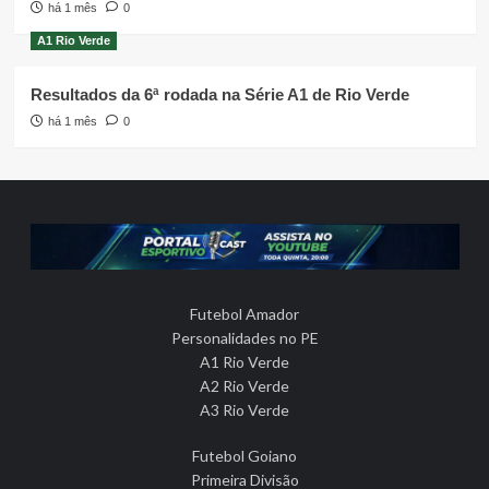
há 1 mês
0
A1 Rio Verde
Resultados da 6ª rodada na Série A1 de Rio Verde
há 1 mês
0
Futebol Amador
Personalidades no PE
A1 Rio Verde
A2 Rio Verde
A3 Rio Verde
Futebol Goiano
Primeira Divisão