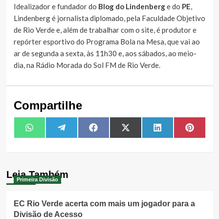
Idealizador e fundador do
Blog do Lindenberg
e do
PE
,
Lindenberg é jornalista diplomado, pela Faculdade Objetivo
de Rio Verde e, além de trabalhar com o site, é produtor e
repórter esportivo do Programa Bola na Mesa, que vai ao
ar de segunda a sexta, às 11h30 e, aos sábados, ao meio-
dia, na Rádio Morada do Sol FM de Rio Verde.
Compartilhe
Share
Share
Share
Share
Share
Share
WhatsApp
Telegram
Facebook
X
LinkedIn
Pintere
on
on
on
on
on
on
(Twitter)
Leia Também
Primeira Divisão
EC Rio Verde acerta com mais um jogador para a
Divisão de Acesso