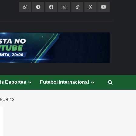
is Esportes
Futebol Internacional
SUB-13