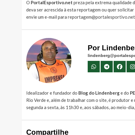
O
PortalEsportivo.net
preza pela extrema qualidade d
deva ser acrescida à esta reportagem ou quer solicita
envie um e-mail para
reportagem@portalesportivo.net
Por Lindenbe
lindenberg@portalespo
Idealizador e fundador do
Blog do Lindenberg
e do
P
Rio Verde e, além de trabalhar com o site, é produtor 
segunda a sexta, às 11h30 e, aos sábados, ao meio-dia
Compartilhe