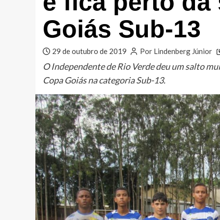
e fica perto da
Goiás Sub-13
29 de outubro de 2019
Por Lindenberg Júnior
O Independente de Rio Verde deu um salto mui
Copa Goiás na categoria Sub-13.