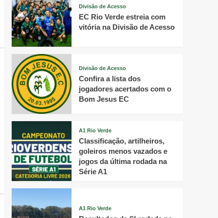
Divisão de Acesso
EC Rio Verde estreia com
vitória na Divisão de Acesso
Divisão de Acesso
Confira a lista dos
jogadores acertados com o
Bom Jesus EC
A1 Rio Verde
Classificação, artilheiros,
goleiros menos vazados e
jogos da última rodada na
Série A1
A1 Rio Verde