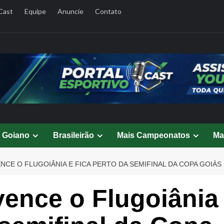
Cast
Equipe
Anuncie
Contato
l Goiano
Brasileirão
Mais Campeonatos
Ma
CE O FLUGOIÂNIA E FICA PERTO DA SEMIFINAL DA COPA GOIÁS 
ence o Flugoiânia