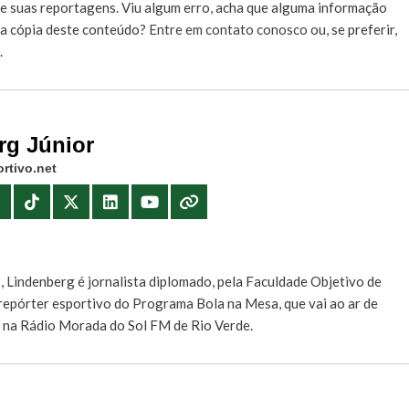
e suas reportagens. Viu algum erro, acha que alguma informação
r a cópia deste conteúdo?
Entre em contato conosco
ou, se preferir,
.
rg Júnior
rtivo.net
E
, Lindenberg é jornalista diplomado, pela Faculdade Objetivo de
e repórter esportivo do Programa Bola na Mesa, que vai ao ar de
, na Rádio Morada do Sol FM de Rio Verde.