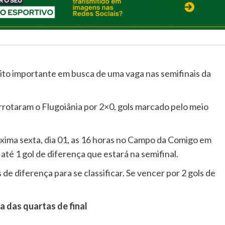
to importante em busca de uma vaga nas semifinais da
errotaram o Flugoiânia por 2×0, gols marcado pelo meio
róxima sexta, dia 01, as 16 horas no Campo da Comigo em
té 1 gol de diferença que estará na semifinal.
 de diferença para se classificar. Se vencer por 2 gols de
a das quartas de final