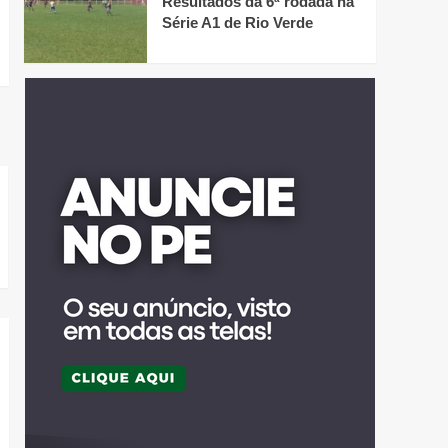
Resultados da 6ª rodada na
Série A1 de Rio Verde