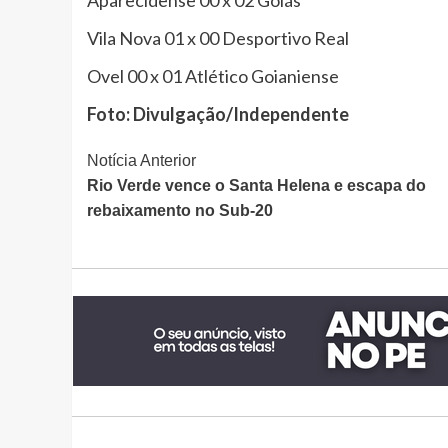
Vila Nova 01 x 00 Desportivo Real
Ovel 00 x 01 Atlético Goianiense
Foto: Divulgação/Independente
Continue
Notícia Anterior
Rio Verde vence o Santa Helena e escapa do
Lendo
rebaixamento no Sub-20