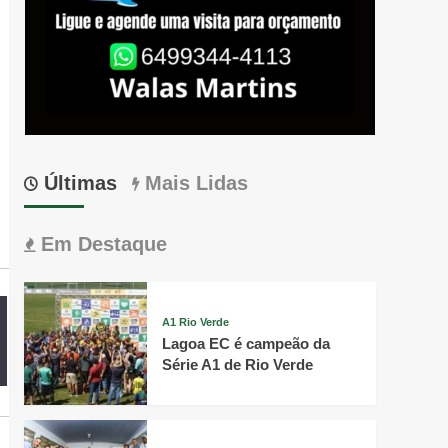
Últimas
Mais Lidas
Em Destaque
A1 Rio Verde
Lagoa EC é campeão da
Série A1 de Rio Verde