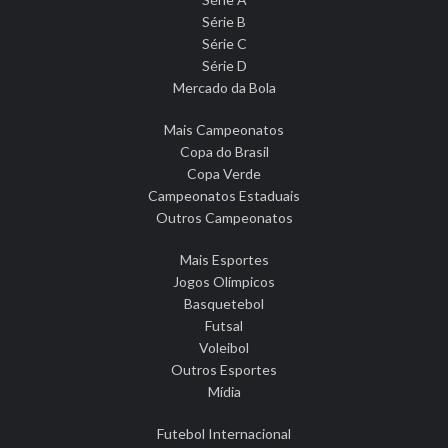
Série B
Série C
Série D
Mercado da Bola
Mais Campeonatos
Copa do Brasil
Copa Verde
Campeonatos Estaduais
Outros Campeonatos
Mais Esportes
Jogos Olímpicos
Basquetebol
Futsal
Voleibol
Outros Esportes
Mídia
Futebol Internacional