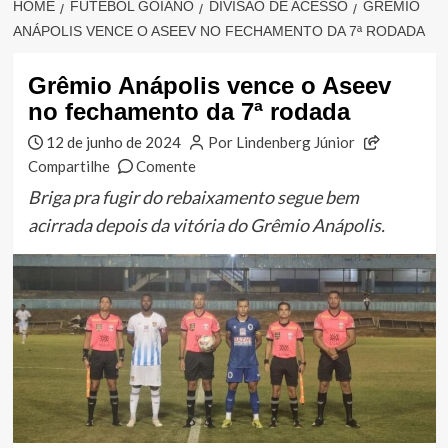
HOME
FUTEBOL GOIANO
DIVISÃO DE ACESSO
GRÊMIO
ANÁPOLIS VENCE O ASEEV NO FECHAMENTO DA 7ª RODADA
Grêmio Anápolis vence o Aseev
no fechamento da 7ª rodada
12 de junho de 2024
Por Lindenberg Júnior
Compartilhe
Comente
Briga pra fugir do rebaixamento segue bem
acirrada depois da vitória do Grêmio Anápolis.