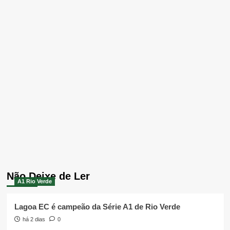
Não Deixe de Ler
A1 Rio Verde
Lagoa EC é campeão da Série A1 de Rio Verde
há 2 dias
0