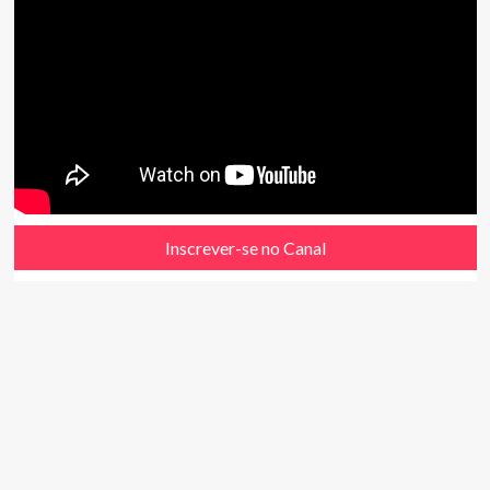
Inscrever-se no Canal