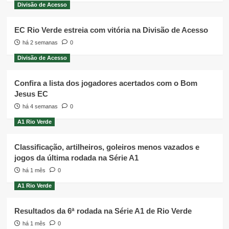
Divisão de Acesso
EC Rio Verde estreia com vitória na Divisão de Acesso
há 2 semanas
0
Divisão de Acesso
Confira a lista dos jogadores acertados com o Bom
Jesus EC
há 4 semanas
0
A1 Rio Verde
Classificação, artilheiros, goleiros menos vazados e
jogos da última rodada na Série A1
há 1 mês
0
A1 Rio Verde
Resultados da 6ª rodada na Série A1 de Rio Verde
há 1 mês
0