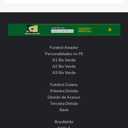
Futebol Amador
Personalidades no PE
A1 Rio Verde
A2 Rio Verde
A3 Rio Verde
Futebol Goiano
Primeira Divisão
Divisão de Acesso
Terceira Divisão
Base
Brasileirão
Série A