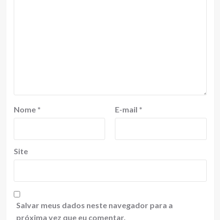
Nome
*
E-mail
*
Site
Salvar meus dados neste navegador para a
próxima vez que eu comentar.