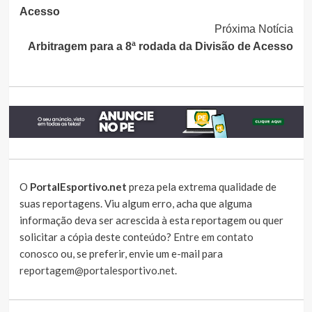
Lendo
Acesso
Próxima Notícia
Arbitragem para a 8ª rodada da Divisão de Acesso
O
PortalEsportivo.net
preza pela extrema qualidade de
suas reportagens. Viu algum erro, acha que alguma
informação deva ser acrescida à esta reportagem ou quer
solicitar a cópia deste conteúdo?
Entre em contato
conosco
ou, se preferir, envie um e-mail para
reportagem@portalesportivo.net
.