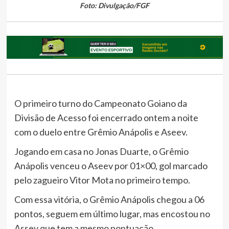
Foto: Divulgação/FGF
O primeiro turno do Campeonato Goiano da
Divisão de Acesso foi encerrado ontem a noite
com o duelo entre Grêmio Anápolis e Aseev.
Jogando em casa no Jonas Duarte, o Grêmio
Anápolis venceu o Aseev por 01×00, gol marcado
pelo zagueiro Vitor Mota no primeiro tempo.
Com essa vitória, o Grêmio Anápolis chegou a 06
pontos, seguem em último lugar, mas encostou no
Assev que tem a mesmo pontuação.