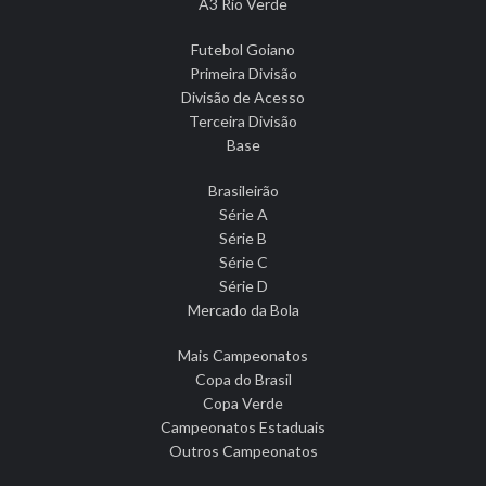
A3 Rio Verde
Futebol Goiano
Primeira Divisão
Divisão de Acesso
Terceira Divisão
Base
Brasileirão
Série A
Série B
Série C
Série D
Mercado da Bola
Mais Campeonatos
Copa do Brasil
Copa Verde
Campeonatos Estaduais
Outros Campeonatos