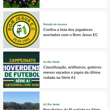
Divisão de Acesso
Confira a lista dos jogadores
acertados com o Bom Jesus EC
A1 Rio Verde
Classificação, artilheiros, goleiros
menos vazados e jogos da última
rodada na Série A1
A1 Rio Verde
Resultados da 6ª rodada na Série