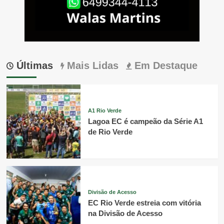
Últimas
Mais Lidas
Em Destaque
A1 Rio Verde
Lagoa EC é campeão da Série A1
de Rio Verde
Divisão de Acesso
EC Rio Verde estreia com vitória
na Divisão de Acesso