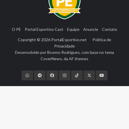
O PE
Portal Esportivo Cast
Equipe
Anuncie
Contato
Copyright © 2026
PortalEsportivo.net
Política de
Privacidade
Desenvolvido por
Brunno Rodrigues
, com base no tema
CoverNews
, da
AF themes