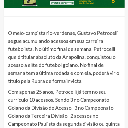
O meio-campista rio-verdense, Gustavo Petrocelli
segue acumulando acessos em sua carreira
futebolista. No último final de semana, Petrocelli
que é titular absoluto da Anapolina, conquistou o
acesso a elite do futebol goiano. No final de
semana tem a última rodada e com ela, poderá vir o
título pela Rubra de forma invicta.
Com apenas 25 anos, Petrocelli já tem no seu
currículo 10 acessos. Sendo 3 no Campeonato
Goiano da Divisão de Acesso, 3 no Campeonato
Goiano da Terceira Divisão, 2 acessos no
Campeonato Paulista da segunda divisão ou quinta