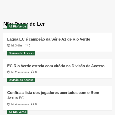
Não Deixe de Ler
A1 Rio Verde
Lagoa EC é campeão da Série A1 de Rio Verde
há 3 dias
0
Divisão de Acesso
EC Rio Verde estreia com vitória na Divisão de Acesso
há 2 semanas
0
Divisão de Acesso
Confira a lista dos jogadores acertados com o Bom
Jesus EC
há 4 semanas
0
A1 Rio Verde