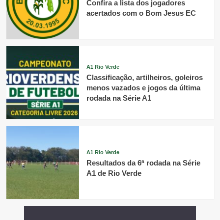
Confira a lista dos jogadores
acertados com o Bom Jesus EC
A1 Rio Verde
Classificação, artilheiros, goleiros
menos vazados e jogos da última
rodada na Série A1
A1 Rio Verde
Resultados da 6ª rodada na Série
A1 de Rio Verde