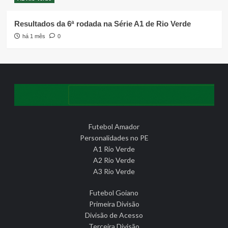
Resultados da 6ª rodada na Série A1 de Rio Verde
há 1 mês
0
Futebol Amador
Personalidades no PE
A1 Rio Verde
A2 Rio Verde
A3 Rio Verde
Futebol Goiano
Primeira Divisão
Divisão de Acesso
Terceira Divisão