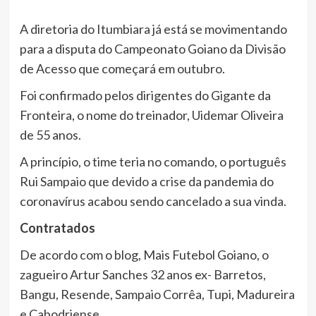
A diretoria do Itumbiara já está se movimentando
para a disputa do Campeonato Goiano da Divisão
de Acesso que começará em outubro.
Foi confirmado pelos dirigentes do Gigante da
Fronteira, o nome do treinador, Uidemar Oliveira
de 55 anos.
A princípio, o time teria no comando, o português
Rui Sampaio que devido a crise da pandemia do
coronavírus acabou sendo cancelado a sua vinda.
Contratados
De acordo com o blog, Mais Futebol Goiano, o
zagueiro Artur Sanches 32 anos ex- Barretos,
Bangu, Resende, Sampaio Corrêa, Tupi, Madureira
e Cabodriense.