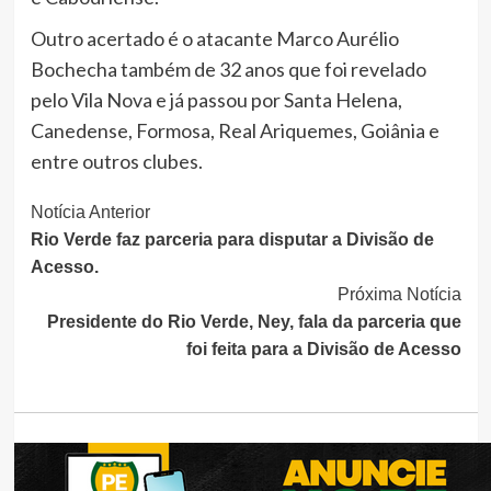
Outro acertado é o atacante Marco Aurélio
Bochecha também de 32 anos que foi revelado
pelo Vila Nova e já passou por Santa Helena,
Canedense, Formosa, Real Ariquemes, Goiânia e
entre outros clubes.
Continue
Notícia Anterior
Rio Verde faz parceria para disputar a Divisão de
Lendo
Acesso.
Próxima Notícia
Presidente do Rio Verde, Ney, fala da parceria que
foi feita para a Divisão de Acesso