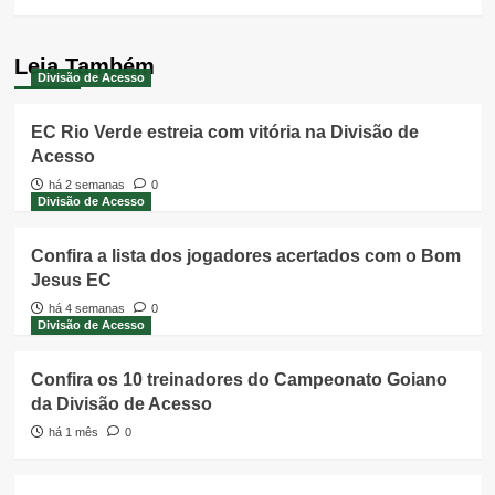
Leia Também
Divisão de Acesso
EC Rio Verde estreia com vitória na Divisão de
Acesso
há 2 semanas
0
Divisão de Acesso
Confira a lista dos jogadores acertados com o Bom
Jesus EC
há 4 semanas
0
Divisão de Acesso
Confira os 10 treinadores do Campeonato Goiano
da Divisão de Acesso
há 1 mês
0