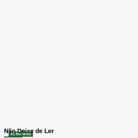
Não Deixe de Ler
A1 Rio Verde