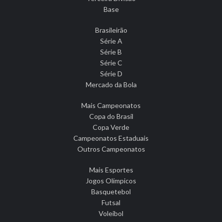
Base
Brasileirão
Série A
Série B
Série C
Série D
Mercado da Bola
Mais Campeonatos
Copa do Brasil
Copa Verde
Campeonatos Estaduais
Outros Campeonatos
Mais Esportes
Jogos Olímpicos
Basquetebol
Futsal
Voleibol