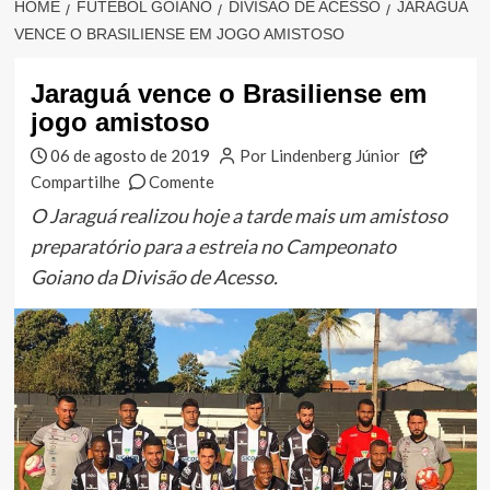
HOME
FUTEBOL GOIANO
DIVISÃO DE ACESSO
JARAGUÁ
VENCE O BRASILIENSE EM JOGO AMISTOSO
Jaraguá vence o Brasiliense em
jogo amistoso
06 de agosto de 2019
Por Lindenberg Júnior
Compartilhe
Comente
O Jaraguá realizou hoje a tarde mais um amistoso
preparatório para a estreia no Campeonato
Goiano da Divisão de Acesso.