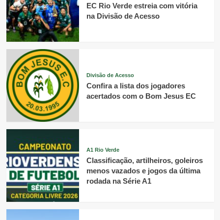
EC Rio Verde estreia com vitória
na Divisão de Acesso
Divisão de Acesso
Confira a lista dos jogadores
acertados com o Bom Jesus EC
A1 Rio Verde
Classificação, artilheiros, goleiros
menos vazados e jogos da última
rodada na Série A1