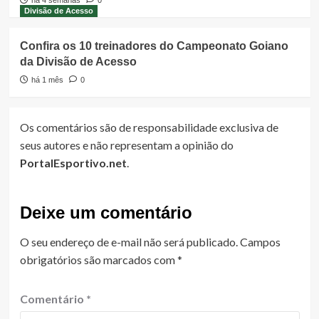
há 4 semanas
0
Divisão de Acesso
Confira os 10 treinadores do Campeonato Goiano
da Divisão de Acesso
há 1 mês
0
Os comentários são de responsabilidade exclusiva de
seus autores e não representam a opinião do
PortalEsportivo.net
.
Deixe um comentário
O seu endereço de e-mail não será publicado.
Campos
obrigatórios são marcados com
*
Comentário
*