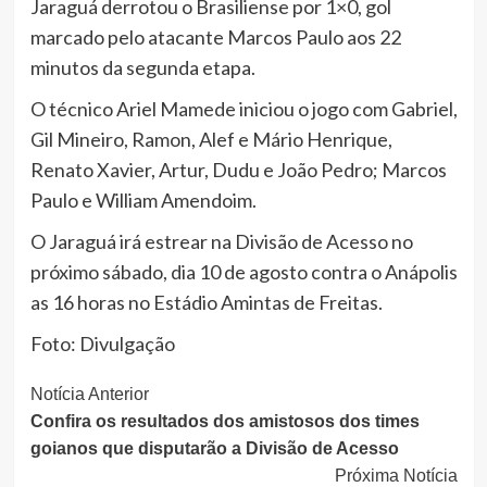
Jaraguá derrotou o Brasiliense por 1×0, gol
marcado pelo atacante Marcos Paulo aos 22
minutos da segunda etapa.
O técnico Ariel Mamede iniciou o jogo com Gabriel,
Gil Mineiro, Ramon, Alef e Mário Henrique,
Renato Xavier, Artur, Dudu e João Pedro; Marcos
Paulo e William Amendoim.
O Jaraguá irá estrear na Divisão de Acesso no
próximo sábado, dia 10 de agosto contra o Anápolis
as 16 horas no Estádio Amintas de Freitas.
Foto: Divulgação
Continue
Notícia Anterior
Confira os resultados dos amistosos dos times
Lendo
goianos que disputarão a Divisão de Acesso
Próxima Notícia