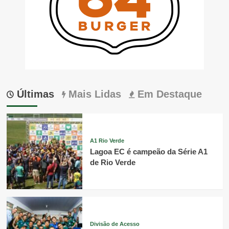
Últimas
Mais Lidas
Em Destaque
A1 Rio Verde
Lagoa EC é campeão da Série A1
de Rio Verde
Divisão de Acesso