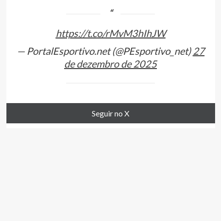
https://t.co/rMvM3hIhJW
— PortalEsportivo.net (@PEsportivo_net)
27
de dezembro de 2025
Seguir no X