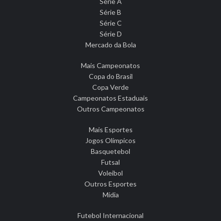
Série A
Série B
Série C
Série D
Mercado da Bola
Mais Campeonatos
Copa do Brasil
Copa Verde
Campeonatos Estaduais
Outros Campeonatos
Mais Esportes
Jogos Olímpicos
Basquetebol
Futsal
Voleibol
Outros Esportes
Mídia
Futebol Internacional