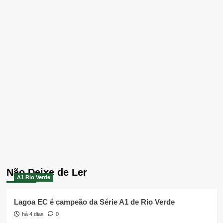
Não Deixe de Ler
A1 Rio Verde
Lagoa EC é campeão da Série A1 de Rio Verde
há 4 dias
0