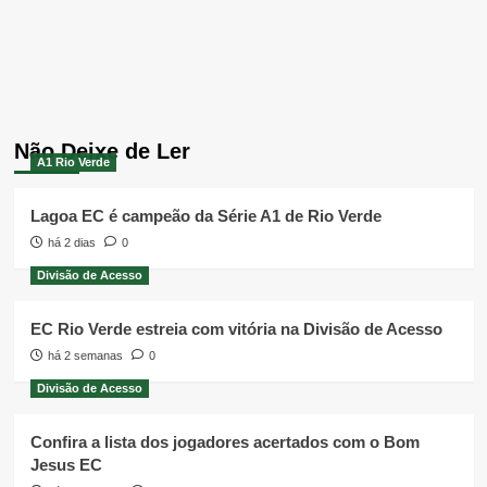
Não Deixe de Ler
A1 Rio Verde
Lagoa EC é campeão da Série A1 de Rio Verde
há 2 dias
0
Divisão de Acesso
EC Rio Verde estreia com vitória na Divisão de Acesso
há 2 semanas
0
Divisão de Acesso
Confira a lista dos jogadores acertados com o Bom
Jesus EC