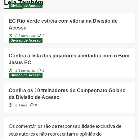
Leia Também
Divisão de Acesso
EC Rio Verde estreia com vitória na Divisão de
Acesso
há 2 semanas
0
Divisão de Acesso
Confira a lista dos jogadores acertados com o Bom
Jesus EC
há 3 semanas
0
Divisão de Acesso
Confira os 10 treinadores do Campeonato Goiano
da Divisão de Acesso
há 1 mês
0
Os comentários são de responsabilidade exclusiva de
seus autores e não representam a opinião do