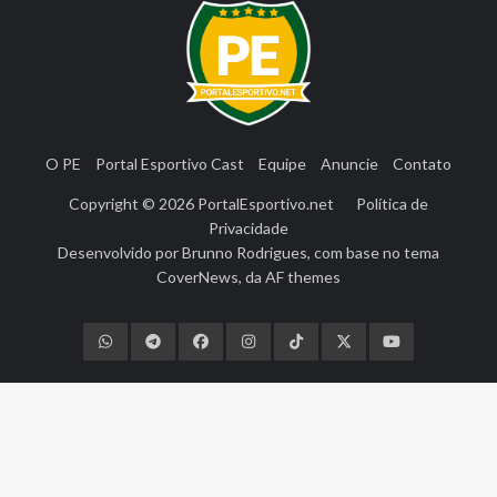
O PE
Portal Esportivo Cast
Equipe
Anuncie
Contato
Copyright © 2026
PortalEsportivo.net
Política de
Privacidade
Desenvolvido por
Brunno Rodrigues
, com base no tema
CoverNews
, da
AF themes