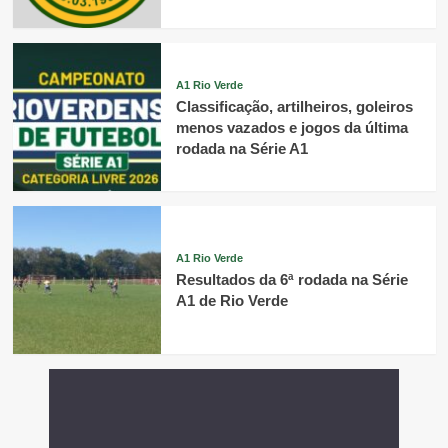
A1 Rio Verde
Classificação, artilheiros, goleiros
menos vazados e jogos da última
rodada na Série A1
A1 Rio Verde
Resultados da 6ª rodada na Série
A1 de Rio Verde