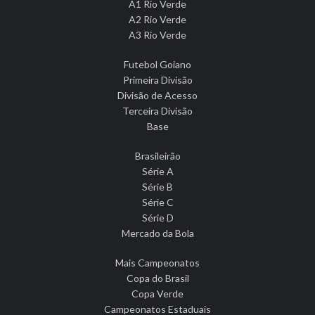
A1 Rio Verde
A2 Rio Verde
A3 Rio Verde
Futebol Goiano
Primeira Divisão
Divisão de Acesso
Terceira Divisão
Base
Brasileirão
Série A
Série B
Série C
Série D
Mercado da Bola
Mais Campeonatos
Copa do Brasil
Copa Verde
Campeonatos Estaduais