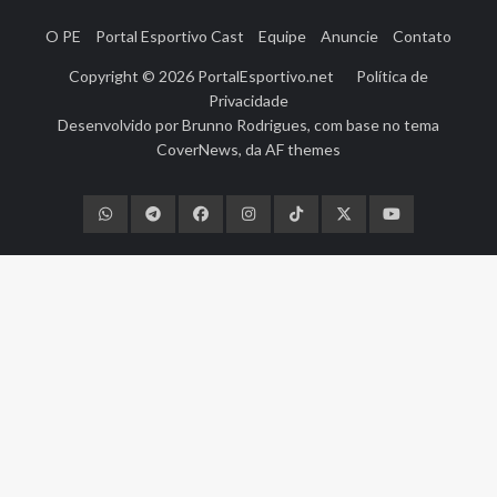
O PE
Portal Esportivo Cast
Equipe
Anuncie
Contato
Copyright © 2026
PortalEsportivo.net
Política de
Privacidade
Desenvolvido por
Brunno Rodrigues
, com base no tema
CoverNews
, da
AF themes