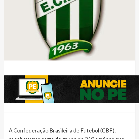
A Confederação Brasileira de Futebol (CBF),
recebeu uma carta do grupo de 210 equipes que