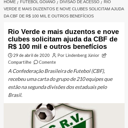
HOME
FUTEBOL GOIANO
DIVISÃO DE ACESSO
RIO
VERDE E MAIS DUZENTOS E NOVE CLUBES SOLICITAM AJUDA
DA CBF DE R$ 100 MIL E OUTROS BENEFÍCIOS
Rio Verde e mais duzentos e nove
clubes solicitam ajuda da CBF de
R$ 100 mil e outros benefícios
29 de abril de 2020
Por Lindenberg Júnior
Compartilhe
Comente
A Confederação Brasileira de Futebol (CBF),
recebeu uma carta do grupo de 210 equipes que
estão na segunda divisões dos estaduais pelo
Brasil.