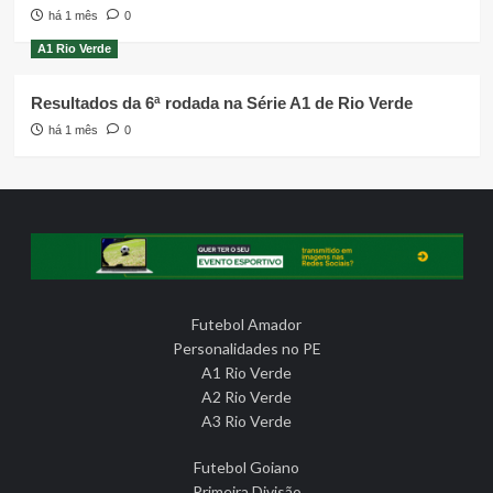
há 1 mês
0
A1 Rio Verde
Resultados da 6ª rodada na Série A1 de Rio Verde
há 1 mês
0
Futebol Amador
Personalidades no PE
A1 Rio Verde
A2 Rio Verde
A3 Rio Verde
Futebol Goiano
Primeira Divisão