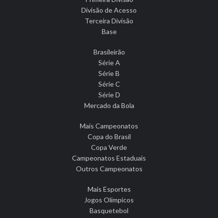
Divisão de Acesso
Terceira Divisão
Base
Brasileirão
Série A
Série B
Série C
Série D
Mercado da Bola
Mais Campeonatos
Copa do Brasil
Copa Verde
Campeonatos Estaduais
Outros Campeonatos
Mais Esportes
Jogos Olímpicos
Basquetebol