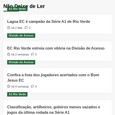
Não Deixe de Ler
A1 Rio Verde
Lagoa EC é campeão da Série A1 de Rio Verde
há 2 dias
0
Divisão de Acesso
EC Rio Verde estreia com vitória na Divisão de Acesso
há 2 semanas
0
Divisão de Acesso
Confira a lista dos jogadores acertados com o Bom
Jesus EC
há 4 semanas
0
A1 Rio Verde
Classificação, artilheiros, goleiros menos vazados e
jogos da última rodada na Série A1