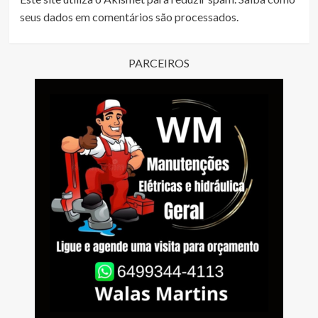
seus dados em comentários são processados
.
PARCEIROS