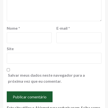
Nome
*
E-mail
*
Site
Salvar meus dados neste navegador para a
próxima vez que eu comentar.
Este site utiliza o Akismet para reduzir spam.
Saiba como