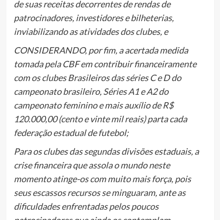
de suas receitas decorrentes de rendas de
patrocinadores, investidores e bilheterias,
inviabilizando as atividades dos clubes, e
CONSIDERANDO, por fim, a acertada medida
tomada pela CBF em contribuir financeiramente
com os clubes Brasileiros das séries C e D do
campeonato brasileiro, Séries A1 e A2 do
campeonato feminino e mais auxílio de R$
120.000,00 (cento e vinte mil reais) parta cada
federação estadual de futebol;
Para os clubes das segundas divisões estaduais, a
crise financeira que assola o mundo neste
momento atinge-os com muito mais força, pois
seus escassos recursos se minguaram, ante as
dificuldades enfrentadas pelos poucos
patrocinadores que ainda os contemplam.