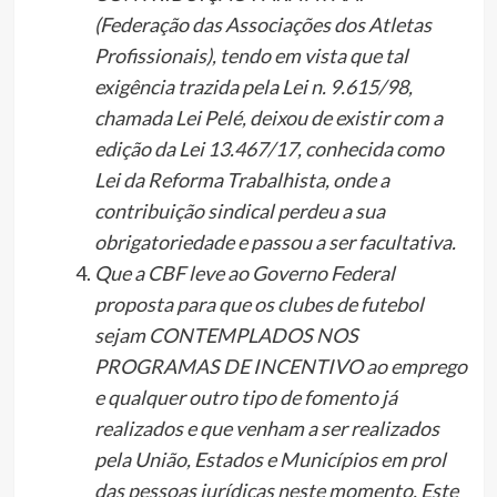
(Federação das Associações dos Atletas
Profissionais), tendo em vista que tal
exigência trazida pela Lei n. 9.615/98,
chamada Lei Pelé, deixou de existir com a
edição da Lei 13.467/17, conhecida como
Lei da Reforma Trabalhista, onde a
contribuição sindical perdeu a sua
obrigatoriedade e passou a ser facultativa.
Que a CBF leve ao Governo Federal
proposta para que os clubes de futebol
sejam CONTEMPLADOS NOS
PROGRAMAS DE INCENTIVO ao emprego
e qualquer outro tipo de fomento já
realizados e que venham a ser realizados
pela União, Estados e Municípios em prol
das pessoas jurídicas neste momento. Este