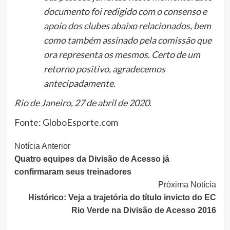
documento foi redigido com o consenso e
apoio dos clubes abaixo relacionados, bem
como também assinado pela comissão que
ora representa os mesmos. Certo de um
retorno positivo, agradecemos
antecipadamente.
Rio de Janeiro, 27 de abril de 2020.
Fonte: GloboEsporte.com
Continue
Notícia Anterior
Quatro equipes da Divisão de Acesso já
Lendo
confirmaram seus treinadores
Próxima Notícia
Histórico: Veja a trajetória do título invicto do EC
Rio Verde na Divisão de Acesso 2016