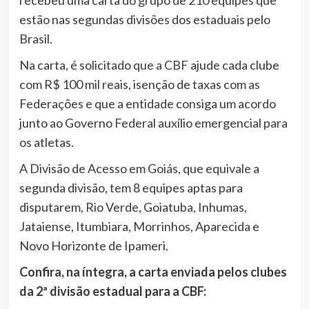
estão nas segundas divisões dos estaduais pelo
Brasil.
Na carta, é solicitado que a CBF ajude cada clube
com R$ 100 mil reais, isenção de taxas com as
Federações e que a entidade consiga um acordo
junto ao Governo Federal auxílio emergencial para
os atletas.
A Divisão de Acesso em Goiás, que equivale a
segunda divisão, tem 8 equipes aptas para
disputarem, Rio Verde, Goiatuba, Inhumas,
Jataiense, Itumbiara, Morrinhos, Aparecida e
Novo Horizonte de Ipameri.
Confira, na íntegra, a carta enviada pelos clubes
da 2ª divisão estadual para a CBF: