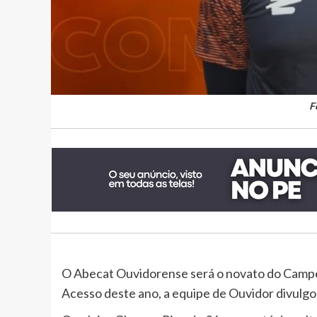
F
O Abecat Ouvidorense será o novato do Camp
Acesso deste ano, a equipe de Ouvidor divulgo