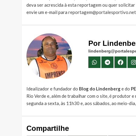
deva ser acrescida à esta reportagem ou quer solicita
envie um e-mail para
reportagem@portalesportivo.net
Por Lindenbe
lindenberg@portalespo
Idealizador e fundador do
Blog do Lindenberg
e do
P
Rio Verde e, além de trabalhar com o site, é produtor 
segunda a sexta, às 11h30 e, aos sábados, ao meio-dia
Compartilhe