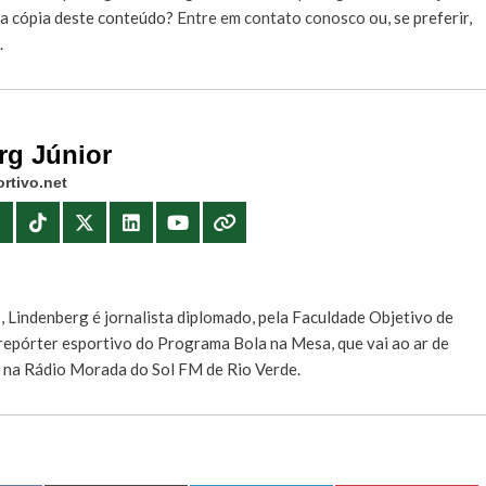
r a cópia deste conteúdo?
Entre em contato conosco
ou, se preferir,
.
rg Júnior
rtivo.net
E
, Lindenberg é jornalista diplomado, pela Faculdade Objetivo de
e repórter esportivo do Programa Bola na Mesa, que vai ao ar de
, na Rádio Morada do Sol FM de Rio Verde.