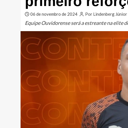
primeiro refor
06 de novembro de 2024
Por Lindenberg Júnior
Equipe Ouvidorense será a estreante na elite d