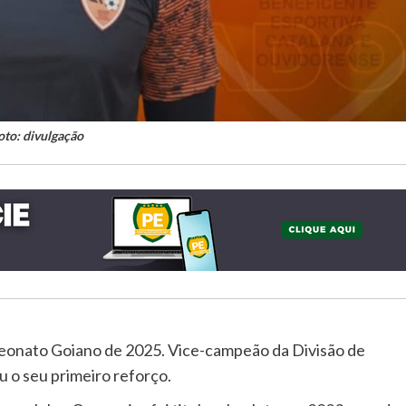
oto: divulgação
eonato Goiano de 2025. Vice-campeão da Divisão de
u o seu primeiro reforço.