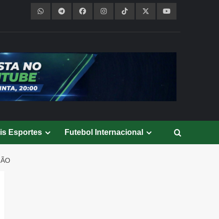
is Esportes
Futebol Internacional
NÃO