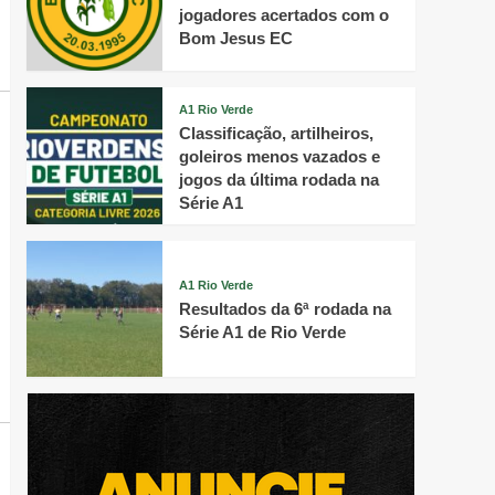
jogadores acertados com o
Bom Jesus EC
A1 Rio Verde
Classificação, artilheiros,
goleiros menos vazados e
jogos da última rodada na
Série A1
A1 Rio Verde
Resultados da 6ª rodada na
Série A1 de Rio Verde