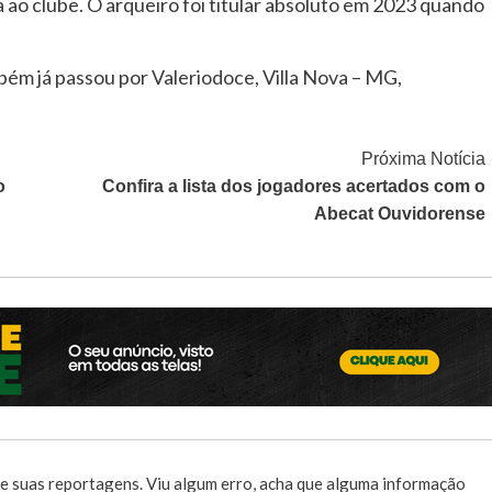
a ao clube. O arqueiro foi titular absoluto em 2023 quando
ém já passou por Valeriodoce, Villa Nova – MG,
Próxima Notícia
o
Confira a lista dos jogadores acertados com o
Abecat Ouvidorense
e suas reportagens. Viu algum erro, acha que alguma informação