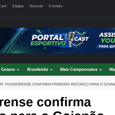
Cast
Equipe
Anuncie
Contato
l Goiano
Brasileirão
Mais Campeonatos
Ma
AT OUVIDORENSE CONFIRMA PRIMEIRO REFORÇO PARA O GOIA
rense confirma