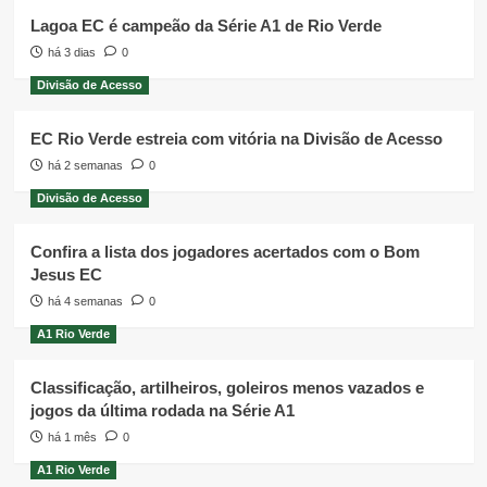
Lagoa EC é campeão da Série A1 de Rio Verde
há 3 dias
0
Divisão de Acesso
EC Rio Verde estreia com vitória na Divisão de Acesso
há 2 semanas
0
Divisão de Acesso
Confira a lista dos jogadores acertados com o Bom
Jesus EC
há 4 semanas
0
A1 Rio Verde
Classificação, artilheiros, goleiros menos vazados e
jogos da última rodada na Série A1
há 1 mês
0
A1 Rio Verde