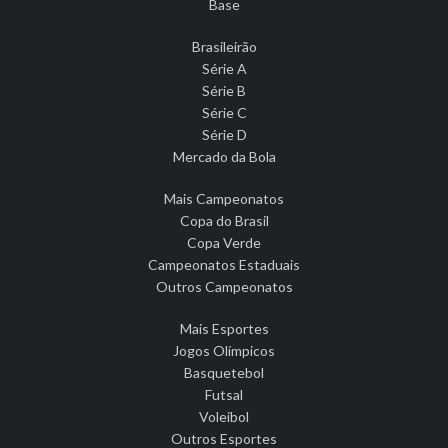
Base
Brasileirão
Série A
Série B
Série C
Série D
Mercado da Bola
Mais Campeonatos
Copa do Brasil
Copa Verde
Campeonatos Estaduais
Outros Campeonatos
Mais Esportes
Jogos Olímpicos
Basquetebol
Futsal
Voleibol
Outros Esportes