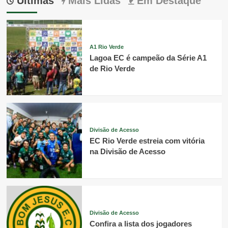
Últimas
Mais Lidas
Em Destaque
A1 Rio Verde
Lagoa EC é campeão da Série A1
de Rio Verde
Divisão de Acesso
EC Rio Verde estreia com vitória
na Divisão de Acesso
Divisão de Acesso
Confira a lista dos jogadores