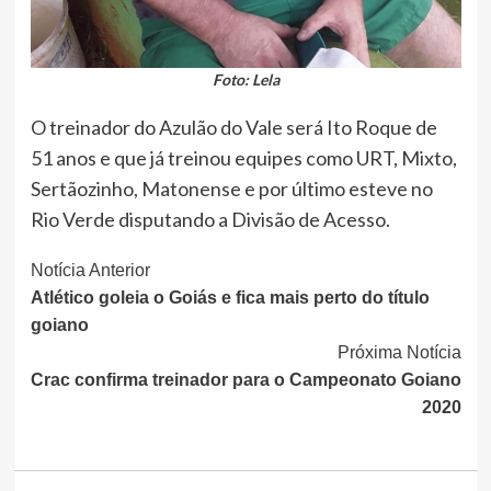
Foto: Lela
O treinador do Azulão do Vale será Ito Roque de
51 anos e que já treinou equipes como URT, Mixto,
Sertãozinho, Matonense e por último esteve no
Rio Verde disputando a Divisão de Acesso.
Continue
Notícia Anterior
Atlético goleia o Goiás e fica mais perto do título
Lendo
goiano
Próxima Notícia
Crac confirma treinador para o Campeonato Goiano
2020