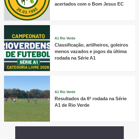
acertados com o Bom Jesus EC
A1 Rio Verde
Classificação, artilheiros, goleiros
menos vazados e jogos da última
rodada na Série A1
A1 Rio Verde
Resultados da 6ª rodada na Série
A1 de Rio Verde