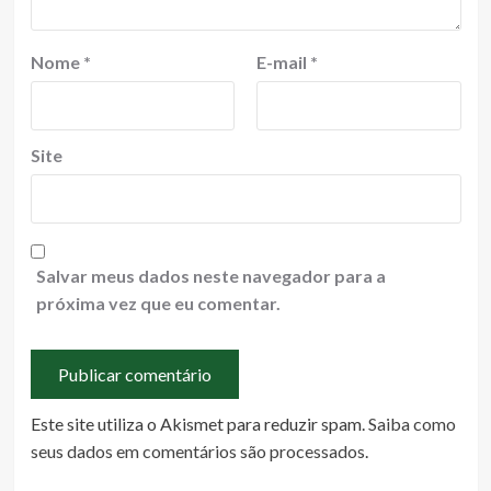
Nome
*
E-mail
*
Site
Salvar meus dados neste navegador para a
próxima vez que eu comentar.
Este site utiliza o Akismet para reduzir spam.
Saiba como
seus dados em comentários são processados
.