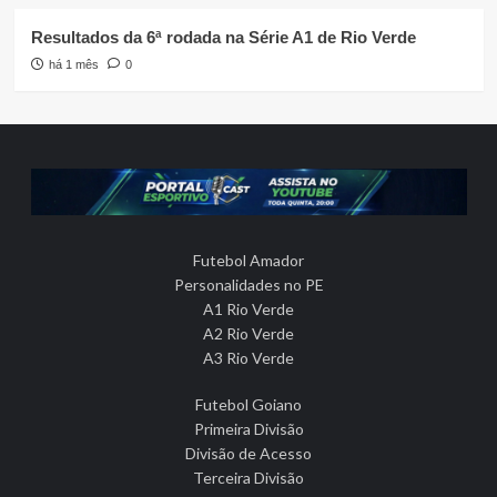
Resultados da 6ª rodada na Série A1 de Rio Verde
há 1 mês
0
Futebol Amador
Personalidades no PE
A1 Rio Verde
A2 Rio Verde
A3 Rio Verde
Futebol Goiano
Primeira Divisão
Divisão de Acesso
Terceira Divisão