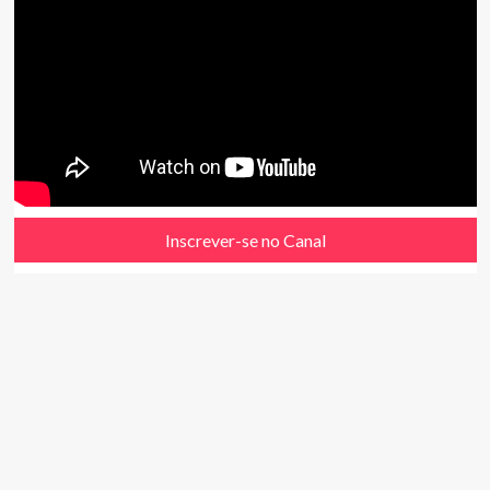
Inscrever-se no Canal