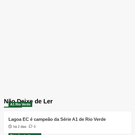
Não Deixe de Ler
A1 Rio Verde
Lagoa EC é campeão da Série A1 de Rio Verde
há 2 dias
0