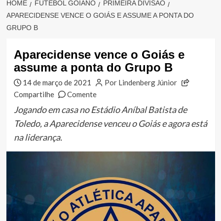
HOME
FUTEBOL GOIANO
PRIMEIRA DIVISÃO
APARECIDENSE VENCE O GOIÁS E ASSUME A PONTA DO
GRUPO B
Aparecidense vence o Goiás e
assume a ponta do Grupo B
14 de março de 2021
Por Lindenberg Júnior
Compartilhe
Comente
Jogando em casa no Estádio Aníbal Batista de
Toledo, a Aparecidense venceu o Goiás e agora está
na liderança.