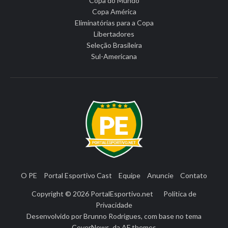
Copa do Mundo
Copa América
Eliminatórias para a Copa
Libertadores
Seleção Brasileira
Sul-Americana
O PE
Portal Esportivo Cast
Equipe
Anuncie
Contato
Copyright © 2026
PortalEsportivo.net
Política de
Privacidade
Desenvolvido por
Brunno Rodrigues
, com base no tema
CoverNews
, da
AF themes