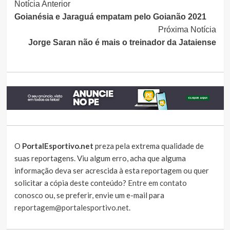
Continue
Notícia Anterior
Goianésia e Jaraguá empatam pelo Goianão 2021
Lendo
Próxima Notícia
Jorge Saran não é mais o treinador da Jataiense
O
PortalEsportivo.net
preza pela extrema qualidade de
suas reportagens. Viu algum erro, acha que alguma
informação deva ser acrescida à esta reportagem ou quer
solicitar a cópia deste conteúdo?
Entre em contato
conosco
ou, se preferir, envie um e-mail para
reportagem@portalesportivo.net
.