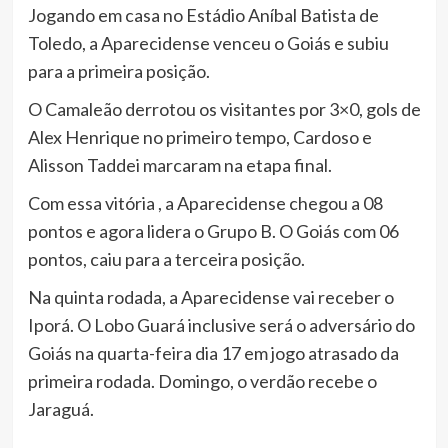
Jogando em casa no Estádio Aníbal Batista de
Toledo, a Aparecidense venceu o Goiás e subiu
para a primeira posição.
O Camaleão derrotou os visitantes por 3×0, gols de
Alex Henrique no primeiro tempo, Cardoso e
Alisson Taddei marcaram na etapa final.
Com essa vitória , a Aparecidense chegou a 08
pontos e agora lidera o Grupo B. O Goiás com 06
pontos, caiu para a terceira posição.
Na quinta rodada, a Aparecidense vai receber o
Iporá. O Lobo Guará inclusive será o adversário do
Goiás na quarta-feira dia 17 em jogo atrasado da
primeira rodada. Domingo, o verdão recebe o
Jaraguá.