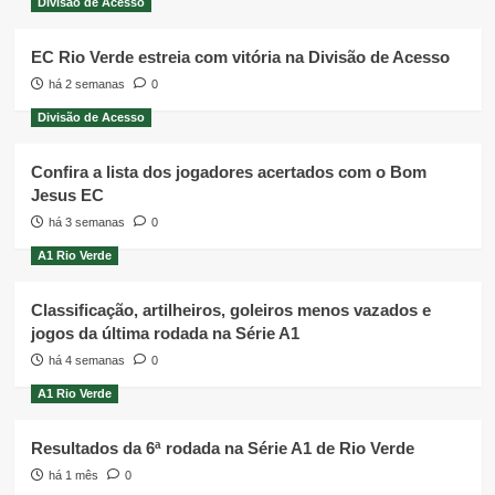
Divisão de Acesso
EC Rio Verde estreia com vitória na Divisão de Acesso
há 2 semanas
0
Divisão de Acesso
Confira a lista dos jogadores acertados com o Bom
Jesus EC
há 3 semanas
0
A1 Rio Verde
Classificação, artilheiros, goleiros menos vazados e
jogos da última rodada na Série A1
há 4 semanas
0
A1 Rio Verde
Resultados da 6ª rodada na Série A1 de Rio Verde
há 1 mês
0