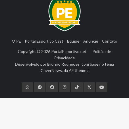
O PE
Portal Esportivo Cast
Equipe
Anuncie
Contato
Copyright © 2026
PortalEsportivo.net
Política de
Privacidade
Desenvolvido por
Brunno Rodrigues
, com base no tema
CoverNews
, da
AF themes