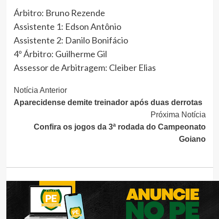
Árbitro: Bruno Rezende
Assistente 1: Edson Antônio
Assistente 2: Danilo Bonifácio
4º Árbitro: Guilherme Gil
Assessor de Arbitragem: Cleiber Elias
Continue
Notícia Anterior
Aparecidense demite treinador após duas derrotas
Lendo
Próxima Notícia
Confira os jogos da 3ª rodada do Campeonato
Goiano