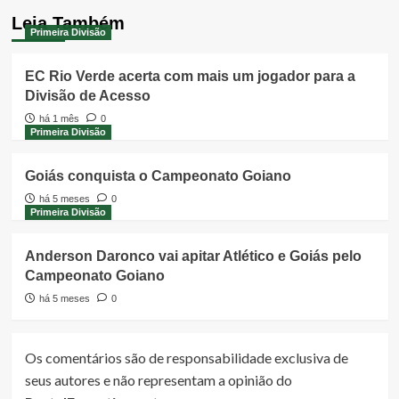
Leia Também
Primeira Divisão
EC Rio Verde acerta com mais um jogador para a
Divisão de Acesso
há 1 mês
0
Primeira Divisão
Goiás conquista o Campeonato Goiano
há 5 meses
0
Primeira Divisão
Anderson Daronco vai apitar Atlético e Goiás pelo
Campeonato Goiano
há 5 meses
0
Os comentários são de responsabilidade exclusiva de
seus autores e não representam a opinião do