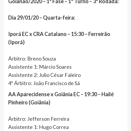
Goianão/2020 – 1ª Fase – 1º Turno – 3ª Rodada:
Dia 29/01/20 – Quarta-feira:
Iporá EC x CRA Catalano – 15:30 – Ferreirão
(Iporá)
Árbitro: Breno Souza
Assistente 1: Márcio Soares
Assistente 2: Julio César Faleiro
4º Árbitro: João Francisco de Sá
AA Aparecidense x Goiânia EC – 19:30 – Hailé
Pinheiro (Goiânia)
Árbitro: Jefferson Ferreira
Assistente 1: Hugo Correa