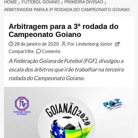
HOME
FUTEBOL GOIANO
PRIMEIRA DIVISÃO
ARBITRAGEM PARA A 3ª RODADA DO CAMPEONATO GOIANO
Arbitragem para a 3ª rodada do
Campeonato Goiano
28 de janeiro de 2020
Por Lindenberg Júnior
Compartilhe
Comente
A Federação Goiana de Futebol (FGF), divulgou a
escala dos árbitros que irão trabalhar na terceira
rodada do Campeonato Goiano.