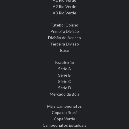
A1 Rio Verde
A2 Rio Verde
A3 Rio Verde
Futebol Goiano
Primeira Divisão
Divisão de Acesso
Terceira Divisão
Base
Brasileirão
Série A
Série B
Série C
Série D
Mercado da Bola
Mais Campeonatos
Copa do Brasil
Copa Verde
Campeonatos Estaduais