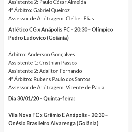
Assistente 2: Paulo César Almeida
4º Árbitro: Gabriel Queiroz
Assessor de Arbitragem: Cleiber Elias
Atlético CG x Anápolis FC – 20:30 – Olímpico
Pedro Ludovico (Goiânia)
Árbitro: Anderson Gonçalves
Assistente 1: Cristhian Passos
Assistente 2: Adaílton Fernando
4º Árbitro: Rubens Paulo dos Santos
Assessor de Arbitragem: Vicente de Paula
Dia 30/01/20 – Quinta-feira:
Vila Nova FC x Grêmio E Anápolis – 20:30 –
Onésio Brasileiro Alvarenga (Goiânia)