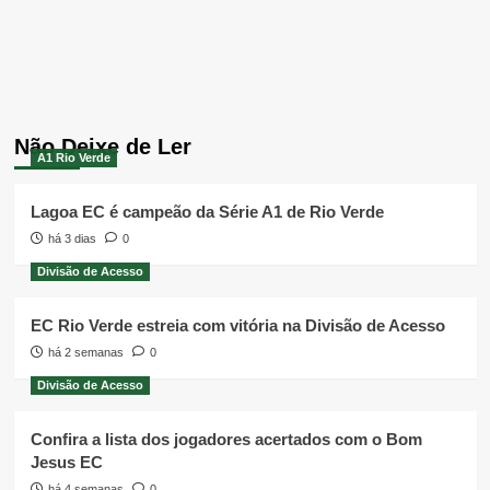
Não Deixe de Ler
A1 Rio Verde
Lagoa EC é campeão da Série A1 de Rio Verde
há 3 dias
0
Divisão de Acesso
EC Rio Verde estreia com vitória na Divisão de Acesso
há 2 semanas
0
Divisão de Acesso
Confira a lista dos jogadores acertados com o Bom
Jesus EC
há 4 semanas
0