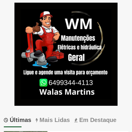
Últimas
Mais Lidas
Em Destaque