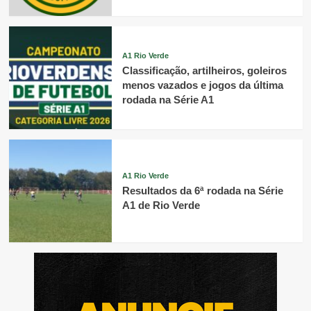
A1 Rio Verde
Classificação, artilheiros, goleiros
menos vazados e jogos da última
rodada na Série A1
A1 Rio Verde
Resultados da 6ª rodada na Série
A1 de Rio Verde