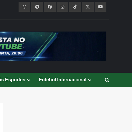
is Esportes
Futebol Internacional