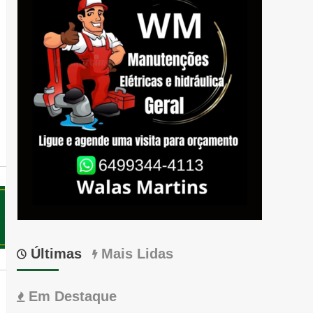
Últimas
Mais Lidas
Em Destaque