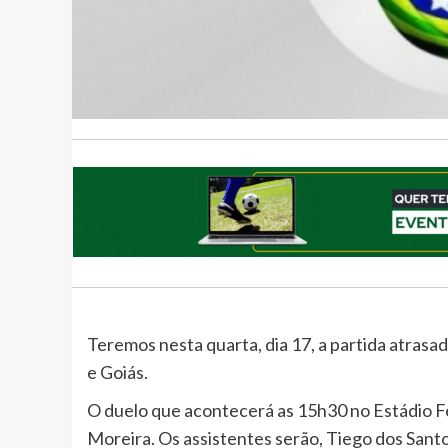
Teremos nesta quarta, dia 17, a partida atras
e Goiás.
O duelo que acontecerá as 15h30 no Estádio Fe
Moreira. Os assistentes serão, Tiego dos Santo