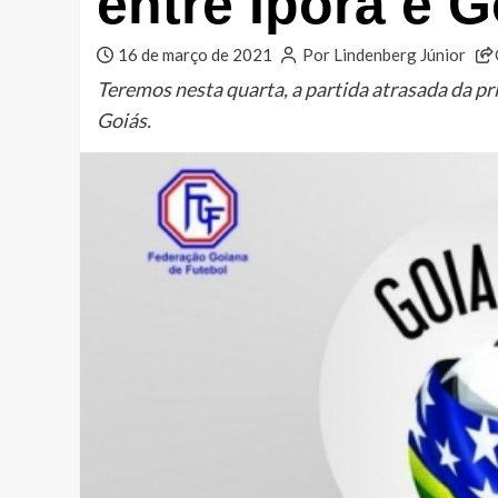
entre Iporá e G
16 de março de 2021
Por Lindenberg Júnior
Teremos nesta quarta, a partida atrasada da p
Goiás.