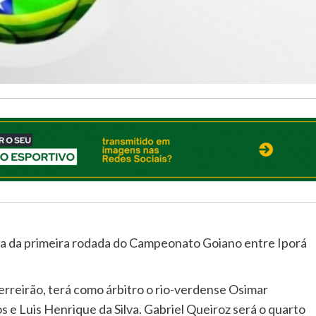
ada da primeira rodada do Campeonato Goiano entre Iporá
rreirão, terá como árbitro o rio-verdense Osimar
s e Luis Henrique da Silva. Gabriel Queiroz será o quarto