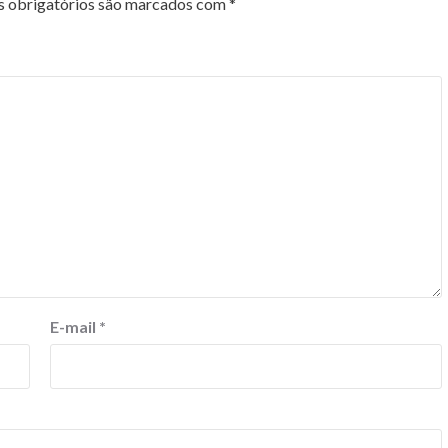
 obrigatórios são marcados com
*
E-mail
*