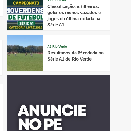
A1 Rio Verde
Classificação, artilheiros,
goleiros menos vazados e
jogos da última rodada na
Série A1
A1 Rio Verde
Resultados da 6ª rodada na
Série A1 de Rio Verde