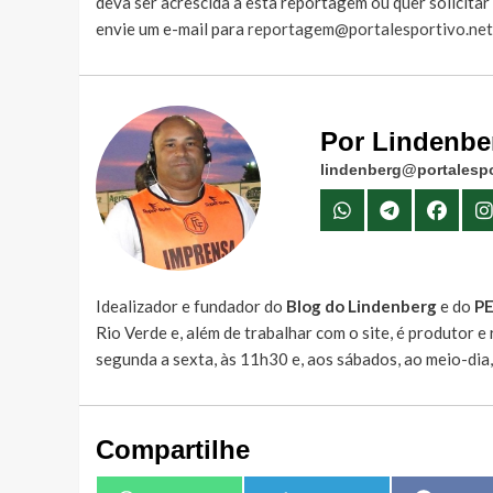
deva ser acrescida à esta reportagem ou quer solicita
envie um e-mail para
reportagem@portalesportivo.net
Por Lindenbe
lindenberg@portalespo
Idealizador e fundador do
Blog do Lindenberg
e do
P
Rio Verde e, além de trabalhar com o site, é produtor 
segunda a sexta, às 11h30 e, aos sábados, ao meio-dia
Compartilhe