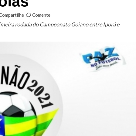
oiás
Compartilhe
Comente
rimeira rodada do Campeonato Goiano entre Iporá e