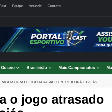
Cast
Equipe
Anuncie
Contato
l Goiano
Brasileirão
Mais Campeonatos
Ma
TRAGEM PARA O JOGO ATRASADO ENTRE IPORÁ E GOIÁS
a o jogo atrasado