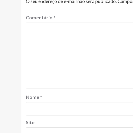
O seu endereço de e-mail não será publicado.
Campos
Comentário
*
Nome
*
Site