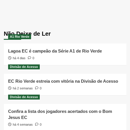
Não Deixe de Ler
A1 Rio Verde
Lagoa EC é campeão da Série A1 de Rio Verde
há 4 dias
0
Divisão de Acesso
EC Rio Verde estreia com vitória na Divisão de Acesso
há 2 semanas
0
Divisão de Acesso
Confira a lista dos jogadores acertados com o Bom
Jesus EC
há 4 semanas
0