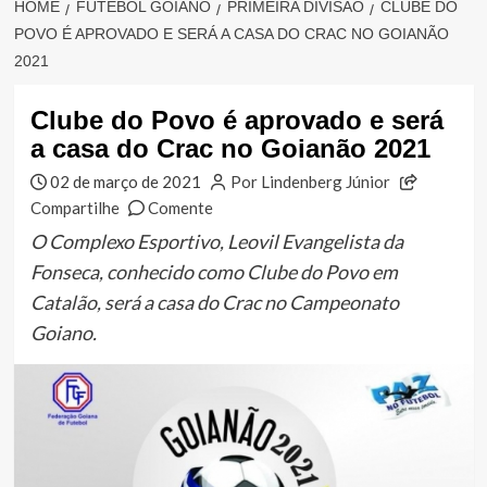
HOME
FUTEBOL GOIANO
PRIMEIRA DIVISÃO
CLUBE DO
POVO É APROVADO E SERÁ A CASA DO CRAC NO GOIANÃO
2021
Clube do Povo é aprovado e será
a casa do Crac no Goianão 2021
02 de março de 2021
Por Lindenberg Júnior
Compartilhe
Comente
O Complexo Esportivo, Leovil Evangelista da
Fonseca, conhecido como Clube do Povo em
Catalão, será a casa do Crac no Campeonato
Goiano.