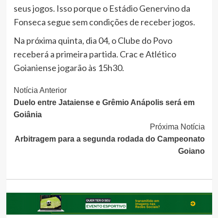
seus jogos. Isso porque o Estádio Genervino da
Fonseca segue sem condições de receber jogos.
Na próxima quinta, dia 04, o Clube do Povo
receberá a primeira partida. Crac e Atlético
Goianiense jogarão às 15h30.
Continue
Notícia Anterior
Duelo entre Jataiense e Grêmio Anápolis será em
Lendo
Goiânia
Próxima Notícia
Arbitragem para a segunda rodada do Campeonato
Goiano