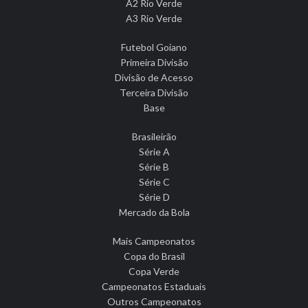
A2 Rio Verde
A3 Rio Verde
Futebol Goiano
Primeira Divisão
Divisão de Acesso
Terceira Divisão
Base
Brasileirão
Série A
Série B
Série C
Série D
Mercado da Bola
Mais Campeonatos
Copa do Brasil
Copa Verde
Campeonatos Estaduais
Outros Campeonatos