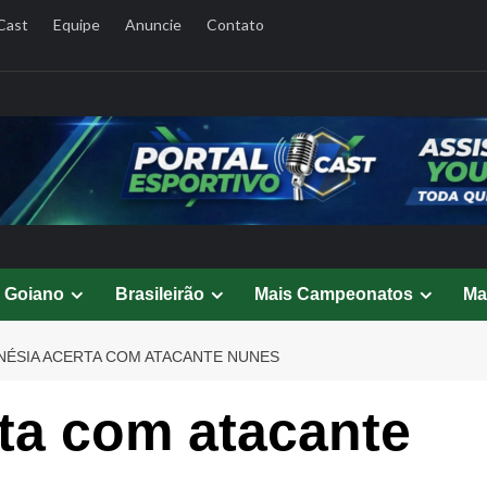
Cast
Equipe
Anuncie
Contato
l Goiano
Brasileirão
Mais Campeonatos
Ma
NÉSIA ACERTA COM ATACANTE NUNES
ta com atacante