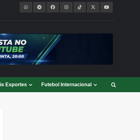
is Esportes
Futebol Internacional