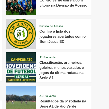
EC Rio Verde estreia com
vitória na Divisão de Acesso
Divisão de Acesso
Confira a lista dos
jogadores acertados com o
Bom Jesus EC
A1 Rio Verde
Classificação, artilheiros,
goleiros menos vazados e
jogos da última rodada na
Série A1
A1 Rio Verde
Resultados da 6ª rodada na
Série A1 de Rio Verde