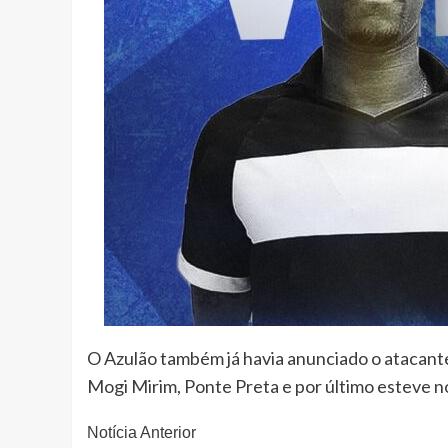
O Azulão também já havia anunciado o atacante
Mogi Mirim, Ponte Preta e por último esteve no
Continue
Notícia Anterior