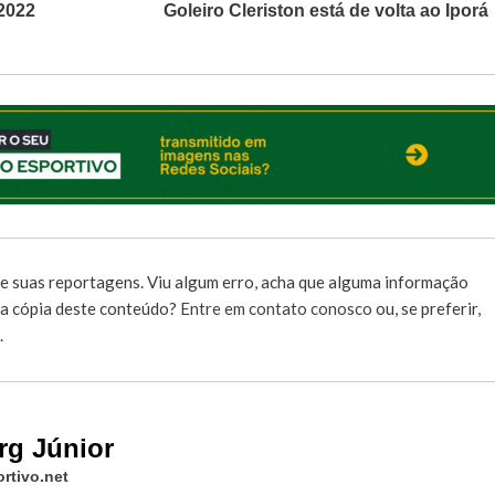
2022
Goleiro Cleriston está de volta ao Iporá
e suas reportagens. Viu algum erro, acha que alguma informação
r a cópia deste conteúdo?
Entre em contato conosco
ou, se preferir,
.
rg Júnior
rtivo.net