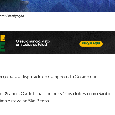
oto: Divulgação
forço para a disputado do Campeonato Goiano que
 39 anos. O atleta passou por vários clubes como Santo
ltimo esteve no São Bento.