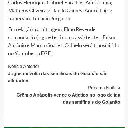
Carlos Henrique; Gabriel Baralhas, André Lima,
Matheus Oliveira e Danilo Gomes; André Luiz e
Roberson. Técncio Jorginho
Em relação a arbitragem, Elmo Resende
comandará o jogo e terá como assistentes, Edson
Antônio e Márcio Soares. O duelo será transmitido
no Youtube da FGF.
Continue
Notícia Anterior
Jogos de volta das semifinais do Goianão são
Lendo
alterados
Próxima Notícia
Grêmio Anápolis vence o Atlético no jogo de ida
das semifinais do Goianão