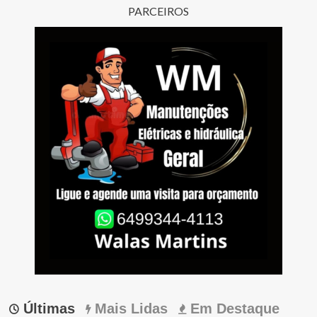
PARCEIROS
Últimas
Mais Lidas
Em Destaque