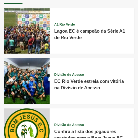
A1 Rio Verde
Lagoa EC é campeão da Série A1
de Rio Verde
Divisão de Acesso
EC Rio Verde estreia com vitória
na Divisão de Acesso
Divisão de Acesso
Confira a lista dos jogadores
acertados com o Bom Jesus EC