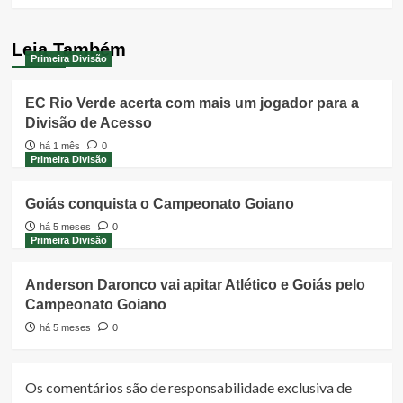
Leia Também
Primeira Divisão
EC Rio Verde acerta com mais um jogador para a
Divisão de Acesso
há 1 mês
0
Primeira Divisão
Goiás conquista o Campeonato Goiano
há 5 meses
0
Primeira Divisão
Anderson Daronco vai apitar Atlético e Goiás pelo
Campeonato Goiano
há 5 meses
0
Os comentários são de responsabilidade exclusiva de