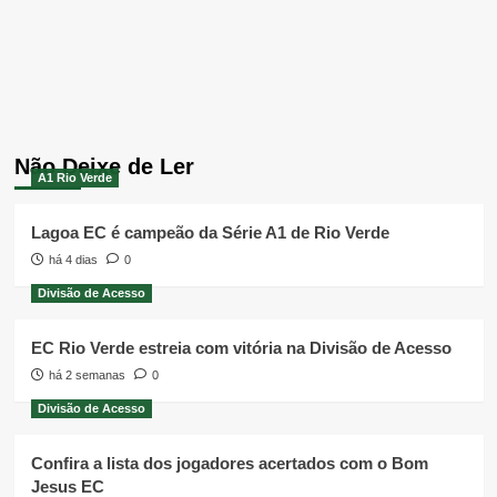
Não Deixe de Ler
A1 Rio Verde
Lagoa EC é campeão da Série A1 de Rio Verde
há 4 dias
0
Divisão de Acesso
EC Rio Verde estreia com vitória na Divisão de Acesso
há 2 semanas
0
Divisão de Acesso
Confira a lista dos jogadores acertados com o Bom
Jesus EC