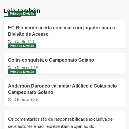
Leia Também
Primeira Divisão
EC Rio Verde acerta com mais um jogador para a
Divisão de Acesso
há 1 mês
0
Primeira Divisão
Goiás conquista o Campeonato Goiano
há 5 meses
0
Primeira Divisão
Anderson Daronco vai apitar Atlético e Goiás pelo
Campeonato Goiano
há 5 meses
0
Os comentários são de responsabilidade exclusiva de
seus autores e não representam a opinião do