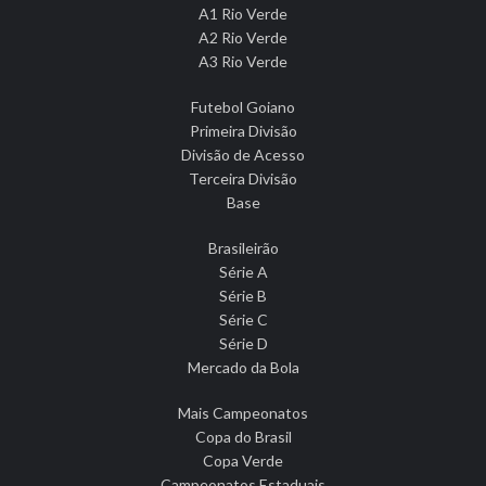
A1 Rio Verde
A2 Rio Verde
A3 Rio Verde
Futebol Goiano
Primeira Divisão
Divisão de Acesso
Terceira Divisão
Base
Brasileirão
Série A
Série B
Série C
Série D
Mercado da Bola
Mais Campeonatos
Copa do Brasil
Copa Verde
Campeonatos Estaduais