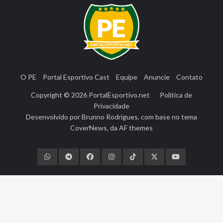
O PE
Portal Esportivo Cast
Equipe
Anuncie
Contato
Copyright © 2026
PortalEsportivo.net
Política de
Privacidade
Desenvolvido por
Brunno Rodrigues
, com base no tema
CoverNews
, da
AF themes