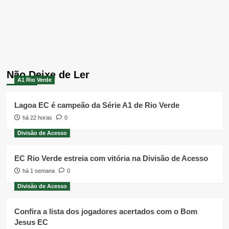
Não Deixe de Ler
A1 Rio Verde
Lagoa EC é campeão da Série A1 de Rio Verde
há 22 horas
0
Divisão de Acesso
EC Rio Verde estreia com vitória na Divisão de Acesso
há 1 semana
0
Divisão de Acesso
Confira a lista dos jogadores acertados com o Bom
Jesus EC