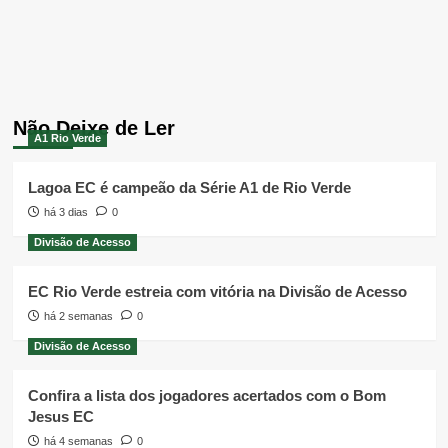
Não Deixe de Ler
A1 Rio Verde
Lagoa EC é campeão da Série A1 de Rio Verde
há 3 dias
0
Divisão de Acesso
EC Rio Verde estreia com vitória na Divisão de Acesso
há 2 semanas
0
Divisão de Acesso
Confira a lista dos jogadores acertados com o Bom
Jesus EC
há 4 semanas
0