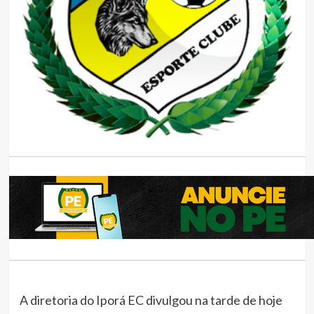
A diretoria do Iporá EC divulgou na tarde de hoje