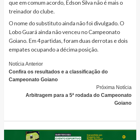
que em comum acordo, Edson Silva não é mais o
treinador do clube.
O nome do substituto ainda não foi divulgado. O
Lobo Guará ainda não venceu no Campeonato
Goiano. Em 4 partidas, foram duas derrotas e dois
empates ocupando a décima posição.
Continue
Notícia Anterior
Confira os resultados e a classificação do
Lendo
Campeonato Goiano
Próxima Notícia
Arbitragem para a 5ª rodada do Campeonato
Goiano