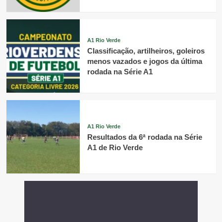
A1 Rio Verde
Classificação, artilheiros, goleiros
menos vazados e jogos da última
rodada na Série A1
A1 Rio Verde
Resultados da 6ª rodada na Série
A1 de Rio Verde