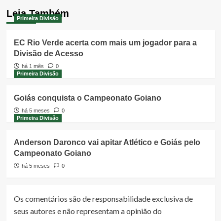
Leia Também
Primeira Divisão
EC Rio Verde acerta com mais um jogador para a
Divisão de Acesso
há 1 mês
0
Primeira Divisão
Goiás conquista o Campeonato Goiano
há 5 meses
0
Primeira Divisão
Anderson Daronco vai apitar Atlético e Goiás pelo
Campeonato Goiano
há 5 meses
0
Os comentários são de responsabilidade exclusiva de
seus autores e não representam a opinião do