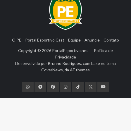
O PE
Portal Esportivo Cast
Equipe
Anuncie
Contato
Copyright © 2026
PortalEsportivo.net
Política de
Privacidade
Desenvolvido por
Brunno Rodrigues
, com base no tema
CoverNews
, da
AF themes