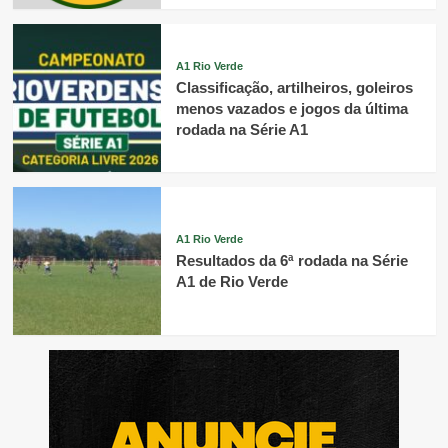
A1 Rio Verde
Classificação, artilheiros, goleiros
menos vazados e jogos da última
rodada na Série A1
A1 Rio Verde
Resultados da 6ª rodada na Série
A1 de Rio Verde