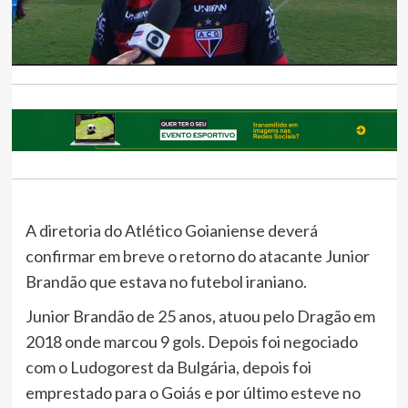
A diretoria do Atlético Goianiense deverá
confirmar em breve o retorno do atacante Junior
Brandão que estava no futebol iraniano.
Junior Brandão de 25 anos, atuou pelo Dragão em
2018 onde marcou 9 gols. Depois foi negociado
com o Ludogorest da Bulgária, depois foi
emprestado para o Goiás e por último esteve no