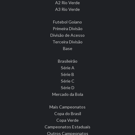
A2 Rio Verde
A3 Rio Verde
Futebol Goiano
Primeira Divisão
Divisão de Acesso
Terceira Divisão
Base
Brasileirão
Série A
Série B
Série C
Série D
Mercado da Bola
Mais Campeonatos
Copa do Brasil
Copa Verde
Campeonatos Estaduais
Outros Campeonatos