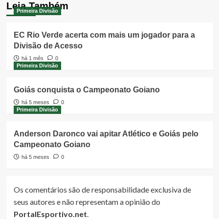
Leia Também
Primeira Divisão
EC Rio Verde acerta com mais um jogador para a
Divisão de Acesso
há 1 mês
0
Primeira Divisão
Goiás conquista o Campeonato Goiano
há 5 meses
0
Primeira Divisão
Anderson Daronco vai apitar Atlético e Goiás pelo
Campeonato Goiano
há 5 meses
0
Os comentários são de responsabilidade exclusiva de
seus autores e não representam a opinião do
PortalEsportivo.net
.