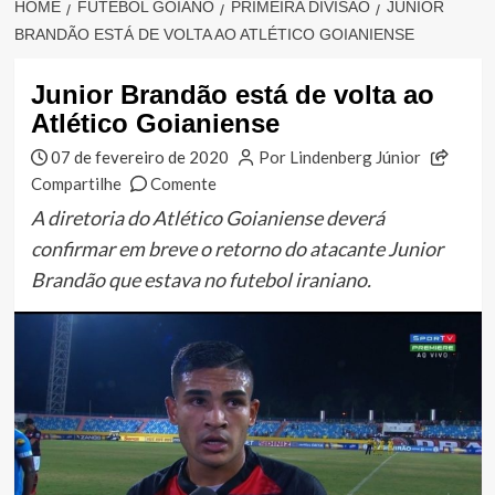
HOME
FUTEBOL GOIANO
PRIMEIRA DIVISÃO
JUNIOR
BRANDÃO ESTÁ DE VOLTA AO ATLÉTICO GOIANIENSE
Junior Brandão está de volta ao
Atlético Goianiense
07 de fevereiro de 2020
Por Lindenberg Júnior
Compartilhe
Comente
A diretoria do Atlético Goianiense deverá
confirmar em breve o retorno do atacante Junior
Brandão que estava no futebol iraniano.