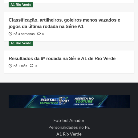
A1 Rio Verde
Classificação, artilheiros, goleiros menos vazados e
jogos da última rodada na Série A1
há 4 semanas
0
A1 Rio Verde
Resultados da 6ª rodada na Série A1 de Rio Verde
há 1 mês
0
Futebol Amador
Personalidades no PE
A1 Rio Verde