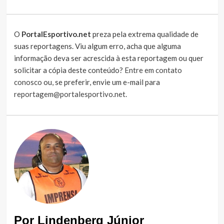
O
PortalEsportivo.net
preza pela extrema qualidade de
suas reportagens. Viu algum erro, acha que alguma
informação deva ser acrescida à esta reportagem ou quer
solicitar a cópia deste conteúdo?
Entre em contato
conosco
ou, se preferir, envie um e-mail para
reportagem@portalesportivo.net
.
Por Lindenberg Júnior