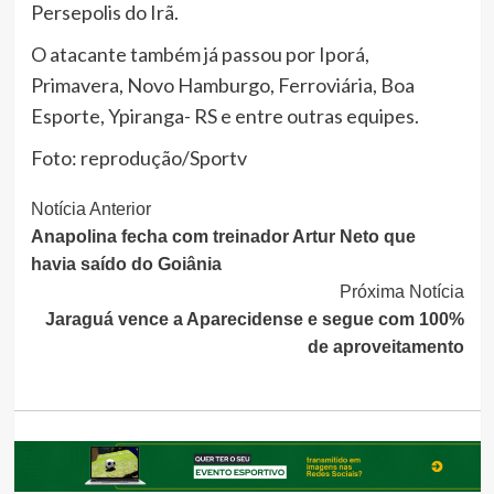
Persepolis do Irã.
O atacante também já passou por Iporá,
Primavera, Novo Hamburgo, Ferroviária, Boa
Esporte, Ypiranga- RS e entre outras equipes.
Foto: reprodução/Sportv
Continue
Notícia Anterior
Anapolina fecha com treinador Artur Neto que
Lendo
havia saído do Goiânia
Próxima Notícia
Jaraguá vence a Aparecidense e segue com 100%
de aproveitamento