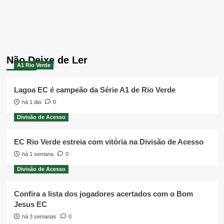
Não Deixe de Ler
A1 Rio Verde
Lagoa EC é campeão da Série A1 de Rio Verde
há 1 dia
0
Divisão de Acesso
EC Rio Verde estreia com vitória na Divisão de Acesso
há 1 semana
0
Divisão de Acesso
Confira a lista dos jogadores acertados com o Bom
Jesus EC
há 3 semanas
0