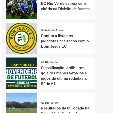
EC Rio Verde estreia com
vitória na Divisão de Acesso
Divisão de Acesso
Confira a lista dos
jogadores acertados com o
Bom Jesus EC
A1 Rio Verde
Classificação, artilheiros,
goleiros menos vazados e
jogos da última rodada na
Série A1
A1 Rio Verde
Resultados da 6ª rodada na