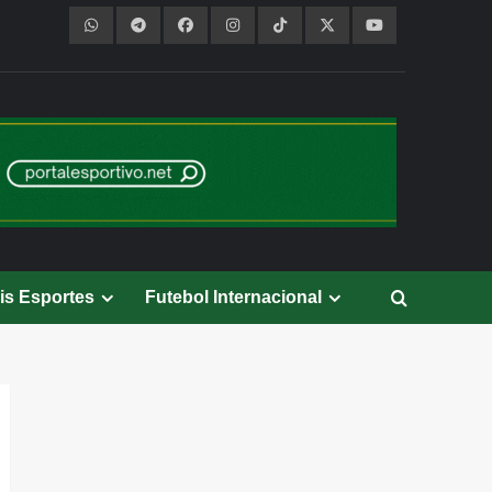
is Esportes
Futebol Internacional