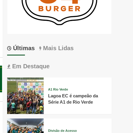
Últimas
Mais Lidas
Em Destaque
A1 Rio Verde
Lagoa EC é campeão da
Série A1 de Rio Verde
Divisão de Acesso