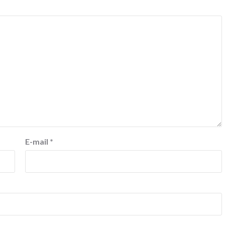
E-mail
*