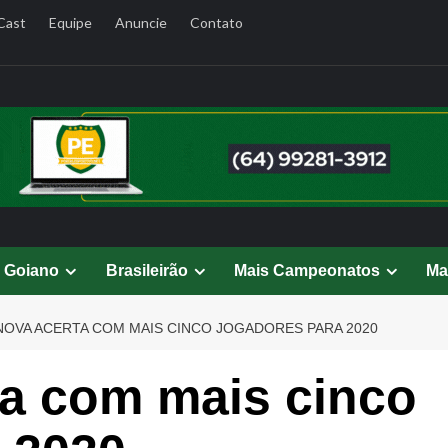
Cast
Equipe
Anuncie
Contato
l Goiano
Brasileirão
Mais Campeonatos
Ma
 NOVA ACERTA COM MAIS CINCO JOGADORES PARA 2020
ta com mais cinco