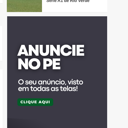
Série A1 de Rio Verde