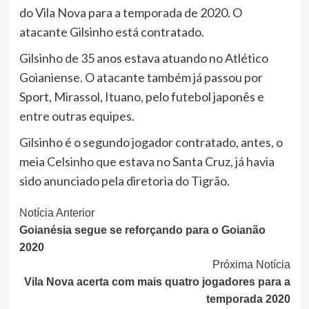
do Vila Nova para a temporada de 2020. O
atacante Gilsinho está contratado.
Gilsinho de 35 anos estava atuando no Atlético
Goianiense. O atacante também já passou por
Sport, Mirassol, Ituano, pelo futebol japonês e
entre outras equipes.
Gilsinho é o segundo jogador contratado, antes, o
meia Celsinho que estava no Santa Cruz, já havia
sido anunciado pela diretoria do Tigrão.
Continue
Notícia Anterior
Goianésia segue se reforçando para o Goianão
Lendo
2020
Próxima Notícia
Vila Nova acerta com mais quatro jogadores para a
temporada 2020