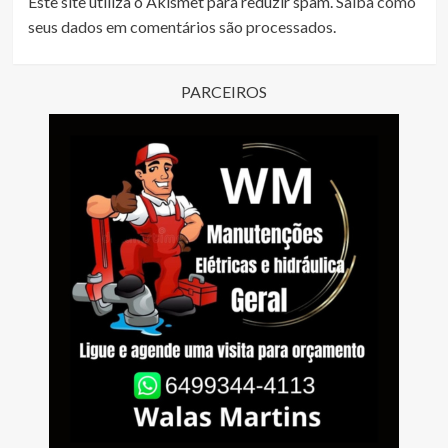
Este site utiliza o Akismet para reduzir spam.
Saiba como
seus dados em comentários são processados
.
PARCEIROS