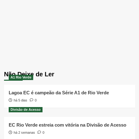
Não Deixe de Ler
A1 Rio Verde
Lagoa EC é campeão da Série A1 de Rio Verde
há 5 dias
0
Divisão de Acesso
EC Rio Verde estreia com vitória na Divisão de Acesso
há 2 semanas
0