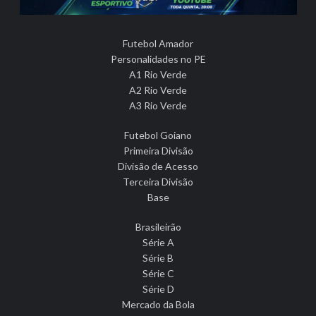
Futebol Amador
Personalidades no PE
A1 Rio Verde
A2 Rio Verde
A3 Rio Verde
Futebol Goiano
Primeira Divisão
Divisão de Acesso
Terceira Divisão
Base
Brasileirão
Série A
Série B
Série C
Série D
Mercado da Bola