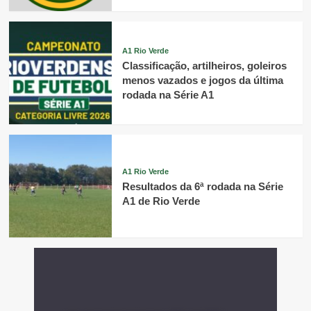
A1 Rio Verde
Classificação, artilheiros, goleiros
menos vazados e jogos da última
rodada na Série A1
A1 Rio Verde
Resultados da 6ª rodada na Série
A1 de Rio Verde