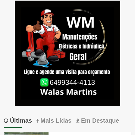
Últimas
Mais Lidas
Em Destaque