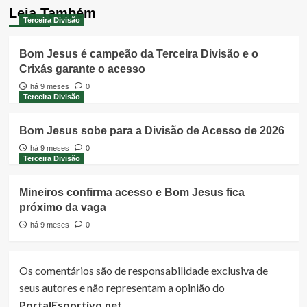
Leia Também
Terceira Divisão
Bom Jesus é campeão da Terceira Divisão e o
Crixás garante o acesso
há 9 meses
0
Terceira Divisão
Bom Jesus sobe para a Divisão de Acesso de 2026
há 9 meses
0
Terceira Divisão
Mineiros confirma acesso e Bom Jesus fica
próximo da vaga
há 9 meses
0
Os comentários são de responsabilidade exclusiva de
seus autores e não representam a opinião do
PortalEsportivo.net
.