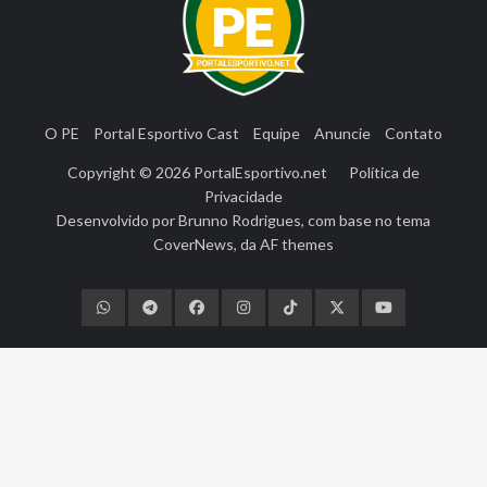
O PE
Portal Esportivo Cast
Equipe
Anuncie
Contato
Copyright © 2026
PortalEsportivo.net
Política de
Privacidade
Desenvolvido por
Brunno Rodrigues
, com base no tema
CoverNews
, da
AF themes