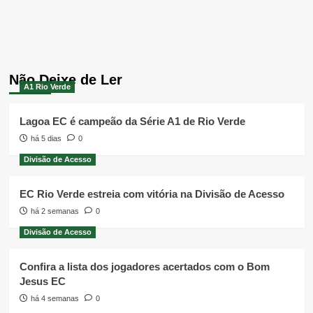
Não Deixe de Ler
A1 Rio Verde
Lagoa EC é campeão da Série A1 de Rio Verde
há 5 dias
0
Divisão de Acesso
EC Rio Verde estreia com vitória na Divisão de Acesso
há 2 semanas
0
Divisão de Acesso
Confira a lista dos jogadores acertados com o Bom
Jesus EC
há 4 semanas
0