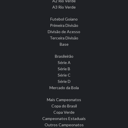
A2 Rio Verde
A3 Rio Verde
Futebol Goiano
Primeira Divisão
Divisão de Acesso
Terceira Divisão
Base
Brasileirão
Série A
Série B
Série C
Série D
Mercado da Bola
Mais Campeonatos
Copa do Brasil
Copa Verde
Campeonatos Estaduais
Outros Campeonatos