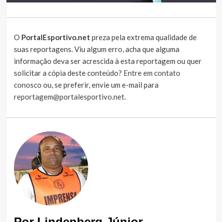
O
PortalEsportivo.net
preza pela extrema qualidade de
suas reportagens. Viu algum erro, acha que alguma
informação deva ser acrescida à esta reportagem ou quer
solicitar a cópia deste conteúdo?
Entre em contato
conosco
ou, se preferir, envie um e-mail para
reportagem@portalesportivo.net
.
Por Lindenberg Júnior