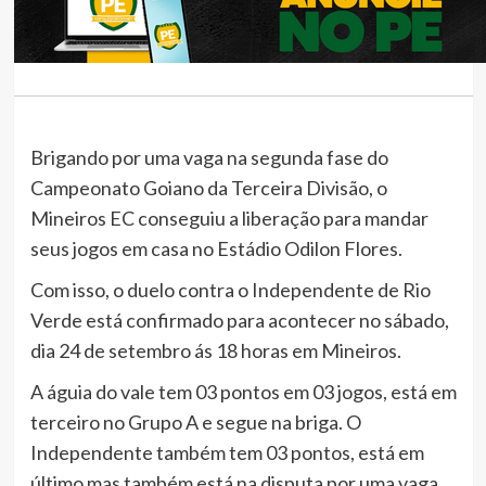
Brigando por uma vaga na segunda fase do
Campeonato Goiano da Terceira Divisão, o
Mineiros EC conseguiu a liberação para mandar
seus jogos em casa no Estádio Odilon Flores.
Com isso, o duelo contra o Independente de Rio
Verde está confirmado para acontecer no sábado,
dia 24 de setembro ás 18 horas em Mineiros.
A águia do vale tem 03 pontos em 03 jogos, está em
terceiro no Grupo A e segue na briga. O
Independente também tem 03 pontos, está em
último mas também está na disputa por uma vaga