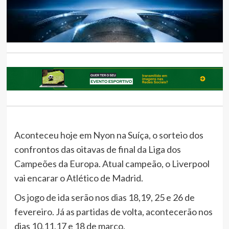
Aconteceu hoje em Nyon na Suíça, o sorteio dos
confrontos das oitavas de final da Liga dos
Campeões da Europa. Atual campeão, o Liverpool
vai encarar o Atlético de Madrid.
Os jogo de ida serão nos dias 18,19, 25 e 26 de
fevereiro. Já as partidas de volta, acontecerão nos
dias 10,11,17 e 18 de março.