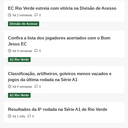
EC Rio Verde estreia com vitória na Divisão de Acesso
há 2 semanas
0
Divisão de Acesso
Confira a lista dos jogadores acertados com o Bom
Jesus EC
há 3 semanas
0
A1 Rio Verde
Classificação, artilheiros, goleiros menos vazados e
jogos da última rodada na Série A1
há 4 semanas
0
A1 Rio Verde
Resultados da 6ª rodada na Série A1 de Rio Verde
há 1 mês
0