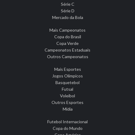
Série C
Série D
Mercado da Bola
Mais Campeonatos
Copa do Brasil
Copa Verde
Campeonatos Estaduais
Outros Campeonatos
Mais Esportes
Jogos Olímpicos
Basquetebol
Futsal
Voleibol
Outros Esportes
Mídia
Futebol Internacional
Copa do Mundo
Copa América