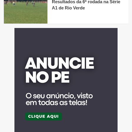
Resultados da 6ª rodada na Série
A1 de Rio Verde