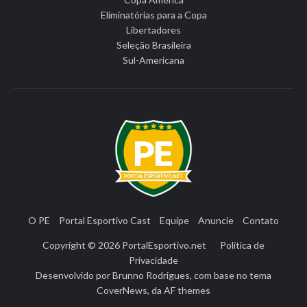
Eliminatórias para a Copa
Libertadores
Seleção Brasileira
Sul-Americana
O PE
Portal Esportivo Cast
Equipe
Anuncie
Contato
Copyright © 2026
PortalEsportivo.net
Política de
Privacidade
Desenvolvido por
Brunno Rodrigues
, com base no tema
CoverNews
, da
AF themes