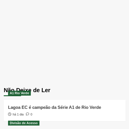
Não Deixe de Ler
A1 Rio Verde
Lagoa EC é campeão da Série A1 de Rio Verde
há 1 dia
0
Divisão de Acesso