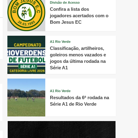
Divisão de Acesso
Confira a lista dos
jogadores acertados com o
Bom Jesus EC
A1 Rio Verde
Classificação, artilheiros,
goleiros menos vazados e
jogos da última rodada na
Série A1
A1 Rio Verde
Resultados da 6ª rodada na
Série A1 de Rio Verde