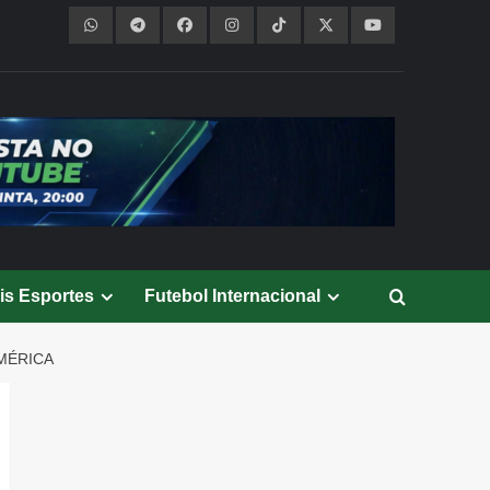
is Esportes
Futebol Internacional
MÉRICA