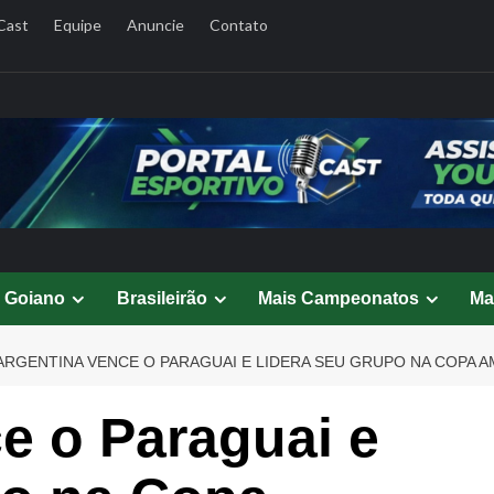
Cast
Equipe
Anuncie
Contato
l Goiano
Brasileirão
Mais Campeonatos
Ma
ARGENTINA VENCE O PARAGUAI E LIDERA SEU GRUPO NA COPA A
e o Paraguai e