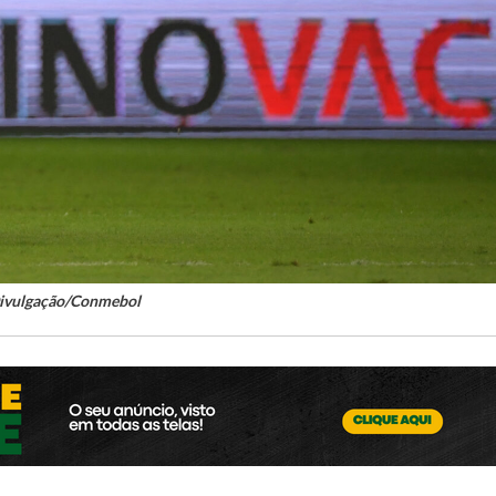
Divulgação/Conmebol