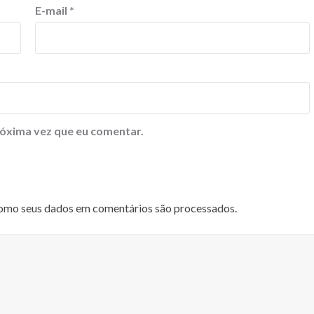
E-mail
*
óxima vez que eu comentar.
omo seus dados em comentários são processados
.