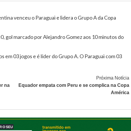
ntina venceu o Paraguai e lidera o Grupo A da Copa
0, gol marcado por Alejandro Gomez aos 10 minutos do
os em 03 jogos e é líder do Grupo A. O Paraguai com 03
Próxima Notícia
er na
Equador empata com Peru e se complica na Copa
América