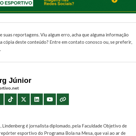
e suas reportagens. Viu algum erro, acha que alguma informação
r a cópia deste conteúdo?
Entre em contato conosco
ou, se preferir,
.
rg Júnior
rtivo.net
E
, Lindenberg é jornalista diplomado, pela Faculdade Objetivo de
e repórter esportivo do Programa Bola na Mesa, que vai ao ar de