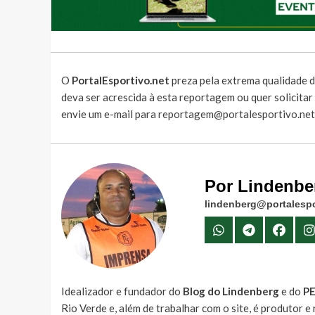
O
PortalEsportivo.net
preza pela extrema qualidade d
deva ser acrescida à esta reportagem ou quer solicita
envie um e-mail para
reportagem@portalesportivo.net
Por Lindenbe
lindenberg@portalespo
Idealizador e fundador do
Blog do Lindenberg
e do
P
Rio Verde e, além de trabalhar com o site, é produtor 