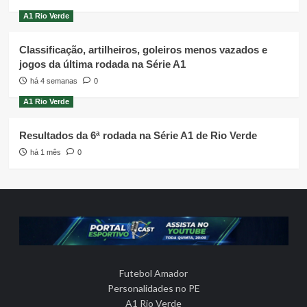
A1 Rio Verde
Classificação, artilheiros, goleiros menos vazados e
jogos da última rodada na Série A1
há 4 semanas
0
A1 Rio Verde
Resultados da 6ª rodada na Série A1 de Rio Verde
há 1 mês
0
Futebol Amador
Personalidades no PE
A1 Rio Verde