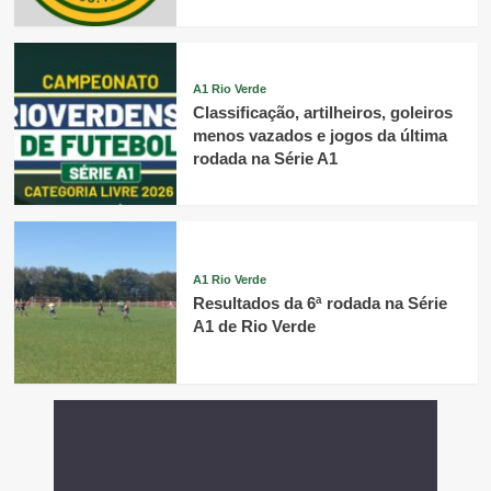
A1 Rio Verde
Classificação, artilheiros, goleiros
menos vazados e jogos da última
rodada na Série A1
A1 Rio Verde
Resultados da 6ª rodada na Série
A1 de Rio Verde