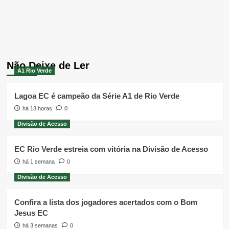
Não Deixe de Ler
A1 Rio Verde
Lagoa EC é campeão da Série A1 de Rio Verde
há 13 horas
0
Divisão de Acesso
EC Rio Verde estreia com vitória na Divisão de Acesso
há 1 semana
0
Divisão de Acesso
Confira a lista dos jogadores acertados com o Bom
Jesus EC
há 3 semanas
0