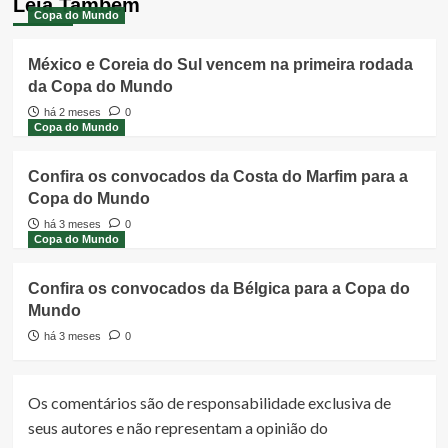
Leia Também
Copa do Mundo
México e Coreia do Sul vencem na primeira rodada
da Copa do Mundo
há 2 meses
0
Copa do Mundo
Confira os convocados da Costa do Marfim para a
Copa do Mundo
há 3 meses
0
Copa do Mundo
Confira os convocados da Bélgica para a Copa do
Mundo
há 3 meses
0
Os comentários são de responsabilidade exclusiva de
seus autores e não representam a opinião do