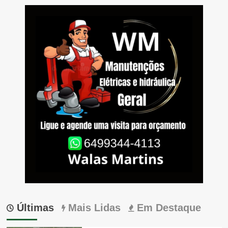
Últimas
Mais Lidas
Em Destaque