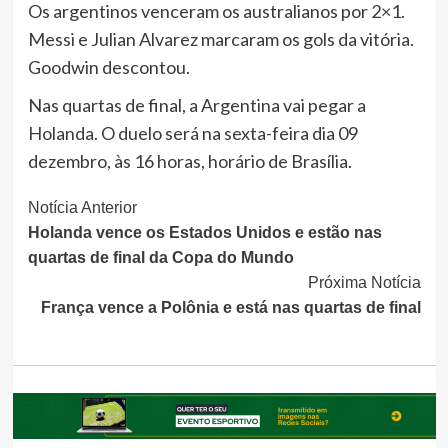
Os argentinos venceram os australianos por 2×1.
Messi e Julian Alvarez marcaram os gols da vitória.
Goodwin descontou.
Nas quartas de final, a Argentina vai pegar a
Holanda. O duelo será na sexta-feira dia 09
dezembro, às 16 horas, horário de Brasília.
Continue
Notícia Anterior
Holanda vence os Estados Unidos e estão nas
Lendo
quartas de final da Copa do Mundo
Próxima Notícia
França vence a Polônia e está nas quartas de final