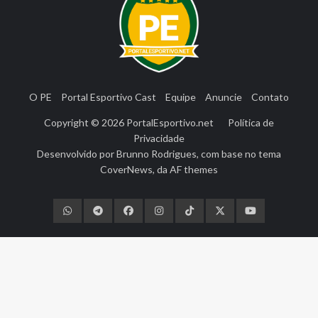
O PE
Portal Esportivo Cast
Equipe
Anuncie
Contato
Copyright © 2026
PortalEsportivo.net
Política de
Privacidade
Desenvolvido por
Brunno Rodrigues
, com base no tema
CoverNews
, da
AF themes