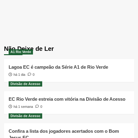
Não Deixe de Ler
A1 Rio Verde
Lagoa EC é campeão da Série A1 de Rio Verde
há 1 dia
0
Divisão de Acesso
EC Rio Verde estreia com vitória na Divisão de Acesso
há 1 semana
0
Divisão de Acesso
Confira a lista dos jogadores acertados com o Bom
Jesus EC