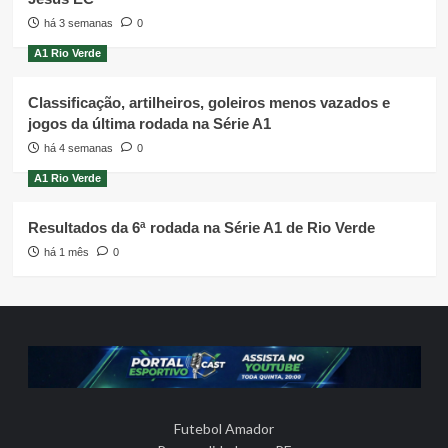
há 3 semanas
0
A1 Rio Verde
Classificação, artilheiros, goleiros menos vazados e
jogos da última rodada na Série A1
há 4 semanas
0
A1 Rio Verde
Resultados da 6ª rodada na Série A1 de Rio Verde
há 1 mês
0
Futebol Amador