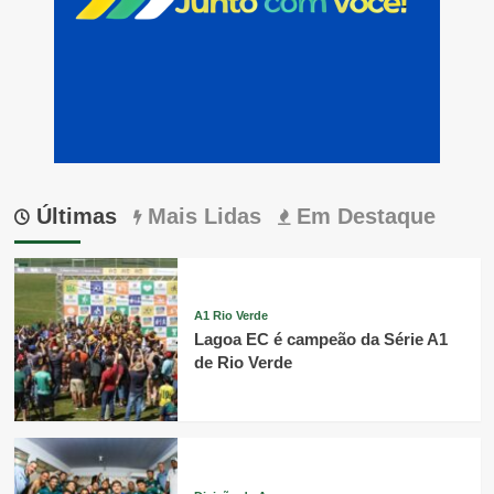
Últimas
Mais Lidas
Em Destaque
A1 Rio Verde
Lagoa EC é campeão da Série A1
de Rio Verde