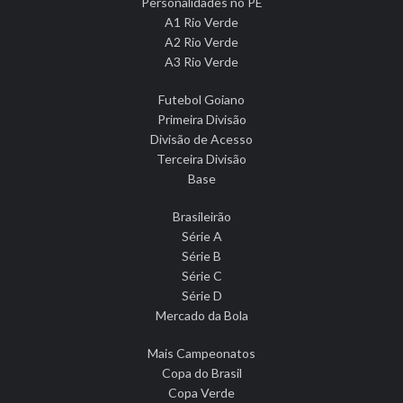
Personalidades no PE
A1 Rio Verde
A2 Rio Verde
A3 Rio Verde
Futebol Goiano
Primeira Divisão
Divisão de Acesso
Terceira Divisão
Base
Brasileirão
Série A
Série B
Série C
Série D
Mercado da Bola
Mais Campeonatos
Copa do Brasil
Copa Verde