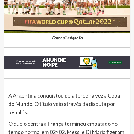
Foto: divulgação
A Argentina conquistou pela terceira vez a Copa
do Mundo. O título veio através da disputa por
pênaltis.
O duelo contra a França terminou empatado no
tempo normal em 02×02. Messi e Di Maria fizeram