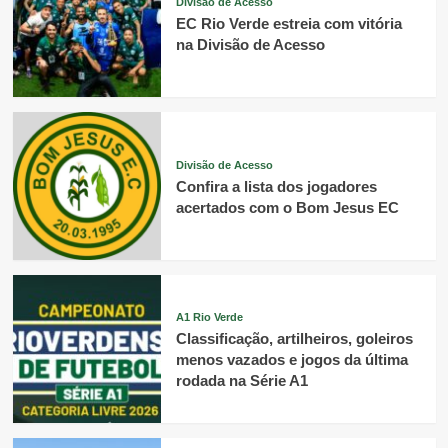
Divisão de Acesso
EC Rio Verde estreia com vitória
na Divisão de Acesso
Divisão de Acesso
Confira a lista dos jogadores
acertados com o Bom Jesus EC
A1 Rio Verde
Classificação, artilheiros, goleiros
menos vazados e jogos da última
rodada na Série A1