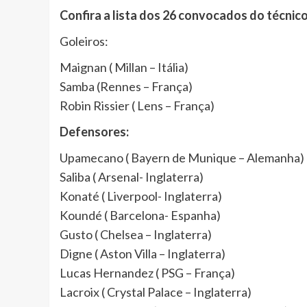
Confira a lista dos 26 convocados do técnic
Goleiros:
Maignan ( Millan – Itália)
Samba (Rennes – França)
Robin Rissier ( Lens – França)
Defensores:
Upamecano ( Bayern de Munique – Alemanha)
Saliba ( Arsenal- Inglaterra)
Konaté ( Liverpool- Inglaterra)
Koundé ( Barcelona- Espanha)
Gusto ( Chelsea – Inglaterra)
Digne ( Aston Villa – Inglaterra)
Lucas Hernandez ( PSG – França)
Lacroix ( Crystal Palace – Inglaterra)