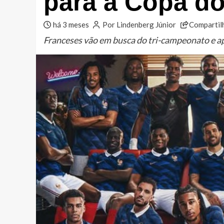
para a Copa d
há 3 meses
Por Lindenberg Júnior
Compartil
Franceses vão em busca do tri-campeonato e apo