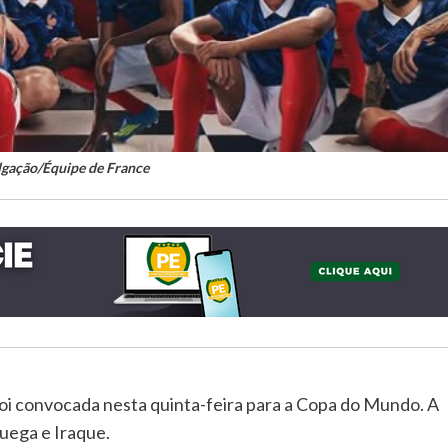
lgação/Équipe de France
 foi convocada nesta quinta-feira para a Copa do Mundo. A
ruega e Iraque.