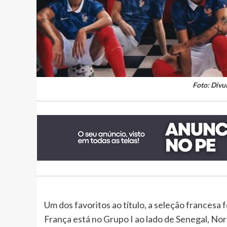
Foto: Divu
Um dos favoritos ao título, a seleção francesa
França está no Grupo I ao lado de Senegal, No