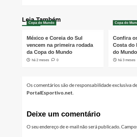
Leia Também
Copa do Mundo
Copa do Mun
México e Coreia do Sul
Confira o
vencem na primeira rodada
Costa do 
da Copa do Mundo
do Mund
há 2 meses
0
há 3 meses
Os comentários são de responsabilidade exclusiva de
PortalEsportivo.net
.
Deixe um comentário
O seu endereço de e-mail não será publicado.
Campos