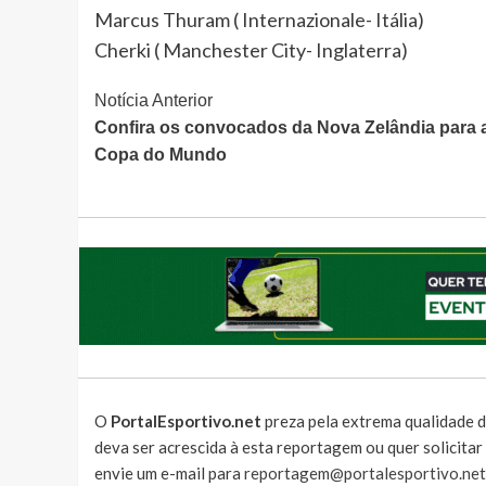
Marcus Thuram ( Internazionale- Itália)
Cherki ( Manchester City- Inglaterra)
Continue
Notícia Anterior
Confira os convocados da Nova Zelândia para 
Lendo
Copa do Mundo
O
PortalEsportivo.net
preza pela extrema qualidade d
deva ser acrescida à esta reportagem ou quer solicita
envie um e-mail para
reportagem@portalesportivo.net