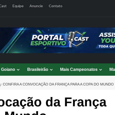
Cast
Equipe
Anuncie
Contato
l Goiano
Brasileirão
Mais Campeonatos
Ma
CONFIRA A CONVOCAÇÃO DA FRANÇA PARA A COPA DO MUNDO
vocação da França