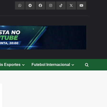
is Esportes
Futebol Internacional