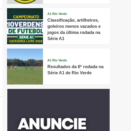
A1 Rio Verde
Classificação, artilheiros,
goleiros menos vazados e
jogos da última rodada na
Série A1
A1 Rio Verde
Resultados da 6ª rodada na
Série A1 de Rio Verde