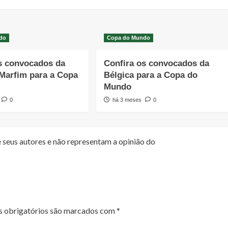
do
Copa do Mundo
s convocados da
Confira os convocados da
Marfim para a Copa
Bélgica para a Copa do
o
Mundo
0
há 3 meses
0
 seus autores e não representam a opinião do
 obrigatórios são marcados com
*