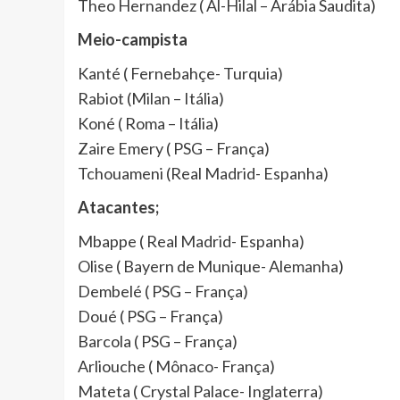
Theo Hernandez ( Al-Hilal – Arábia Saudita)
Meio-campista
Kanté ( Fernebahçe- Turquia)
Rabiot (Milan – Itália)
Koné ( Roma – Itália)
Zaire Emery ( PSG – França)
Tchouameni (Real Madrid- Espanha)
Atacantes;
Mbappe ( Real Madrid- Espanha)
Olise ( Bayern de Munique- Alemanha)
Dembelé ( PSG – França)
Doué ( PSG – França)
Barcola ( PSG – França)
Arliouche ( Mônaco- França)
Mateta ( Crystal Palace- Inglaterra)