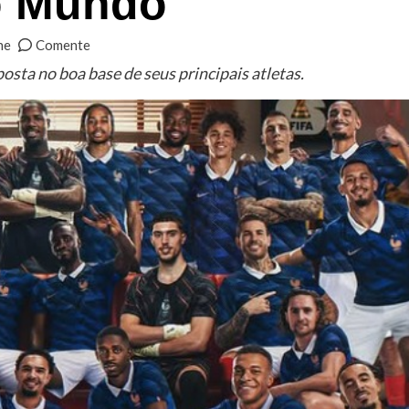
o Mundo
he
Comente
sta no boa base de seus principais atletas.