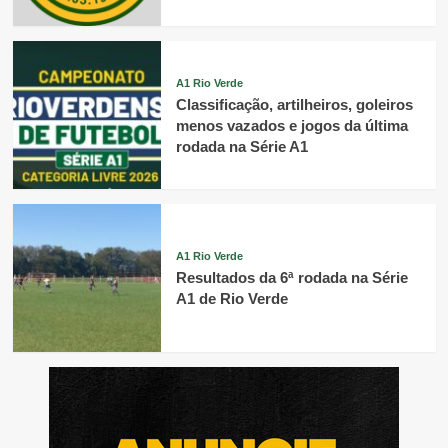
A1 Rio Verde
Classificação, artilheiros, goleiros
menos vazados e jogos da última
rodada na Série A1
A1 Rio Verde
Resultados da 6ª rodada na Série
A1 de Rio Verde