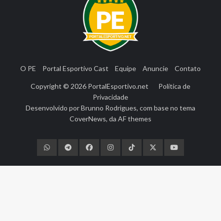
O PE
Portal Esportivo Cast
Equipe
Anuncie
Contato
Copyright © 2026
PortalEsportivo.net
Política de
Privacidade
Desenvolvido por
Brunno Rodrigues
, com base no tema
CoverNews
, da
AF themes