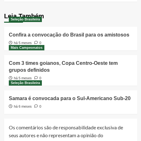
Leia Também
Seleção Brasileira
Confira a convocação do Brasil para os amistosos
há 5 meses
0
Mais Campeonatos
Com 3 times goianos, Copa Centro-Oeste tem
grupos definidos
há 5 meses
0
Seleção Brasileira
Samara é convocada para o Sul-Americano Sub-20
há 6 meses
0
Os comentários são de responsabilidade exclusiva de
seus autores e não representam a opinião do