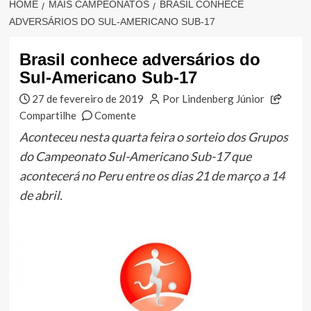
HOME
MAIS CAMPEONATOS
BRASIL CONHECE
ADVERSÁRIOS DO SUL-AMERICANO SUB-17
Brasil conhece adversários do
Sul-Americano Sub-17
27 de fevereiro de 2019
Por Lindenberg Júnior
Compartilhe
Comente
Aconteceu nesta quarta feira o sorteio dos Grupos
do Campeonato Sul-Americano Sub-17 que
acontecerá no Peru entre os dias 21 de março a 14
de abril.