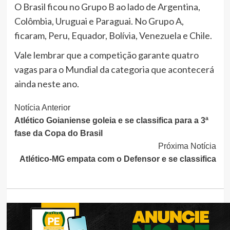
O Brasil ficou no Grupo B ao lado de Argentina,
Colômbia, Uruguai e Paraguai. No Grupo A,
ficaram, Peru, Equador, Bolívia, Venezuela e Chile.
Vale lembrar que a competição garante quatro
vagas para o Mundial da categoria que acontecerá
ainda neste ano.
Continue
Notícia Anterior
Atlético Goianiense goleia e se classifica para a 3ª
Lendo
fase da Copa do Brasil
Próxima Notícia
Atlético-MG empata com o Defensor e se classifica