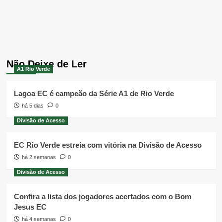
Não Deixe de Ler
A1 Rio Verde
Lagoa EC é campeão da Série A1 de Rio Verde
há 5 dias
0
Divisão de Acesso
EC Rio Verde estreia com vitória na Divisão de Acesso
há 2 semanas
0
Divisão de Acesso
Confira a lista dos jogadores acertados com o Bom
Jesus EC
há 4 semanas
0