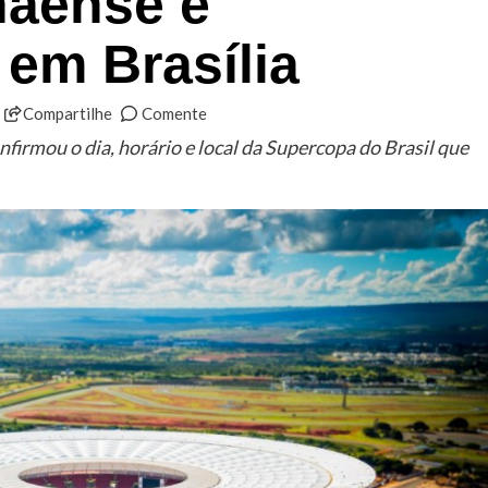
naense e
em Brasília
Compartilhe
Comente
firmou o dia, horário e local da Supercopa do Brasil que