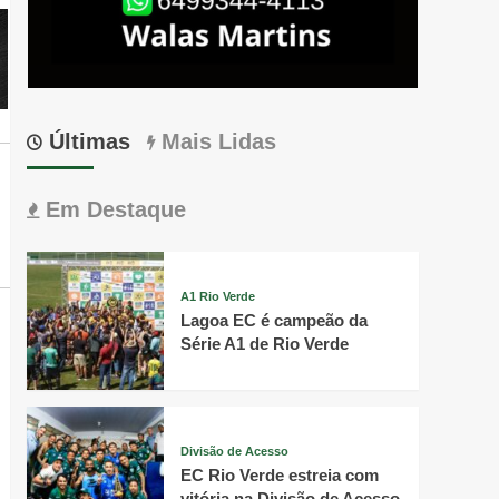
Últimas
Mais Lidas
Em Destaque
A1 Rio Verde
Lagoa EC é campeão da
Série A1 de Rio Verde
Divisão de Acesso
EC Rio Verde estreia com
vitória na Divisão de Acesso