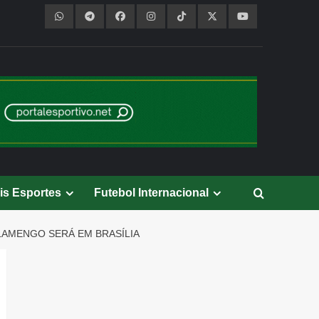
is Esportes
Futebol Internacional
LAMENGO SERÁ EM BRASÍLIA