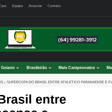
Cast
Equipe
Anuncie
Contato
l Goiano
Brasileirão
Mais Campeonatos
Ma
OS
SUPERCOPA DO BRASIL ENTRE ATHLETICO PARANAENSE E F
rasil entre