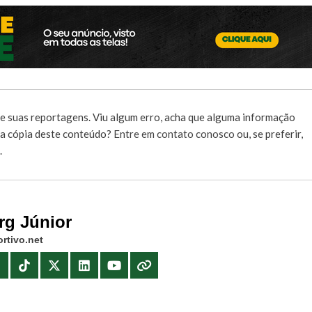
e suas reportagens. Viu algum erro, acha que alguma informação
r a cópia deste conteúdo?
Entre em contato conosco
ou, se preferir,
.
rg Júnior
rtivo.net