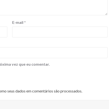
E-mail
*
óxima vez que eu comentar.
omo seus dados em comentários são processados
.