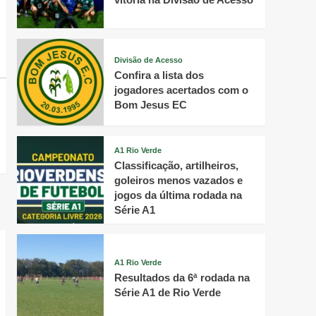
Divisão de Acesso
Confira a lista dos
jogadores acertados com o
Bom Jesus EC
A1 Rio Verde
Classificação, artilheiros,
goleiros menos vazados e
jogos da última rodada na
Série A1
A1 Rio Verde
Resultados da 6ª rodada na
Série A1 de Rio Verde