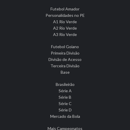
Futebol Amador
Personalidades no PE
A1 Rio Verde
A2 Rio Verde
A3 Rio Verde
Futebol Goiano
Primeira Divisão
Divisão de Acesso
Terceira Divisão
Base
Brasileirão
Série A
Série B
Série C
Série D
Mercado da Bola
Mais Campeonatos