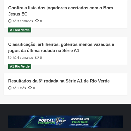
Confira a lista dos jogadores acertados com o Bom
Jesus EC
há 3 semanas
0
A1 Rio Verde
Classificação, artilheiros, goleiros menos vazados e
jogos da última rodada na Série A1
há 4 semanas
0
A1 Rio Verde
Resultados da 6ª rodada na Série A1 de Rio Verde
há 1 mês
0