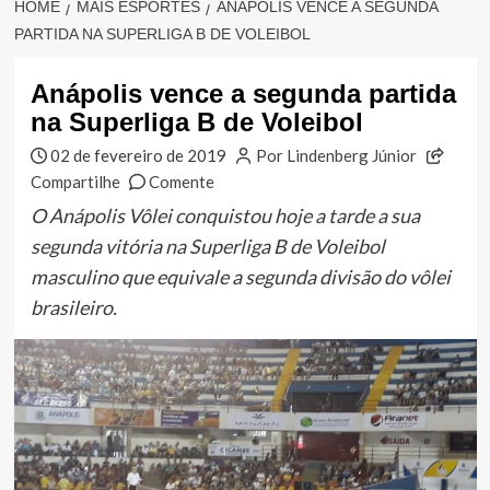
HOME
MAIS ESPORTES
ANÁPOLIS VENCE A SEGUNDA
PARTIDA NA SUPERLIGA B DE VOLEIBOL
Anápolis vence a segunda partida
na Superliga B de Voleibol
02 de fevereiro de 2019
Por Lindenberg Júnior
Compartilhe
Comente
O Anápolis Vôlei conquistou hoje a tarde a sua
segunda vitória na Superliga B de Voleibol
masculino que equivale a segunda divisão do vôlei
brasileiro.