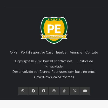
O PE
Portal Esportivo Cast
Equipe
Anuncie
Contato
Copyright © 2026
PortalEsportivo.net
Política de
Privacidade
Desenvolvido por
Brunno Rodrigues
, com base no tema
CoverNews
, da
AF themes