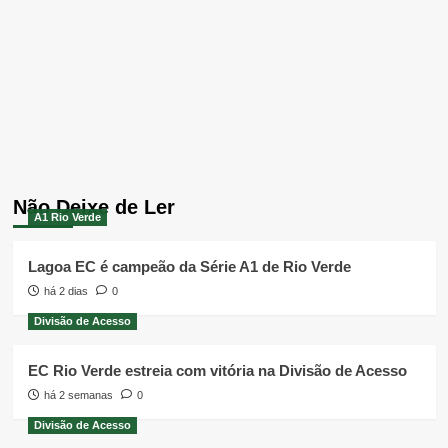
Não Deixe de Ler
A1 Rio Verde
Lagoa EC é campeão da Série A1 de Rio Verde
há 2 dias
0
Divisão de Acesso
EC Rio Verde estreia com vitória na Divisão de Acesso
há 2 semanas
0
Divisão de Acesso