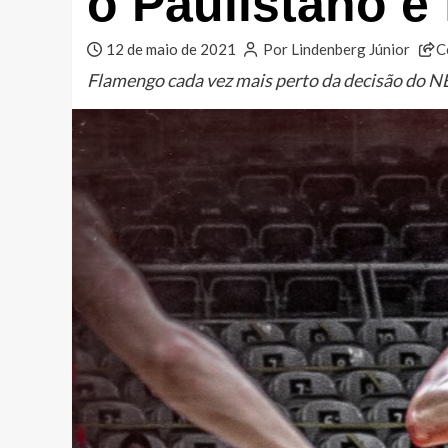
o Paulistano e 
12 de maio de 2021
Por Lindenberg Júnior
C
Flamengo cada vez mais perto da decisão do 