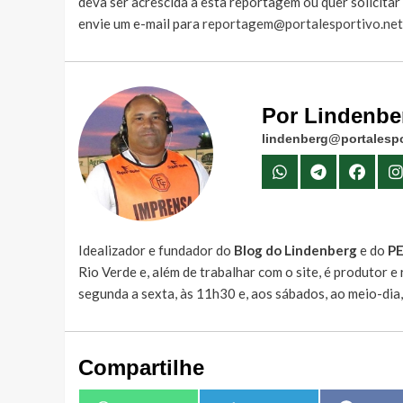
deva ser acrescida à esta reportagem ou quer solicita
envie um e-mail para
reportagem@portalesportivo.net
Por Lindenbe
lindenberg@portalespo
Idealizador e fundador do
Blog do Lindenberg
e do
P
Rio Verde e, além de trabalhar com o site, é produtor 
segunda a sexta, às 11h30 e, aos sábados, ao meio-dia
Compartilhe