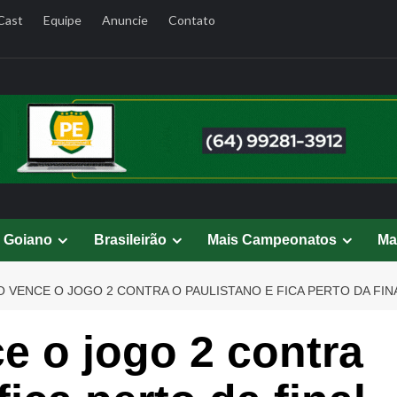
Cast
Equipe
Anuncie
Contato
l Goiano
Brasileirão
Mais Campeonatos
Ma
 VENCE O JOGO 2 CONTRA O PAULISTANO E FICA PERTO DA FIN
 o jogo 2 contra