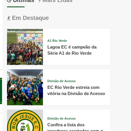
Em Destaque
A1 Rio Verde
Lagoa EC é campeão da
Série A1 de Rio Verde
Divisão de Acesso
EC Rio Verde estreia com
vitória na Divisão de Acesso
Divisão de Acesso
Confira a lista dos
jogadores acertados com o