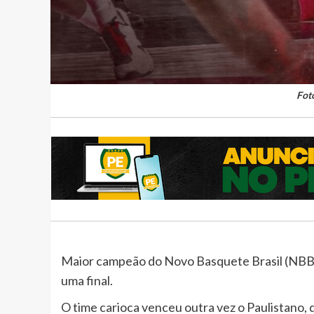
Fot
Maior campeão do Novo Basquete Brasil (NBB) 
uma final.
O time carioca venceu outra vez o Paulistano, 