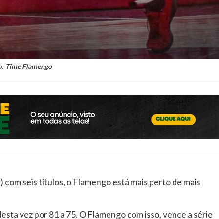
o: Time Flamengo
com seis títulos, o Flamengo está mais perto de mais
desta vez por 81 a 75. O Flamengo com isso, vence a série