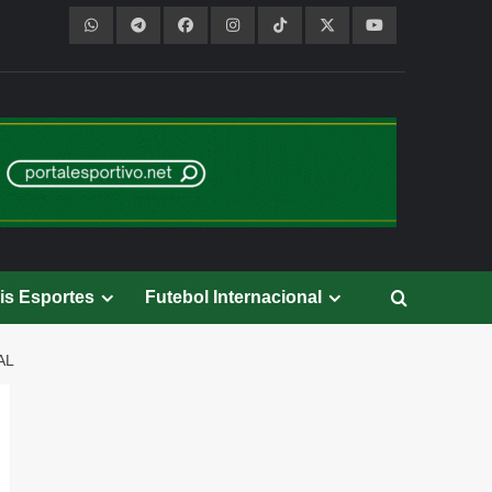
is Esportes
Futebol Internacional
AL