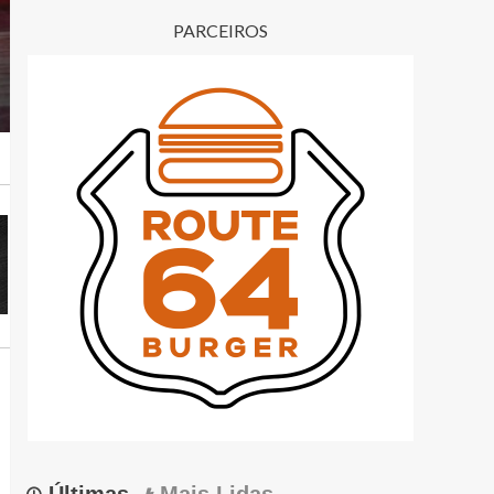
PARCEIROS
Últimas
Mais Lidas