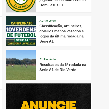
Bom Jesus EC
A1 Rio Verde
Classificação, artilheiros,
goleiros menos vazados e
jogos da última rodada na
Série A1
A1 Rio Verde
Resultados da 6ª rodada na
Série A1 de Rio Verde