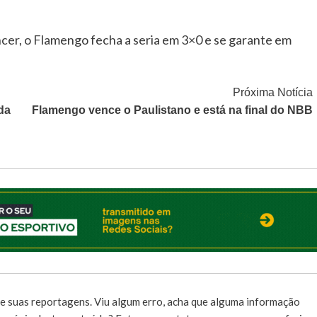
cer, o Flamengo fecha a seria em 3×0 e se garante em
Próxima Notícia
da
Flamengo vence o Paulistano e está na final do NBB
e suas reportagens. Viu algum erro, acha que alguma informação