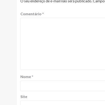
O seu endereço de e-mail não será publicado.
Campos
Comentário
*
Nome
*
Site