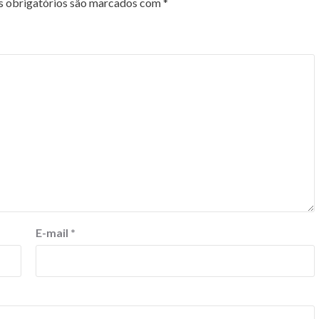
 obrigatórios são marcados com
*
E-mail
*