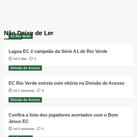
Não Deixe de Ler
A1 Rio Verde
Lagoa EC é campeão da Série A1 de Rio Verde
há 5 dias
0
Divisão de Acesso
EC Rio Verde estreia com vitória na Divisão de Acesso
há 2 semanas
0
Divisão de Acesso
Confira a lista dos jogadores acertados com o Bom
Jesus EC
há 4 semanas
0