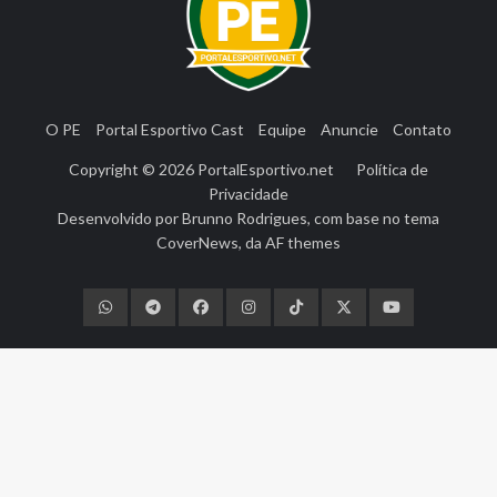
O PE
Portal Esportivo Cast
Equipe
Anuncie
Contato
Copyright © 2026
PortalEsportivo.net
Política de
Privacidade
Desenvolvido por
Brunno Rodrigues
, com base no tema
CoverNews
, da
AF themes