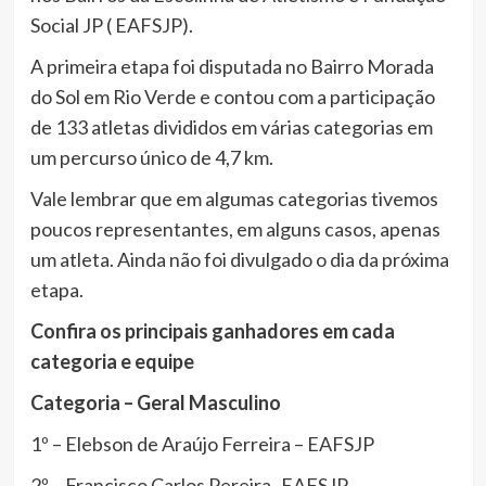
Social JP ( EAFSJP).
A primeira etapa foi disputada no Bairro Morada
do Sol em Rio Verde e contou com a participação
de 133 atletas divididos em várias categorias em
um percurso único de 4,7 km.
Vale lembrar que em algumas categorias tivemos
poucos representantes, em alguns casos, apenas
um atleta. Ainda não foi divulgado o dia da próxima
etapa.
Confira os principais ganhadores em cada
categoria e equipe
Categoria – Geral Masculino
1º – Elebson de Araújo Ferreira – EAFSJP
2º – Francisco Carlos Pereira -EAFSJP