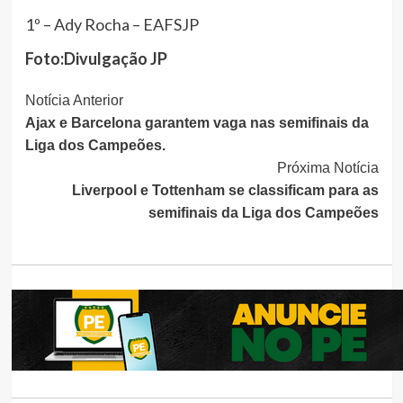
1º – Ady Rocha – EAFSJP
Foto:Divulgação JP
Continue
Notícia Anterior
Ajax e Barcelona garantem vaga nas semifinais da
Lendo
Liga dos Campeões.
Próxima Notícia
Liverpool e Tottenham se classificam para as
semifinais da Liga dos Campeões