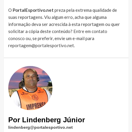
O
PortalEsportivo.net
preza pela extrema qualidade de
suas reportagens. Viu algum erro, acha que alguma
informação deva ser acrescida à esta reportagem ou quer
solicitar a cópia deste conteúdo?
Entre em contato
conosco
ou, se preferir, envie um e-mail para
reportagem@portalesportivo.net
.
Por Lindenberg Júnior
lindenberg@portalesportivo.net