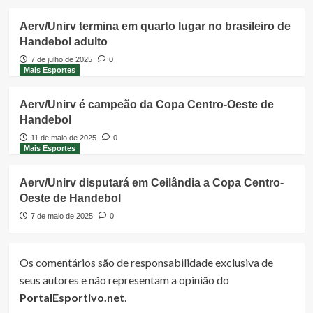
Aerv/Unirv termina em quarto lugar no brasileiro de
Handebol adulto
7 de julho de 2025
0
Mais Esportes
Aerv/Unirv é campeão da Copa Centro-Oeste de
Handebol
11 de maio de 2025
0
Mais Esportes
Aerv/Unirv disputará em Ceilândia a Copa Centro-
Oeste de Handebol
7 de maio de 2025
0
Os comentários são de responsabilidade exclusiva de
seus autores e não representam a opinião do
PortalEsportivo.net
.