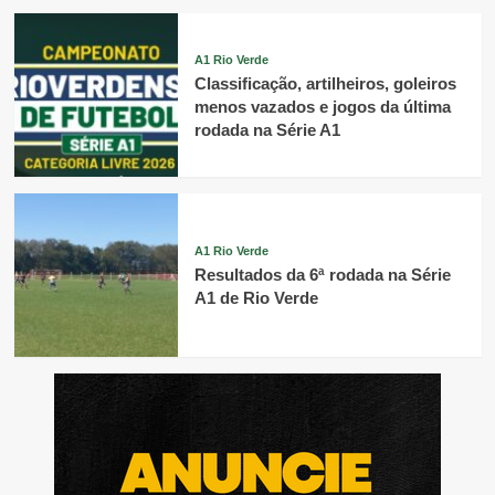
A1 Rio Verde
Classificação, artilheiros, goleiros
menos vazados e jogos da última
rodada na Série A1
A1 Rio Verde
Resultados da 6ª rodada na Série
A1 de Rio Verde