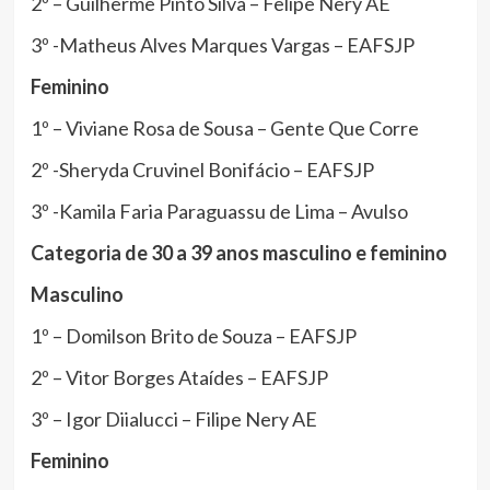
2º – Guilherme Pinto Silva – Felipe Nery AE
3º -Matheus Alves Marques Vargas – EAFSJP
Feminino
1º – Viviane Rosa de Sousa – Gente Que Corre
2º -Sheryda Cruvinel Bonifácio – EAFSJP
3º -Kamila Faria Paraguassu de Lima – Avulso
Categoria de 30 a 39 anos masculino e feminino
Masculino
1º – Domilson Brito de Souza – EAFSJP
2º – Vitor Borges Ataídes – EAFSJP
3º – Igor Diialucci – Filipe Nery AE
Feminino