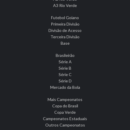
A3 Rio Verde
Futebol Goiano
Primeira Divisão
Divisão de Acesso
Terceira Divisão
Base
Brasileirão
Série A
Série B
Série C
Série D
Mercado da Bola
Mais Campeonatos
Copa do Brasil
Copa Verde
Campeonatos Estaduais
Outros Campeonatos