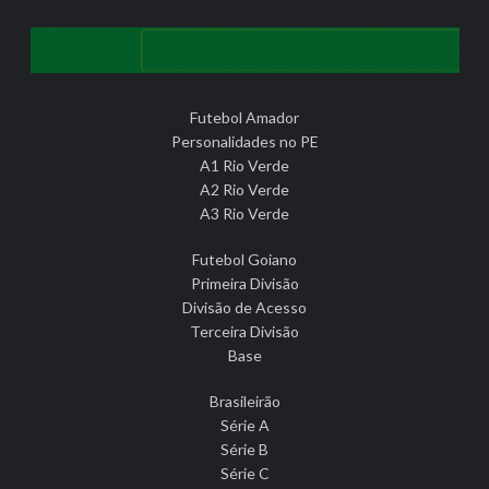
Futebol Amador
Personalidades no PE
A1 Rio Verde
A2 Rio Verde
A3 Rio Verde
Futebol Goiano
Primeira Divisão
Divisão de Acesso
Terceira Divisão
Base
Brasileirão
Série A
Série B
Série C