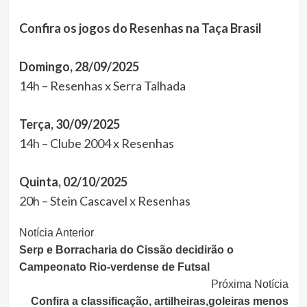
Confira os jogos do Resenhas na Taça Brasil
Domingo, 28/09/2025
14h – Resenhas x Serra Talhada
Terça, 30/09/2025
14h – Clube 2004 x Resenhas
Quinta, 02/10/2025
20h – Stein Cascavel x Resenhas
Continue
Notícia Anterior
Serp e Borracharia do Cissão decidirão o
Lendo
Campeonato Rio-verdense de Futsal
Próxima Notícia
Confira a classificação, artilheiras,goleiras menos