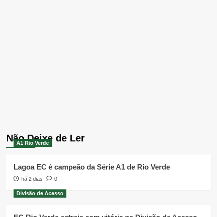
Não Deixe de Ler
A1 Rio Verde
Lagoa EC é campeão da Série A1 de Rio Verde
há 2 dias
0
Divisão de Acesso