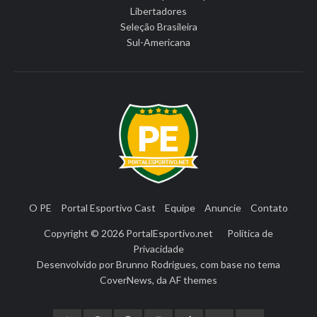
Libertadores
Seleção Brasileira
Sul-Americana
O PE
Portal Esportivo Cast
Equipe
Anuncie
Contato
Copyright © 2026
PortalEsportivo.net
Política de
Privacidade
Desenvolvido por
Brunno Rodrigues
, com base no tema
CoverNews
, da
AF themes