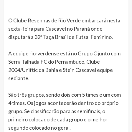
O Clube Resenhas de Rio Verde embarcará nesta
sexta-feira para Cascavel no Paraná onde
disputará a 32ª Taça Brasil de Futsal Feminino.
A equipe rio-verdense está no Grupo C junto com
Serra Talhada FC do Pernambuco, Clube
2004/Uniftic da Bahia e Stein Cascavel equipe
sediante.
São três grupos, sendo dois com 5 times e um com
4 times. Os jogos acontecerão dentro do próprio
grupo. Se classificarão para as semifinais, o
primeiro colocado de cada grupo e o melhor
segundo colocado no geral.