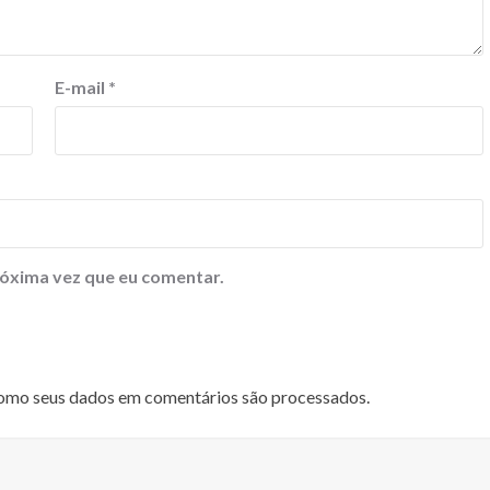
E-mail
*
óxima vez que eu comentar.
omo seus dados em comentários são processados
.