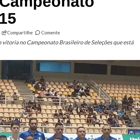
o Campeonato
-15
Compartilhe
Comente
 vitoria no Campeonato Brasileiro de Seleções que está