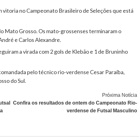
 vitoria no Campeonato Brasileiro de Seleções que está
te do Mato Grosso. Os mato-grossenses terminaram o
André e Carlos Alexandre.
guiram a virada com 2 gols de Klebão e 1 de Bruninho
 comandada pelo técnico rio-verdense Cesar Paraíba,
sso do Sul.
Próxima Notícia
utsal
Confira os resultados de ontem do Campeonato Rio-
da
verdense de Futsal Masculino