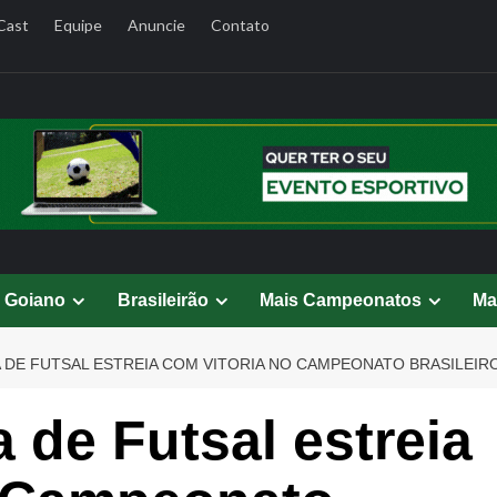
Cast
Equipe
Anuncie
Contato
l Goiano
Brasileirão
Mais Campeonatos
Ma
 DE FUTSAL ESTREIA COM VITORIA NO CAMPEONATO BRASILEIRO
 de Futsal estreia