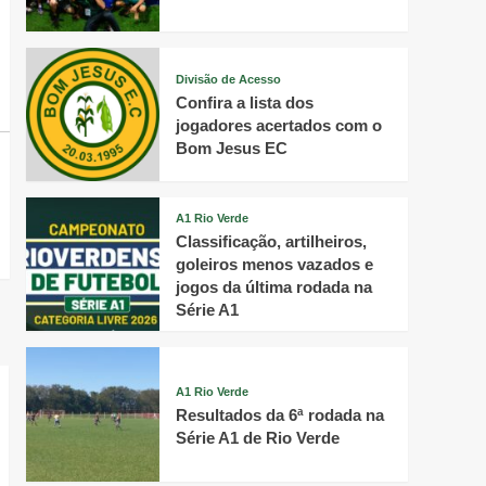
Divisão de Acesso
Confira a lista dos
jogadores acertados com o
Bom Jesus EC
A1 Rio Verde
Classificação, artilheiros,
goleiros menos vazados e
jogos da última rodada na
Série A1
A1 Rio Verde
Resultados da 6ª rodada na
Série A1 de Rio Verde