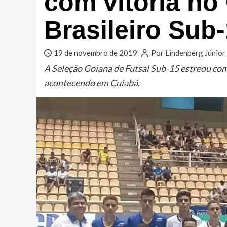
com vitoria n
Brasileiro Sub
19 de novembro de 2019
Por Lindenberg Júnior
A Seleção Goiana de Futsal Sub-15 estreou com
acontecendo em Cuiabá.