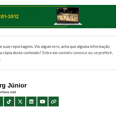
e suas reportagens. Viu algum erro, acha que alguma informação
r a cópia deste conteúdo?
Entre em contato conosco
ou, se preferir,
.
rg Júnior
rtivo.net