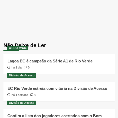
Não Deixe de Ler
A1 Rio Verde
Lagoa EC é campeão da Série A1 de Rio Verde
há 1 dia
0
Divisão de Acesso
EC Rio Verde estreia com vitória na Divisão de Acesso
há 1 semana
0
Divisão de Acesso
Confira a lista dos jogadores acertados com o Bom