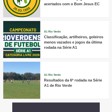
acertados com o Bom Jesus EC
A1 Rio Verde
Classificação, artilheiros, goleiros
menos vazados e jogos da última
rodada na Série A1
A1 Rio Verde
Resultados da 6ª rodada na Série
A1 de Rio Verde