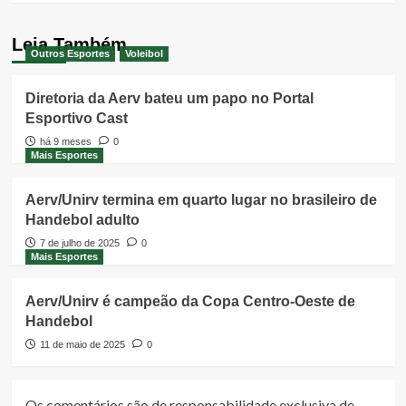
Leia Também
Outros Esportes
Voleibol
Diretoria da Aerv bateu um papo no Portal
Esportivo Cast
há 9 meses
0
Mais Esportes
Aerv/Unirv termina em quarto lugar no brasileiro de
Handebol adulto
7 de julho de 2025
0
Mais Esportes
Aerv/Unirv é campeão da Copa Centro-Oeste de
Handebol
11 de maio de 2025
0
Os comentários são de responsabilidade exclusiva de