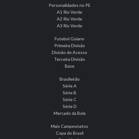
Personalidades no PE
A1 Rio Verde
A2 Rio Verde
A3 Rio Verde
Futebol Goiano
Primeira Divisão
Divisão de Acesso
Terceira Divisão
Base
Brasileirão
Série A
Série B
Série C
Série D
Mercado da Bola
Mais Campeonatos
Copa do Brasil