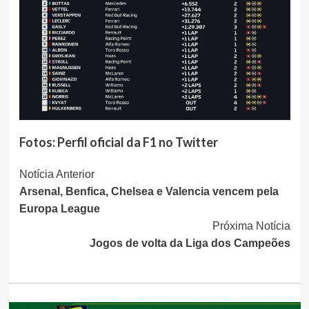
Fotos: Perfil oficial da F1 no Twitter
Continue
Notícia Anterior
Arsenal, Benfica, Chelsea e Valencia vencem pela
Lendo
Europa League
Próxima Notícia
Jogos de volta da Liga dos Campeões