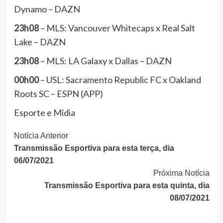
Dynamo – DAZN
23h08
– MLS: Vancouver Whitecaps x Real Salt
Lake – DAZN
23h08
– MLS: LA Galaxy x Dallas – DAZN
00h00
– USL: Sacramento Republic FC x Oakland
Roots SC – ESPN (APP)
Esporte e Mídia
Continue
Notícia Anterior
Transmissão Esportiva para esta terça, dia
Lendo
06/07/2021
Próxima Notícia
Transmissão Esportiva para esta quinta, dia
08/07/2021