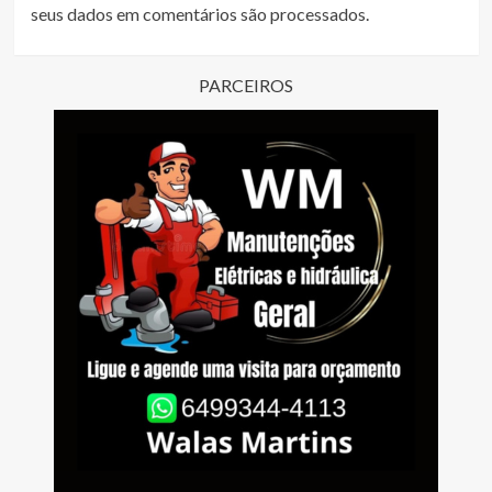
seus dados em comentários são processados
.
PARCEIROS