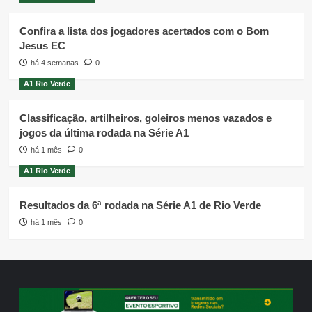
Confira a lista dos jogadores acertados com o Bom
Jesus EC
há 4 semanas
0
A1 Rio Verde
Classificação, artilheiros, goleiros menos vazados e
jogos da última rodada na Série A1
há 1 mês
0
A1 Rio Verde
Resultados da 6ª rodada na Série A1 de Rio Verde
há 1 mês
0