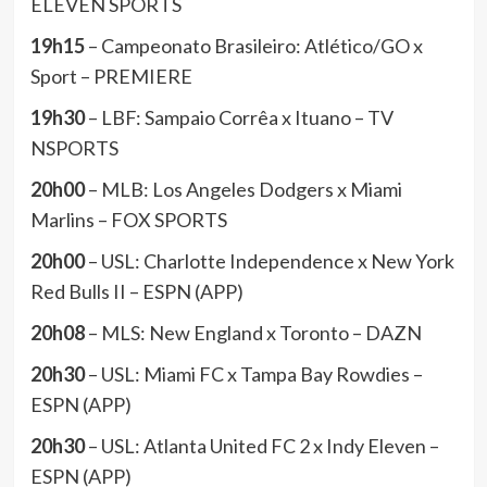
ELEVEN SPORTS
19h15
– Campeonato Brasileiro: Atlético/GO x
Sport – PREMIERE
19h30
– LBF: Sampaio Corrêa x Ituano – TV
NSPORTS
20h00
– MLB: Los Angeles Dodgers x Miami
Marlins – FOX SPORTS
20h00
– USL: Charlotte Independence x New York
Red Bulls II – ESPN (APP)
20h08
– MLS: New England x Toronto – DAZN
20h30
– USL: Miami FC x Tampa Bay Rowdies –
ESPN (APP)
20h30
– USL: Atlanta United FC 2 x Indy Eleven –
ESPN (APP)