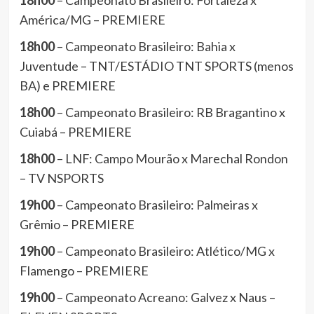
18h00
– Campeonato Brasileiro: Fortaleza x
América/MG – PREMIERE
18h00
– Campeonato Brasileiro: Bahia x
Juventude – TNT/ESTÁDIO TNT SPORTS (menos
BA) e PREMIERE
18h00
– Campeonato Brasileiro: RB Bragantino x
Cuiabá – PREMIERE
18h00
– LNF: Campo Mourão x Marechal Rondon
– TV NSPORTS
19h00
– Campeonato Brasileiro: Palmeiras x
Grêmio – PREMIERE
19h00
– Campeonato Brasileiro: Atlético/MG x
Flamengo – PREMIERE
19h00
– Campeonato Acreano: Galvez x Naus –