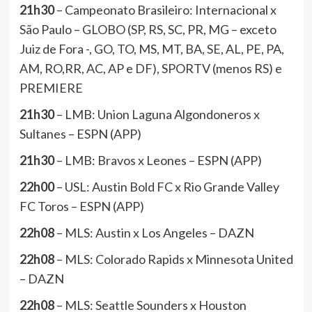
21h30
– Campeonato Brasileiro: Internacional x
São Paulo – GLOBO (SP, RS, SC, PR, MG – exceto
Juiz de Fora -, GO, TO, MS, MT, BA, SE, AL, PE, PA,
AM, RO,RR, AC, AP e DF), SPORTV (menos RS) e
PREMIERE
21h30
– LMB: Union Laguna Algondoneros x
Sultanes – ESPN (APP)
21h30
– LMB: Bravos x Leones – ESPN (APP)
22h00
– USL: Austin Bold FC x Rio Grande Valley
FC Toros – ESPN (APP)
22h08
– MLS: Austin x Los Angeles – DAZN
22h08
– MLS: Colorado Rapids x Minnesota United
– DAZN
22h08
– MLS: Seattle Sounders x Houston