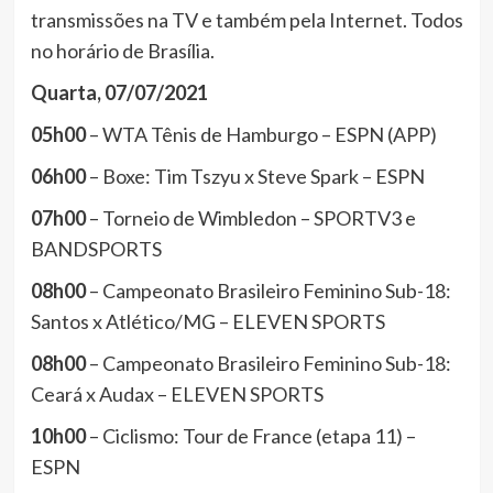
transmissões na TV e também pela Internet. Todos
no horário de Brasília.
Quarta, 07/07/2021
05h00
– WTA Tênis de Hamburgo – ESPN (APP)
06h00
– Boxe: Tim Tszyu x Steve Spark – ESPN
07h00
– Torneio de Wimbledon – SPORTV3 e
BANDSPORTS
08h00
– Campeonato Brasileiro Feminino Sub-18:
Santos x Atlético/MG – ELEVEN SPORTS
08h00
– Campeonato Brasileiro Feminino Sub-18:
Ceará x Audax – ELEVEN SPORTS
10h00
– Ciclismo: Tour de France (etapa 11) –
ESPN