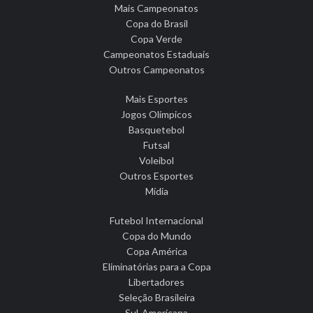
Mais Campeonatos
Copa do Brasil
Copa Verde
Campeonatos Estaduais
Outros Campeonatos
Mais Esportes
Jogos Olímpicos
Basquetebol
Futsal
Voleibol
Outros Esportes
Mídia
Futebol Internacional
Copa do Mundo
Copa América
Eliminatórias para a Copa
Libertadores
Seleção Brasileira
Sul-Americana