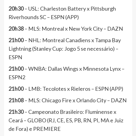
20h30
– USL: Charleston Battery x Pittsburgh
Riverhounds SC – ESPN (APP)
20h38
– MLS: Montreal x New York City – DAZN
21h00
– NHL: Montreal Canadiens x Tampa Bay
Lightning (Stanley Cup: Jogo 5 se necessário) –
ESPN
21h00
– WNBA: Dallas Wings x Minnesota Lynx –
ESPN2
21h00
– LMB: Tecolotes x Rieleros – ESPN (APP)
21h08
– MLS: Chicago Fire x Orlando City – DAZN
21h30
– Campeonato Brasileiro: Fluminense x
Ceará – GLOBO (RJ, CE, ES, PB, RN, PI, MA e Juiz
de Fora) e PREMIERE