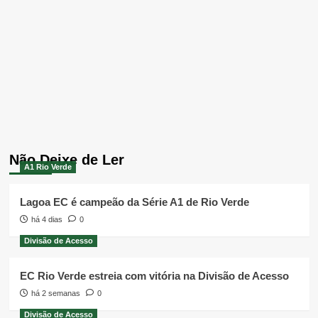
Não Deixe de Ler
A1 Rio Verde
Lagoa EC é campeão da Série A1 de Rio Verde
há 4 dias
0
Divisão de Acesso
EC Rio Verde estreia com vitória na Divisão de Acesso
há 2 semanas
0
Divisão de Acesso