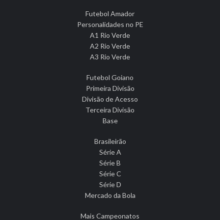
Futebol Amador
Personalidades no PE
A1 Rio Verde
A2 Rio Verde
A3 Rio Verde
Futebol Goiano
Primeira Divisão
Divisão de Acesso
Terceira Divisão
Base
Brasileirão
Série A
Série B
Série C
Série D
Mercado da Bola
Mais Campeonatos