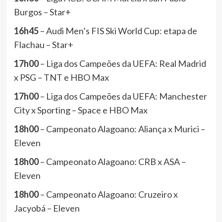
Burgos – Star+
16h45
– Audi Men’s FIS Ski World Cup: etapa de
Flachau – Star+
17h00
– Liga dos Campeões da UEFA: Real Madrid
x PSG – TNT e HBO Max
17h00
– Liga dos Campeões da UEFA: Manchester
City x Sporting – Space e HBO Max
18h00
– Campeonato Alagoano: Aliança x Murici –
Eleven
18h00
– Campeonato Alagoano: CRB x ASA –
Eleven
18h00
– Campeonato Alagoano: Cruzeiro x
Jacyobá – Eleven