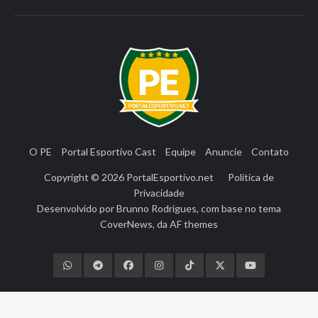
O PE
Portal Esportivo Cast
Equipe
Anuncie
Contato
Copyright © 2026
PortalEsportivo.net
Política de
Privacidade
Desenvolvido por
Brunno Rodrigues
, com base no tema
CoverNews
, da
AF themes