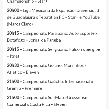
Championship – Star+
20h00
– Liga Mexicana da Expansão: Universidad
de Guadalajara x Tepatitlán FC – Star+ e YouTube
(Marca Claro)
20h15
– Campeonato Paraibano: Auto Esporte x
Botafogo – Jornal da Paraíba
20h15
– Campeonato Sergipano: Falcon x Sergipe
– Itnet
20h30
– Campeonato Goiano: Morrinhos x
Atlético – Eleven
21h00
– Campeonato Gaúcho: Internacional x
Grêmio – Premiere
21h00
– Campeonato Sul-Mato-Grossense:
Comercial x Costa Rica – Eleven