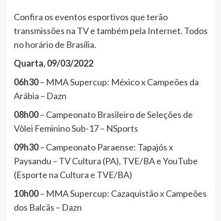
Confira os eventos esportivos que terão
transmissões na TV e também pela Internet. Todos
no horário de Brasília.
Quarta, 09/03/2022
06h30
– MMA Supercup: México x Campeões da
Arábia – Dazn
08h00
– Campeonato Brasileiro de Seleções de
Vôlei Feminino Sub-17 – NSports
09h30
– Campeonato Paraense: Tapajós x
Paysandu – TV Cultura (PA), TVE/BA e YouTube
(Esporte na Cultura e TVE/BA)
10h00
– MMA Supercup: Cazaquistão x Campeões
dos Balcãs – Dazn