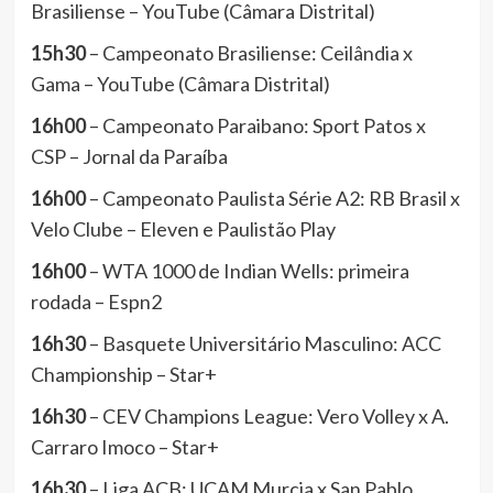
Brasiliense – YouTube (Câmara Distrital)
15h30
– Campeonato Brasiliense: Ceilândia x
Gama – YouTube (Câmara Distrital)
16h00
– Campeonato Paraibano: Sport Patos x
CSP – Jornal da Paraíba
16h00
– Campeonato Paulista Série A2: RB Brasil x
Velo Clube – Eleven e Paulistão Play
16h00
– WTA 1000 de Indian Wells: primeira
rodada – Espn2
16h30
– Basquete Universitário Masculino: ACC
Championship – Star+
16h30
– CEV Champions League: Vero Volley x A.
Carraro Imoco – Star+
16h30
– Liga ACB: UCAM Murcia x San Pablo