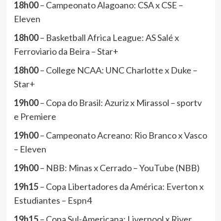
18h00
– Campeonato Alagoano: CSA x CSE –
Eleven
18h00
– Basketball Africa League: AS Salé x
Ferroviario da Beira – Star+
18h00
– College NCAA: UNC Charlotte x Duke –
Star+
19h00
– Copa do Brasil: Azuriz x Mirassol – sportv
e Premiere
19h00
– Campeonato Acreano: Rio Branco x Vasco
– Eleven
19h00
– NBB: Minas x Cerrado – YouTube (NBB)
19h15
– Copa Libertadores da América: Everton x
Estudiantes – Espn4
19h15
– Copa Sul-Americana: Liverpool x River