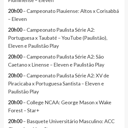
Fluminense – Eleven
20h00
– Campeonato Piauiense: Altos x Corisabbá
– Eleven
20h00
– Campeonato Paulista Série A2:
Portuguesa x Taubaté – YouTube (Paulistão),
Eleven e Paulistão Play
20h00
– Campeonato Paulista Série A2: São
Caetano x Linense – Eleven e Paulistão Play
20h00
– Campeonato Paulista Série A2: XV de
Piracicaba x Portuguesa Santista – Eleven e
Paulistão Play
20h00
– College NCAA: George Mason x Wake
Forest – Star+
20h00
– Basquete Universitário Masculino: ACC