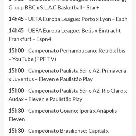
Group BBC x S.L.A.C Basketball – Star+
14h45
– UEFA Europa League: Porto x Lyon – Espn
14h45
– UEFA Europa League: Betis x Eintracht
Frankfurt – Espn4
15h00
– Campeonato Pernambucano: Retrô x Íbis
– YouTube (FPF TV)
15h00
– Campeonato Paulista Série A2: Primavera
x Juventus – Eleven e Paulistão Play
15h00
– Campeonato Paulista Série A2: Rio Claro x
Audax – Eleven e Paulistão Play
15h30
– Campeonato Goiano: Iporá x Anápolis –
Eleven
15h30
– Campeonato Brasiliense: Capital x