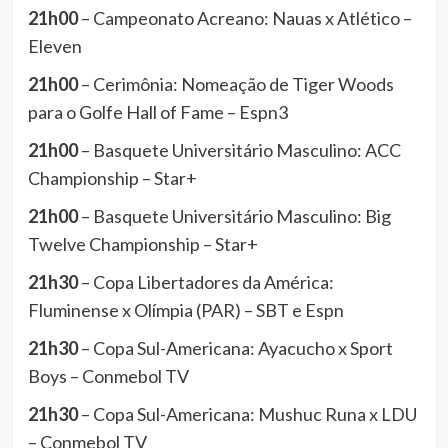
21h00
– Campeonato Acreano: Nauas x Atlético –
Eleven
21h00
– Cerimônia: Nomeação de Tiger Woods
para o Golfe Hall of Fame – Espn3
21h00
– Basquete Universitário Masculino: ACC
Championship – Star+
21h00
– Basquete Universitário Masculino: Big
Twelve Championship – Star+
21h30
– Copa Libertadores da América:
Fluminense x Olímpia (PAR) – SBT e Espn
21h30
– Copa Sul-Americana: Ayacucho x Sport
Boys – Conmebol TV
21h30
– Copa Sul-Americana: Mushuc Runa x LDU
– Conmebol TV