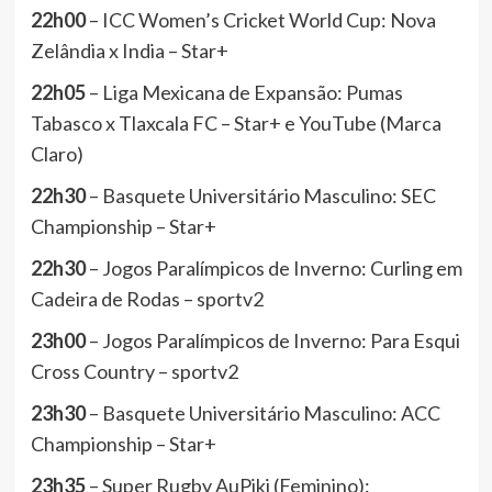
22h00
– ICC Women’s Cricket World Cup: Nova
Zelândia x India – Star+
22h05
– Liga Mexicana de Expansão: Pumas
Tabasco x Tlaxcala FC – Star+ e YouTube (Marca
Claro)
22h30
– Basquete Universitário Masculino: SEC
Championship – Star+
22h30
– Jogos Paralímpicos de Inverno: Curling em
Cadeira de Rodas – sportv2
23h00
– Jogos Paralímpicos de Inverno: Para Esqui
Cross Country – sportv2
23h30
– Basquete Universitário Masculino: ACC
Championship – Star+
23h35
– Super Rugby AuPiki (Feminino):