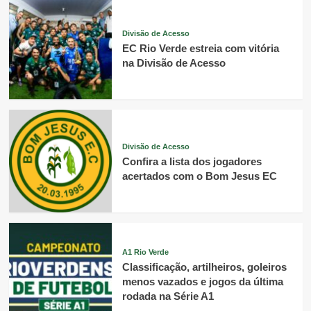
Divisão de Acesso
EC Rio Verde estreia com vitória
na Divisão de Acesso
Divisão de Acesso
Confira a lista dos jogadores
acertados com o Bom Jesus EC
A1 Rio Verde
Classificação, artilheiros, goleiros
menos vazados e jogos da última
rodada na Série A1