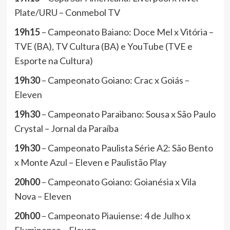
Plate/URU – Conmebol TV
19h15
– Campeonato Baiano: Doce Mel x Vitória –
TVE (BA), TV Cultura (BA) e YouTube (TVE e
Esporte na Cultura)
19h30
– Campeonato Goiano: Crac x Goiás –
Eleven
19h30
– Campeonato Paraibano: Sousa x São Paulo
Crystal – Jornal da Paraíba
19h30
– Campeonato Paulista Série A2: São Bento
x Monte Azul – Eleven e Paulistão Play
20h00
– Campeonato Goiano: Goianésia x Vila
Nova – Eleven
20h00
– Campeonato Piauiense: 4 de Julho x