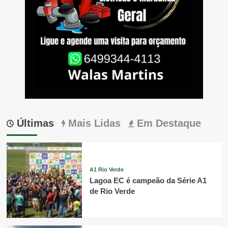
Últimas
Mais Lidas
Em Destaque
A1 Rio Verde
Lagoa EC é campeão da Série A1
de Rio Verde