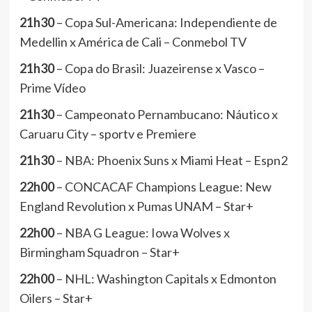
21h30
– Copa Sul-Americana: Independiente de
Medellin x América de Cali – Conmebol TV
21h30
– Copa do Brasil: Juazeirense x Vasco –
Prime Vídeo
21h30
– Campeonato Pernambucano: Náutico x
Caruaru City – sportv e Premiere
21h30
– NBA: Phoenix Suns x Miami Heat – Espn2
22h00
– CONCACAF Champions League: New
England Revolution x Pumas UNAM – Star+
22h00
– NBA G League: Iowa Wolves x
Birmingham Squadron – Star+
22h00
– NHL: Washington Capitals x Edmonton
Oilers – Star+