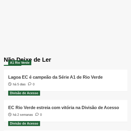
Não Deixe de Ler
A1 Rio Verde
Lagoa EC é campeão da Série A1 de Rio Verde
há 5 dias
0
Divisão de Acesso
EC Rio Verde estreia com vitória na Divisão de Acesso
há 2 semanas
0
Divisão de Acesso