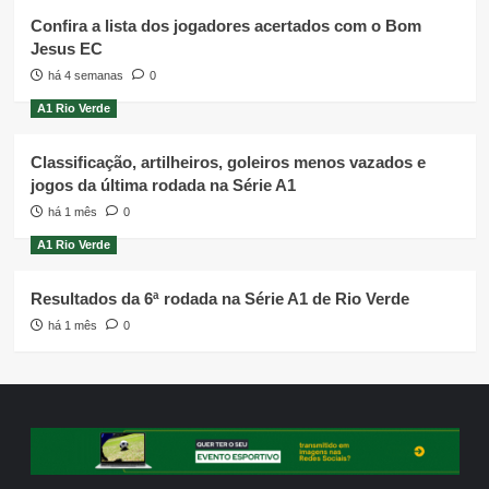
Confira a lista dos jogadores acertados com o Bom
Jesus EC
há 4 semanas
0
A1 Rio Verde
Classificação, artilheiros, goleiros menos vazados e
jogos da última rodada na Série A1
há 1 mês
0
A1 Rio Verde
Resultados da 6ª rodada na Série A1 de Rio Verde
há 1 mês
0