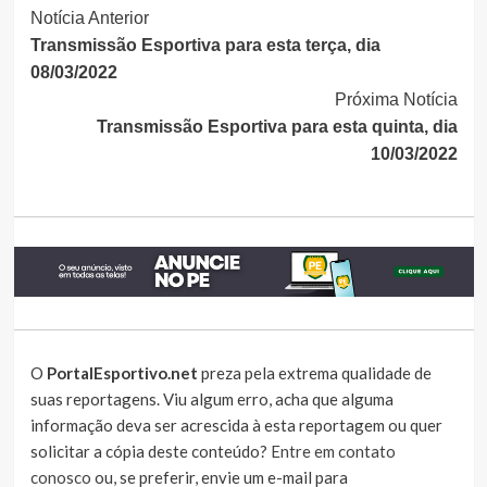
Continue
Notícia Anterior
Transmissão Esportiva para esta terça, dia
Lendo
08/03/2022
Próxima Notícia
Transmissão Esportiva para esta quinta, dia
10/03/2022
O
PortalEsportivo.net
preza pela extrema qualidade de
suas reportagens. Viu algum erro, acha que alguma
informação deva ser acrescida à esta reportagem ou quer
solicitar a cópia deste conteúdo?
Entre em contato
conosco
ou, se preferir, envie um e-mail para