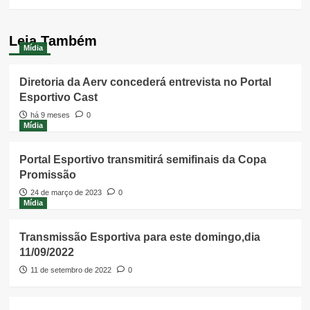
Leia Também
Mídia
Diretoria da Aerv concederá entrevista no Portal
Esportivo Cast
há 9 meses
0
Mídia
Portal Esportivo transmitirá semifinais da Copa
Promissão
24 de março de 2023
0
Mídia
Transmissão Esportiva para este domingo,dia
11/09/2022
11 de setembro de 2022
0