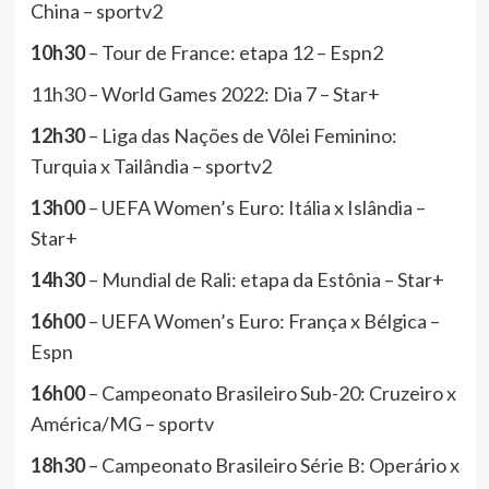
China – sportv2
10h30
– Tour de France: etapa 12 – Espn2
11h30 – World Games 2022: Dia 7 – Star+
12h30
– Liga das Nações de Vôlei Feminino:
Turquia x Tailândia – sportv2
13h00
– UEFA Women’s Euro: Itália x Islândia –
Star+
14h30
– Mundial de Rali: etapa da Estônia – Star+
16h00
– UEFA Women’s Euro: França x Bélgica –
Espn
16h00
– Campeonato Brasileiro Sub-20: Cruzeiro x
América/MG – sportv
18h30
– Campeonato Brasileiro Série B: Operário x