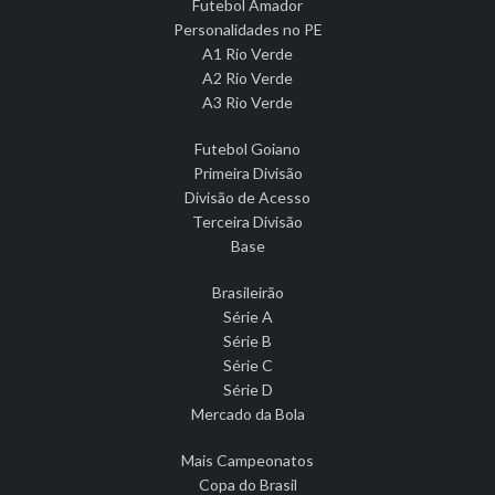
Futebol Amador
Personalidades no PE
A1 Rio Verde
A2 Rio Verde
A3 Rio Verde
Futebol Goiano
Primeira Divisão
Divisão de Acesso
Terceira Divisão
Base
Brasileirão
Série A
Série B
Série C
Série D
Mercado da Bola
Mais Campeonatos
Copa do Brasil