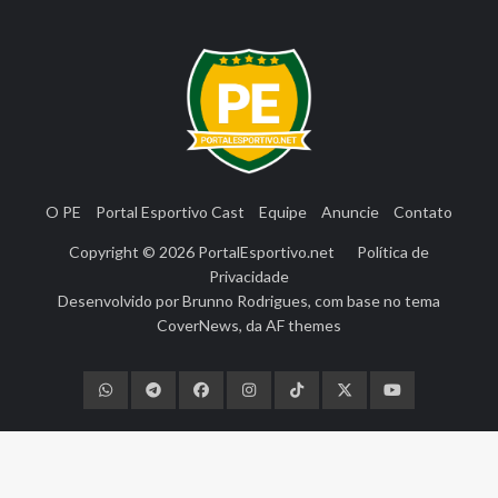
O PE
Portal Esportivo Cast
Equipe
Anuncie
Contato
Copyright © 2026
PortalEsportivo.net
Política de
Privacidade
Desenvolvido por
Brunno Rodrigues
, com base no tema
CoverNews
, da
AF themes