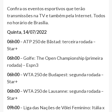
Confira os eventos esportivos que terão
transmissões na TV e também pela Internet. Todos
no horário de Brasília.
Quinta, 14/07/2022
06h00
– ATP 250 de Båstad: terceira rodada –
Star+
06h00
– Golfe: The Open Championship (primeira
rodada) – Espn3
06h00
– WTA 250 de Budapest: segunda rodada –
Star+
06h00
– WTA 250 de Lausanne: segunda rodada –
Star+
09h00
– Liga das Nações de Vôlei Feminino: Itália x