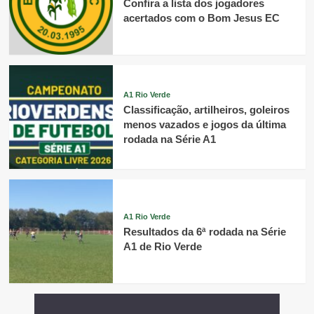
Confira a lista dos jogadores
acertados com o Bom Jesus EC
A1 Rio Verde
Classificação, artilheiros, goleiros
menos vazados e jogos da última
rodada na Série A1
A1 Rio Verde
Resultados da 6ª rodada na Série
A1 de Rio Verde