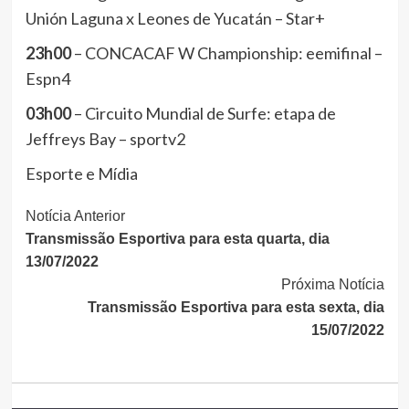
Unión Laguna x Leones de Yucatán – Star+
23h00
– CONCACAF W Championship: eemifinal –
Espn4
03h00
– Circuito Mundial de Surfe: etapa de
Jeffreys Bay – sportv2
Esporte e Mídia
Continue
Notícia Anterior
Transmissão Esportiva para esta quarta, dia
Lendo
13/07/2022
Próxima Notícia
Transmissão Esportiva para esta sexta, dia
15/07/2022