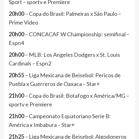
Sport – sportv e Premiere
20h00
– Copa do Brasil: Palmeiras x São Paulo –
Prime Vídeo
20h00
– CONCACAF W Championship: semifinal –
Espn4
20h00
– MLB: Los Angeles Dodgers x St. Louis
Cardinals – Espn2
20h55
– Liga Mexicana de Beisebol: Pericos de
Puebla x Guerreros de Oaxaca – Star+
21h00
– Copa do Brasil: Botafogo x América/MG –
sportv e Premiere
21h00
– Campeonato Equatoriano Serie B:
América x Imbabura – Star+
21h25
– Liga Mexicana de Beisebol: Algodoneros