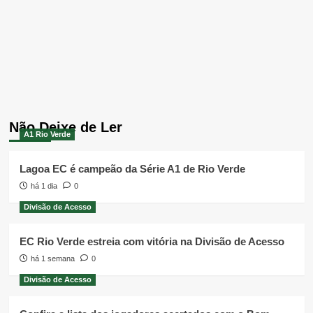
Não Deixe de Ler
A1 Rio Verde
Lagoa EC é campeão da Série A1 de Rio Verde
há 1 dia
0
Divisão de Acesso
EC Rio Verde estreia com vitória na Divisão de Acesso
há 1 semana
0
Divisão de Acesso