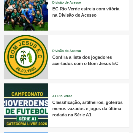
Divisão de Acesso
EC Rio Verde estreia com vitória
na Divisão de Acesso
Divisão de Acesso
Confira a lista dos jogadores
acertados com o Bom Jesus EC
A1 Rio Verde
Classificação, artilheiros, goleiros
menos vazados e jogos da última
rodada na Série A1