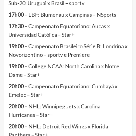
Sub-20: Uruguai x Brasil – sportv
17h00
– LBF: Blumenau x Campinas – NSports
17h30
– Campeonato Equatoriano: Aucas x
Universidad Católica – Star+
19h00
– Campeonato Brasileiro Série B: Londrina x
Novorizontino – sportv e Premiere
19h00
– College NCAA: North Carolina x Notre
Dame – Star+
20h00
– Campeonato Equatoriano: Cumbayá x
Emelec – Star+
20h00
– NHL: Winnipeg Jets x Carolina
Hurricanes – Star+
20h00
– NHL: Detroit Red Wings x Florida
Panthers – Star+