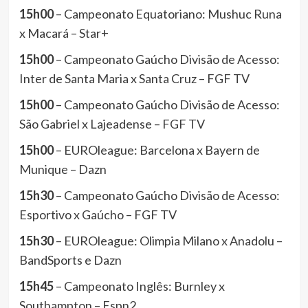
15h00
– Campeonato Equatoriano: Mushuc Runa
x Macará – Star+
15h00
– Campeonato Gaúcho Divisão de Acesso:
Inter de Santa Maria x Santa Cruz – FGF TV
15h00
– Campeonato Gaúcho Divisão de Acesso:
São Gabriel x Lajeadense – FGF TV
15h00
– EUROleague: Barcelona x Bayern de
Munique – Dazn
15h30
– Campeonato Gaúcho Divisão de Acesso:
Esportivo x Gaúcho – FGF TV
15h30
– EUROleague: Olimpia Milano x Anadolu –
BandSports e Dazn
15h45
– Campeonato Inglês: Burnley x
Southampton – Espn2