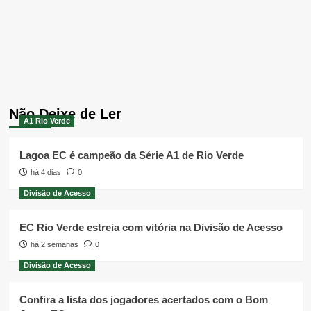
Não Deixe de Ler
A1 Rio Verde
Lagoa EC é campeão da Série A1 de Rio Verde
há 4 dias
0
Divisão de Acesso
EC Rio Verde estreia com vitória na Divisão de Acesso
há 2 semanas
0
Divisão de Acesso
Confira a lista dos jogadores acertados com o Bom