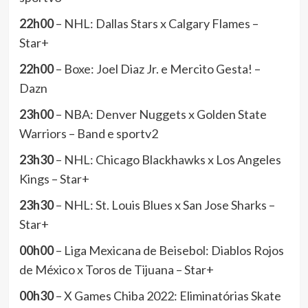
22h00
– NHL: Dallas Stars x Calgary Flames –
Star+
22h00
– Boxe: Joel Diaz Jr. e Mercito Gesta! –
Dazn
23h00
– NBA: Denver Nuggets x Golden State
Warriors – Band e sportv2
23h30
– NHL: Chicago Blackhawks x Los Angeles
Kings – Star+
23h30
– NHL: St. Louis Blues x San Jose Sharks –
Star+
00h00
– Liga Mexicana de Beisebol: Diablos Rojos
de México x Toros de Tijuana – Star+
00h30
– X Games Chiba 2022: Eliminatórias Skate