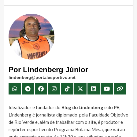
Por Lindenberg Júnior
lindenberg@portalesportivo.net
Idealizador e fundador do
Blog do Lindenberg
e do
PE
,
Lindenberg é jornalista diplomado, pela Faculdade Objetivo
de Rio Verde e, além de trabalhar com o site, é produtor e
repórter esportivo do Programa Bola na Mesa, que vai ao
ar de segunda a sexta, às 11h30 e, aos sábados, ao meio-