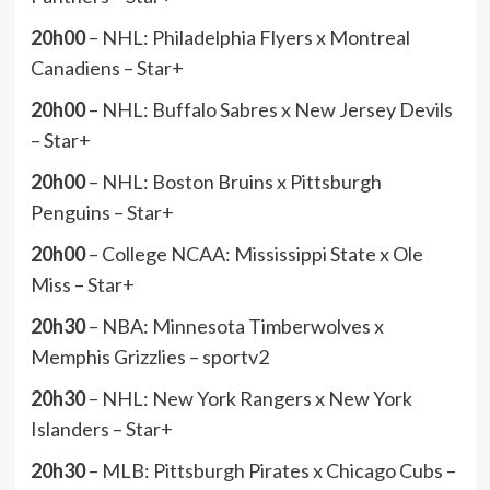
20h00
– NHL: Philadelphia Flyers x Montreal
Canadiens – Star+
20h00
– NHL: Buffalo Sabres x New Jersey Devils
– Star+
20h00
– NHL: Boston Bruins x Pittsburgh
Penguins – Star+
20h00
– College NCAA: Mississippi State x Ole
Miss – Star+
20h30
– NBA: Minnesota Timberwolves x
Memphis Grizzlies – sportv2
20h30
– NHL: New York Rangers x New York
Islanders – Star+
20h30
– MLB: Pittsburgh Pirates x Chicago Cubs –