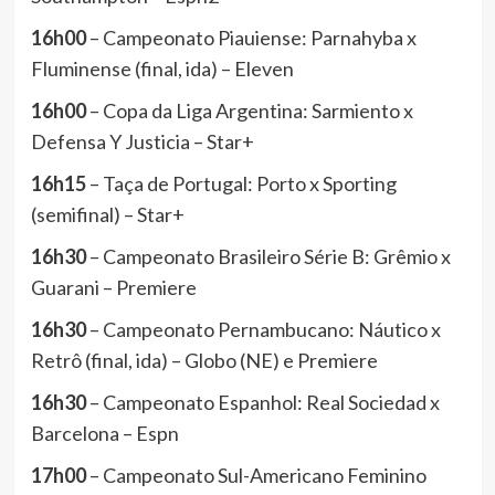
16h00
– Campeonato Piauiense: Parnahyba x
Fluminense (final, ida) – Eleven
16h00
– Copa da Liga Argentina: Sarmiento x
Defensa Y Justicia – Star+
16h15
– Taça de Portugal: Porto x Sporting
(semifinal) – Star+
16h30
– Campeonato Brasileiro Série B: Grêmio x
Guarani – Premiere
16h30
– Campeonato Pernambucano: Náutico x
Retrô (final, ida) – Globo (NE) e Premiere
16h30
– Campeonato Espanhol: Real Sociedad x
Barcelona – Espn
17h00
– Campeonato Sul-Americano Feminino