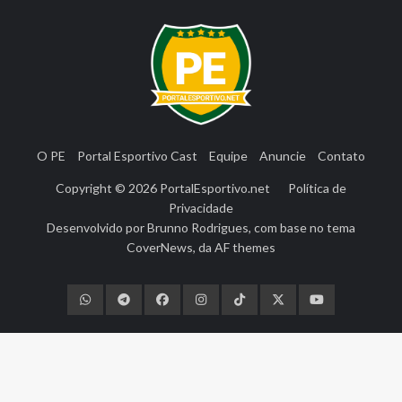
O PE
Portal Esportivo Cast
Equipe
Anuncie
Contato
Copyright © 2026
PortalEsportivo.net
Política de
Privacidade
Desenvolvido por
Brunno Rodrigues
, com base no tema
CoverNews
, da
AF themes