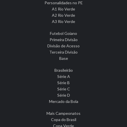
Personalidades no PE
A1 Rio Verde
A2 Rio Verde
A3 Rio Verde
Futebol Goiano
Primeira Divisão
Divisão de Acesso
Terceira Divisão
Base
Brasileirão
Série A
Série B
Série C
Série D
Mercado da Bola
Mais Campeonatos
Copa do Brasil
Copa Verde