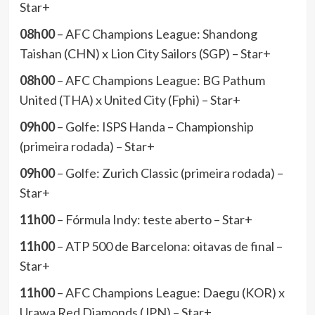
Star+
08h00
– AFC Champions League: Shandong
Taishan (CHN) x Lion City Sailors (SGP) – Star+
08h00
– AFC Champions League: BG Pathum
United (THA) x United City (Fphi) – Star+
09h00
– Golfe: ISPS Handa – Championship
(primeira rodada) – Star+
09h00
– Golfe: Zurich Classic (primeira rodada) –
Star+
11h00
– Fórmula Indy: teste aberto – Star+
11h00
– ATP 500 de Barcelona: oitavas de final –
Star+
11h00
– AFC Champions League: Daegu (KOR) x
Urawa Red Diamonds (JPN) – Star+