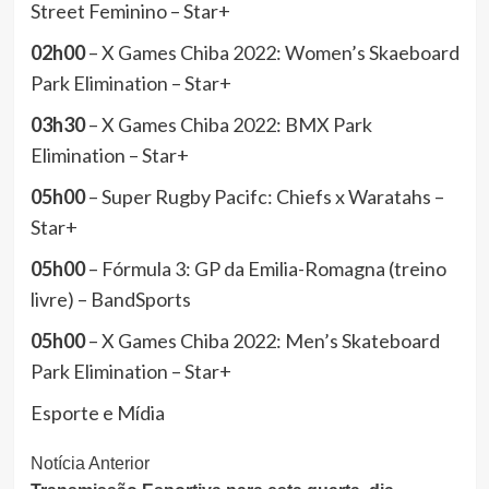
Street Feminino – Star+
02h00
– X Games Chiba 2022: Women’s Skaeboard
Park Elimination – Star+
03h30
– X Games Chiba 2022: BMX Park
Elimination – Star+
05h00
– Super Rugby Pacifc: Chiefs x Waratahs –
Star+
05h00
– Fórmula 3: GP da Emilia-Romagna (treino
livre) – BandSports
05h00
– X Games Chiba 2022: Men’s Skateboard
Park Elimination – Star+
Esporte e Mídia
Continue
Notícia Anterior