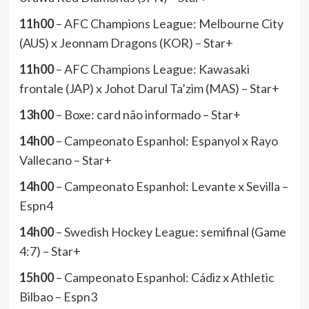
11h00
– AFC Champions League: Melbourne City
(AUS) x Jeonnam Dragons (KOR) – Star+
11h00
– AFC Champions League: Kawasaki
frontale (JAP) x Johot Darul Ta’zim (MAS) – Star+
13h00
– Boxe: card não informado – Star+
14h00
– Campeonato Espanhol: Espanyol x Rayo
Vallecano – Star+
14h00
– Campeonato Espanhol: Levante x Sevilla –
Espn4
14h00
– Swedish Hockey League: semifinal (Game
4:7) – Star+
15h00
– Campeonato Espanhol: Cádiz x Athletic
Bilbao – Espn3