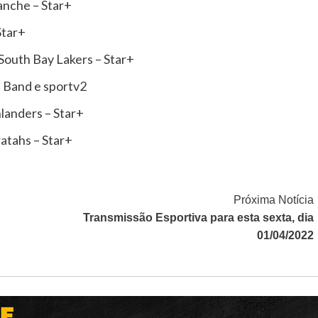
anche – Star+
Star+
South Bay Lakers – Star+
– Band e sportv2
landers – Star+
ratahs – Star+
Próxima Notícia
Transmissão Esportiva para esta sexta, dia
01/04/2022