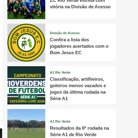
EC Rio Verde estreia com
vitória na Divisão de Acesso
Divisão de Acesso
Confira a lista dos
jogadores acertados com o
Bom Jesus EC
A1 Rio Verde
Classificação, artilheiros,
goleiros menos vazados e
jogos da última rodada na
Série A1
A1 Rio Verde
Resultados da 6ª rodada na
Série A1 de Rio Verde