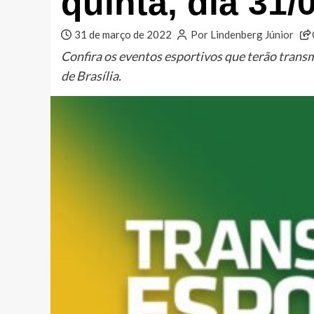
quinta, dia 31/
31 de março de 2022
Por Lindenberg Júnior
Confira os eventos esportivos que terão trans
de Brasília.