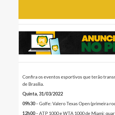
Confira os eventos esportivos que terão trans
de Brasília.
Quinta, 31/03/2022
09h30
– Golfe: Valero Texas Open (primeira ro
12h00
– ATP 1000 e WTA 1000 de Miami: quarta