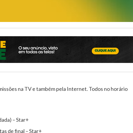
missões na TV e também pela Internet. Todos no horário
dada) – Star+
s de final – Star+