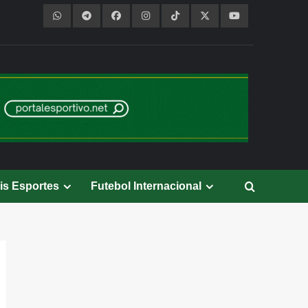
is Esportes
Futebol Internacional