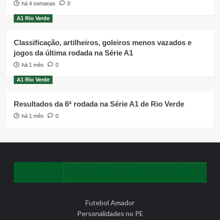
há 4 semanas
0
A1 Rio Verde
Classificação, artilheiros, goleiros menos vazados e
jogos da última rodada na Série A1
há 1 mês
0
A1 Rio Verde
Resultados da 6ª rodada na Série A1 de Rio Verde
há 1 mês
0
Futebol Amador
Personalidades no PE