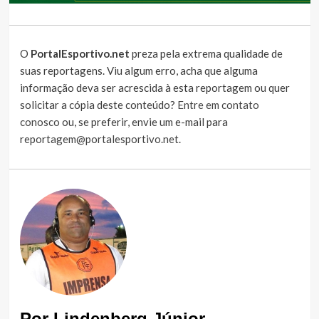
O
PortalEsportivo.net
preza pela extrema qualidade de
suas reportagens. Viu algum erro, acha que alguma
informação deva ser acrescida à esta reportagem ou quer
solicitar a cópia deste conteúdo?
Entre em contato
conosco
ou, se preferir, envie um e-mail para
reportagem@portalesportivo.net
.
Por Lindenberg Júnior