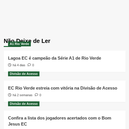
Não Deixe de Ler
A1 Rio Verde
Lagoa EC é campeão da Série A1 de Rio Verde
há 4 dias
0
Divisão de Acesso
EC Rio Verde estreia com vitória na Divisão de Acesso
há 2 semanas
0
Divisão de Acesso
Confira a lista dos jogadores acertados com o Bom
Jesus EC