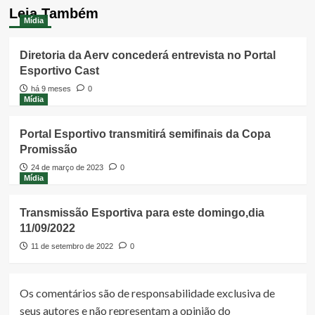
Leia Também
Mídia
Diretoria da Aerv concederá entrevista no Portal
Esportivo Cast
há 9 meses
0
Mídia
Portal Esportivo transmitirá semifinais da Copa
Promissão
24 de março de 2023
0
Mídia
Transmissão Esportiva para este domingo,dia
11/09/2022
11 de setembro de 2022
0
Os comentários são de responsabilidade exclusiva de
seus autores e não representam a opinião do