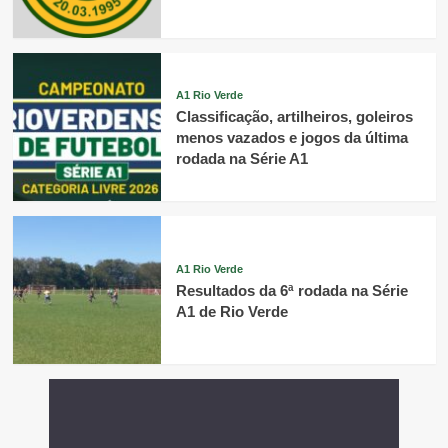
A1 Rio Verde
Classificação, artilheiros, goleiros
menos vazados e jogos da última
rodada na Série A1
A1 Rio Verde
Resultados da 6ª rodada na Série
A1 de Rio Verde