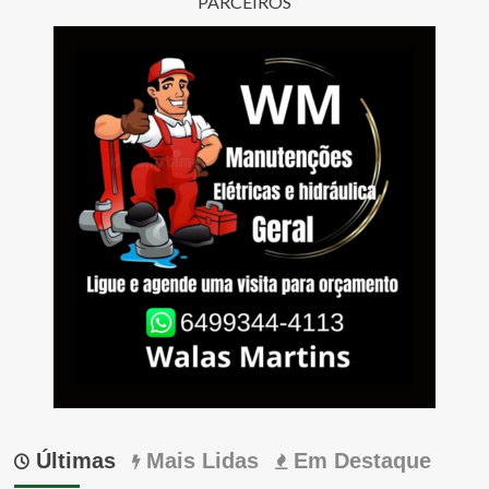
PARCEIROS
Últimas
Mais Lidas
Em Destaque