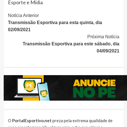
Esporte e Mídia
Continue
Notícia Anterior
Transmissão Esportiva para esta quinta, dia
Lendo
02/09/2021
Próxima Notícia
Transmissão Esportiva para este sábado, dia
04/09/2021
O
PortalEsportivo.net
preza pela extrema qualidade de