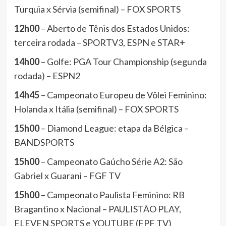
Turquia x Sérvia (semifinal) – FOX SPORTS
12h00
– Aberto de Tênis dos Estados Unidos:
terceira rodada – SPORTV3, ESPN e STAR+
14h00
– Golfe: PGA Tour Championship (segunda
rodada) – ESPN2
14h45
– Campeonato Europeu de Vôlei Feminino:
Holanda x Itália (semifinal) – FOX SPORTS
15h00
– Diamond League: etapa da Bélgica –
BANDSPORTS
15h00
– Campeonato Gaúcho Série A2: São
Gabriel x Guarani – FGF TV
15h00
– Campeonato Paulista Feminino: RB
Bragantino x Nacional – PAULISTÃO PLAY,
ELEVEN SPORTS e YOUTUBE (FPF TV)