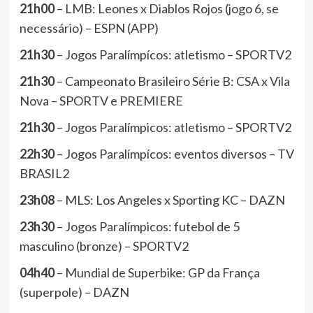
21h00
– LMB: Leones x Diablos Rojos (jogo 6, se
necessário) – ESPN (APP)
21h30
– Jogos Paralímpícos: atletismo – SPORTV2
21h30
– Campeonato Brasileiro Série B: CSA x Vila
Nova – SPORTV e PREMIERE
21h30
– Jogos Paralímpicos: atletismo – SPORTV2
22h30
– Jogos Paralímpícos: eventos diversos – TV
BRASIL2
23h08
– MLS: Los Angeles x Sporting KC – DAZN
23h30
– Jogos Paralímpicos: futebol de 5
masculino (bronze) – SPORTV2
04h40
– Mundial de Superbike: GP da França
(superpole) – DAZN