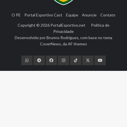
O PE
Portal Esportivo Cast
Equipe
Anuncie
Contato
Copyright © 2026
PortalEsportivo.net
Política de
Privacidade
Desenvolvido por
Brunno Rodrigues
, com base no tema
CoverNews
, da
AF themes