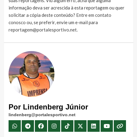
suas reportagens. Viu algum erro, acha que alguma
informação deva ser acrescida à esta reportagem ou quer
solicitar a cópia deste conteúdo?
Entre em contato
conosco
ou, se preferir, envie um e-mail para
reportagem@portalesportivo.net
.
Por Lindenberg Júnior
lindenberg@portalesportivo.net