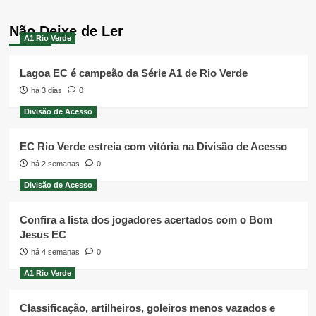
Não Deixe de Ler
A1 Rio Verde
Lagoa EC é campeão da Série A1 de Rio Verde
há 3 dias
0
Divisão de Acesso
EC Rio Verde estreia com vitória na Divisão de Acesso
há 2 semanas
0
Divisão de Acesso
Confira a lista dos jogadores acertados com o Bom
Jesus EC
há 4 semanas
0
A1 Rio Verde
Classificação, artilheiros, goleiros menos vazados e