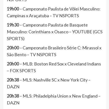
19h00
– Campeonato Paulista de Vôlei Masculino:
Campinas x Araçatuba – TV NSPORTS
19h30
– Campeonato Paulista de Basquete
Masculino: Corinthians x Osasco – YOUTUBE (GCS
SPORTS)
20h00
– Campeonato Brasileiro Série C: Mirassol x
São Bento – TV NSPORTS
20h00
– MLB: Boston Red Sox x Cleveland Indians
– FOX SPORTS
20h38
– MLS: Nashville SC x New York City –
DAZN
20h38
– MLS: Philadelphia Union x New England –
DAZN