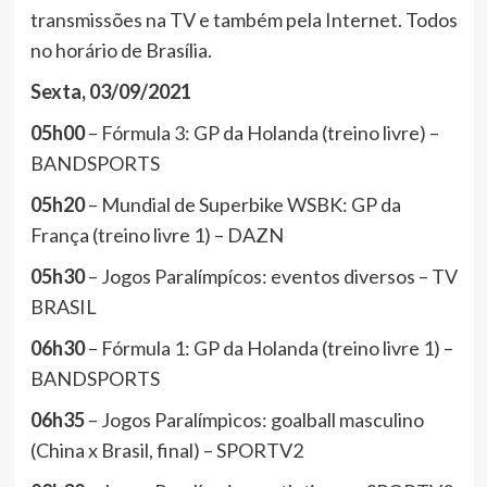
transmissões na TV e também pela Internet. Todos
no horário de Brasília.
Sexta, 03/09/2021
05h00
– Fórmula 3: GP da Holanda (treino livre) –
BANDSPORTS
05h20
– Mundial de Superbike WSBK: GP da
França (treino livre 1) – DAZN
05h30
– Jogos Paralímpícos: eventos diversos – TV
BRASIL
06h30
– Fórmula 1: GP da Holanda (treino livre 1) –
BANDSPORTS
06h35
– Jogos Paralímpicos: goalball masculino
(China x Brasil, final) – SPORTV2