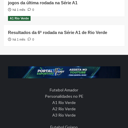
jogos da última rodada na Série A1
há 1 mês
0
A1 Rio Verde
Resultados da 6ª rodada na Série A1 de Rio Verde
há 1 mês
0
Futebol Amador
Personalidades no PE
A1 Rio Verde
A2 Rio Verde
A3 Rio Verde
Futebol Goiano