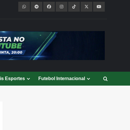
is Esportes
Futebol Internacional