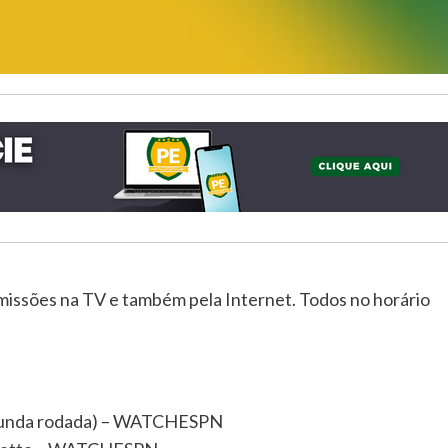
missões na TV e também pela Internet. Todos no horário
segunda rodada) – WATCHESPN