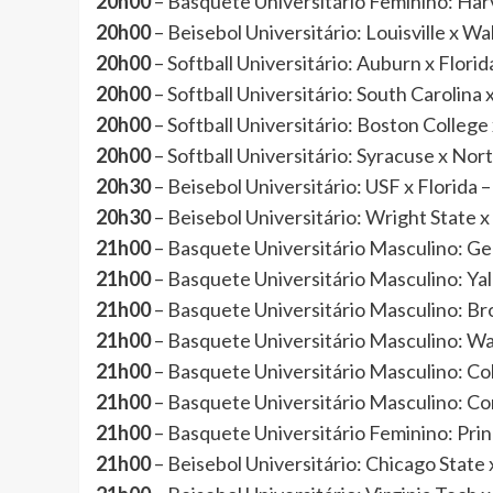
20h00
– Basquete Universitário Feminino: H
20h00
– Beisebol Universitário: Louisville 
20h00
– Softball Universitário: Auburn x Fl
20h00
– Softball Universitário: South Caroli
20h00
– Softball Universitário: Boston Coll
20h00
– Softball Universitário: Syracuse x 
20h30
– Beisebol Universitário: USF x Flori
20h30
– Beisebol Universitário: Wright Sta
21h00
– Basquete Universitário Masculino: 
21h00
– Basquete Universitário Masculino: 
21h00
– Basquete Universitário Masculino:
21h00
– Basquete Universitário Masculino: 
21h00
– Basquete Universitário Masculino: 
21h00
– Basquete Universitário Masculino: 
21h00
– Basquete Universitário Feminino: P
21h00
– Beisebol Universitário: Chicago St