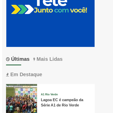
Últimas
Mais Lidas
Em Destaque
A1 Rio Verde
Lagoa EC é campeão da
Série A1 de Rio Verde