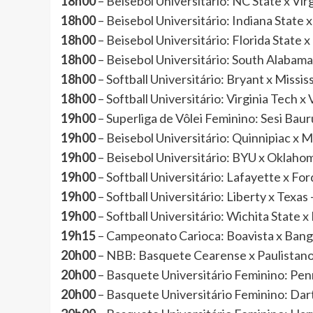
18h00
– Beisebol Universitário: NC State x 
18h00
– Beisebol Universitário: Indiana Sta
18h00
– Beisebol Universitário: Florida Sta
18h00
– Beisebol Universitário: South Alab
18h00
– Softball Universitário: Bryant x Mis
18h00
– Softball Universitário: Virginia Tech
19h00
– Superliga de Vôlei Feminino: Sesi Ba
19h00
– Beisebol Universitário: Quinnipiac x
19h00
– Beisebol Universitário: BYU x Okla
19h00
– Softball Universitário: Lafayette x
19h00
– Softball Universitário: Liberty x Te
19h00
– Softball Universitário: Wichita Stat
19h15
– Campeonato Carioca: Boavista x Ba
20h00
– NBB: Basquete Cearense x Paulista
20h00
– Basquete Universitário Feminino: Pe
20h00
– Basquete Universitário Feminino: D