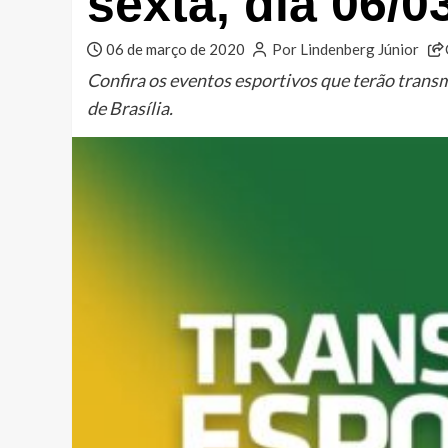
sexta, dia 06/0
06 de março de 2020
Por Lindenberg Júnior
Confira os eventos esportivos que terão trans
de Brasília.