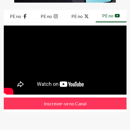
PE no
PE no
PE no
PE no
Inscrever-se no Canal