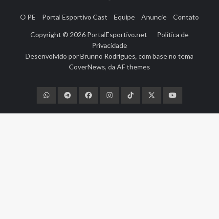
O PE
Portal Esportivo Cast
Equipe
Anuncie
Contato
Copyright © 2026
PortalEsportivo.net
Política de
Privacidade
Desenvolvido por
Brunno Rodrigues
, com base no tema
CoverNews
, da
AF themes