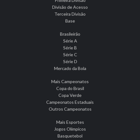
Primeira Divisão
Divisão de Acesso
Terceira Divisão
Base
Brasileirão
Série A
Série B
Série C
Série D
Mercado da Bola
Mais Campeonatos
Copa do Brasil
Copa Verde
Campeonatos Estaduais
Outros Campeonatos
Mais Esportes
Jogos Olímpicos
Basquetebol