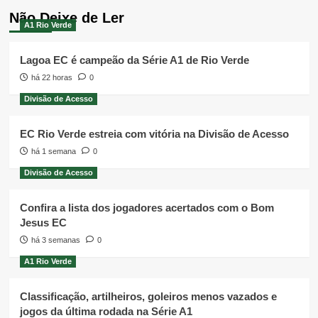
Não Deixe de Ler
A1 Rio Verde
Lagoa EC é campeão da Série A1 de Rio Verde
há 22 horas
0
Divisão de Acesso
EC Rio Verde estreia com vitória na Divisão de Acesso
há 1 semana
0
Divisão de Acesso
Confira a lista dos jogadores acertados com o Bom
Jesus EC
há 3 semanas
0
A1 Rio Verde
Classificação, artilheiros, goleiros menos vazados e
jogos da última rodada na Série A1