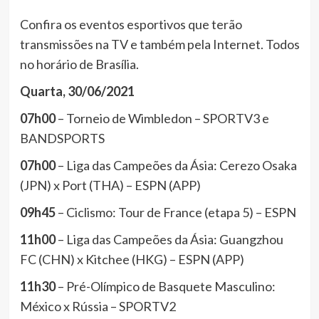
Confira os eventos esportivos que terão
transmissões na TV e também pela Internet. Todos
no horário de Brasília.
Quarta, 30/06/2021
07h00
– Torneio de Wimbledon – SPORTV3 e
BANDSPORTS
07h00
– Liga das Campeões da Ásia: Cerezo Osaka
(JPN) x Port (THA) – ESPN (APP)
09h45
– Ciclismo: Tour de France (etapa 5) – ESPN
11h00
– Liga das Campeões da Ásia: Guangzhou
FC (CHN) x Kitchee (HKG) – ESPN (APP)
11h30
– Pré-Olímpico de Basquete Masculino:
México x Rússia – SPORTV2