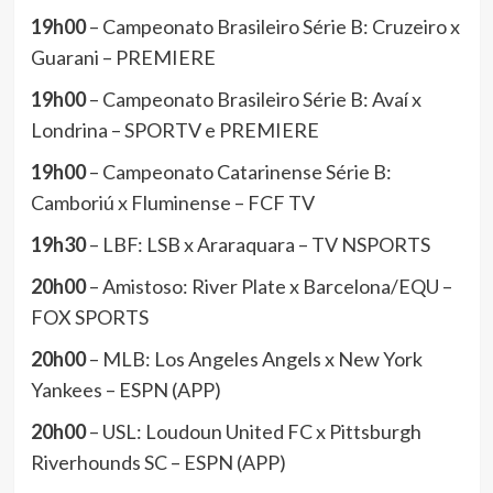
19h00
– Campeonato Brasileiro Série B: Cruzeiro x
Guarani – PREMIERE
19h00
– Campeonato Brasileiro Série B: Avaí x
Londrina – SPORTV e PREMIERE
19h00
– Campeonato Catarinense Série B:
Camboriú x Fluminense – FCF TV
19h30
– LBF: LSB x Araraquara – TV NSPORTS
20h00
– Amistoso: River Plate x Barcelona/EQU –
FOX SPORTS
20h00
– MLB: Los Angeles Angels x New York
Yankees – ESPN (APP)
20h00
– USL: Loudoun United FC x Pittsburgh
Riverhounds SC – ESPN (APP)