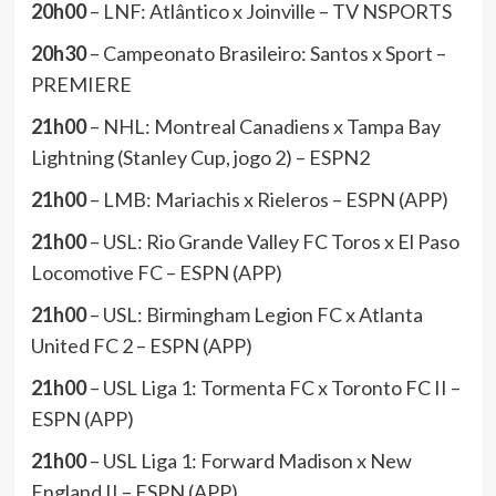
20h00
– LNF: Atlântico x Joinville – TV NSPORTS
20h30
– Campeonato Brasileiro: Santos x Sport –
PREMIERE
21h00
– NHL: Montreal Canadiens x Tampa Bay
Lightning (Stanley Cup, jogo 2) – ESPN2
21h00
– LMB: Mariachis x Rieleros – ESPN (APP)
21h00
– USL: Rio Grande Valley FC Toros x El Paso
Locomotive FC – ESPN (APP)
21h00
– USL: Birmingham Legion FC x Atlanta
United FC 2 – ESPN (APP)
21h00
– USL Liga 1: Tormenta FC x Toronto FC II –
ESPN (APP)
21h00
– USL Liga 1: Forward Madison x New
England II – ESPN (APP)