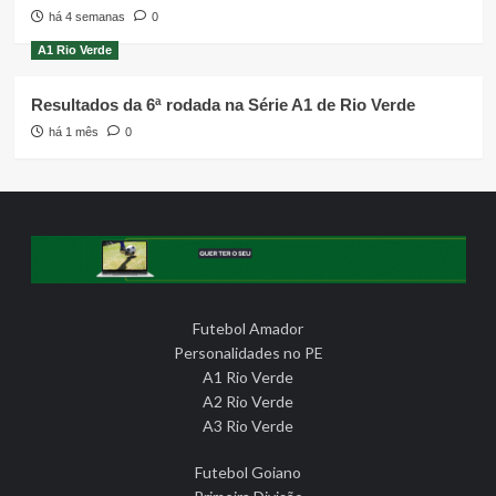
há 4 semanas
0
A1 Rio Verde
Resultados da 6ª rodada na Série A1 de Rio Verde
há 1 mês
0
Futebol Amador
Personalidades no PE
A1 Rio Verde
A2 Rio Verde
A3 Rio Verde
Futebol Goiano