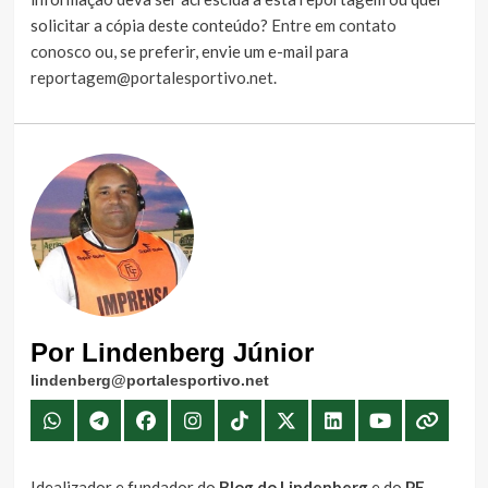
solicitar a cópia deste conteúdo?
Entre em contato
conosco
ou, se preferir, envie um e-mail para
reportagem@portalesportivo.net
.
Por Lindenberg Júnior
lindenberg@portalesportivo.net
Idealizador e fundador do
Blog do Lindenberg
e do
PE
,