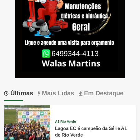
Últimas
Mais Lidas
Em Destaque
A1 Rio Verde
Lagoa EC é campeão da Série A1
de Rio Verde