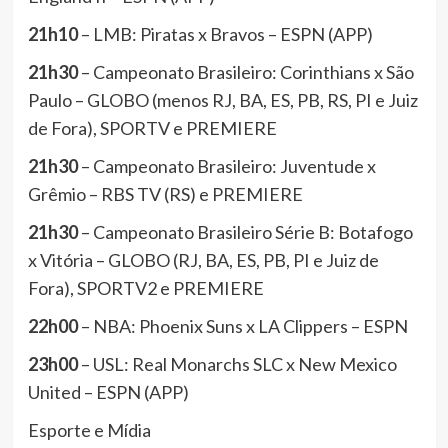
21h10
– LMB: Piratas x Bravos – ESPN (APP)
21h30
– Campeonato Brasileiro: Corinthians x São
Paulo – GLOBO (menos RJ, BA, ES, PB, RS, PI e Juiz
de Fora), SPORTV e PREMIERE
21h30
– Campeonato Brasileiro: Juventude x
Grêmio – RBS TV (RS) e PREMIERE
21h30
– Campeonato Brasileiro Série B: Botafogo
x Vitória – GLOBO (RJ, BA, ES, PB, PI e Juiz de
Fora), SPORTV2 e PREMIERE
22h00
– NBA: Phoenix Suns x LA Clippers – ESPN
23h00
– USL: Real Monarchs SLC x New Mexico
United – ESPN (APP)
Esporte e Mídia