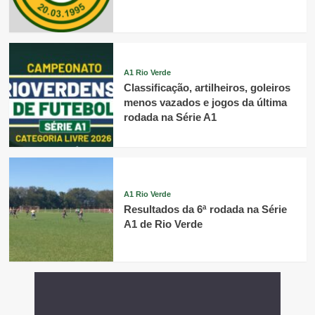
A1 Rio Verde
Classificação, artilheiros, goleiros
menos vazados e jogos da última
rodada na Série A1
A1 Rio Verde
Resultados da 6ª rodada na Série
A1 de Rio Verde