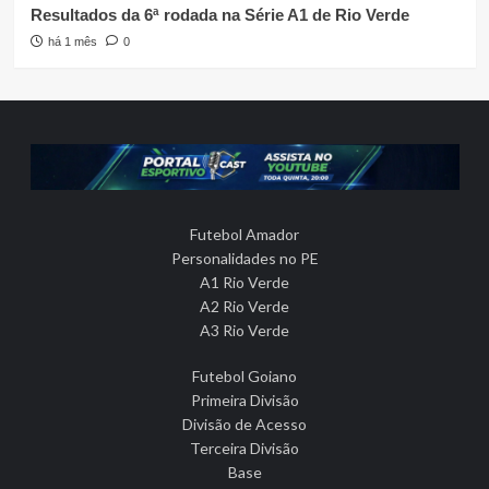
Resultados da 6ª rodada na Série A1 de Rio Verde
há 1 mês
0
Futebol Amador
Personalidades no PE
A1 Rio Verde
A2 Rio Verde
A3 Rio Verde
Futebol Goiano
Primeira Divisão
Divisão de Acesso
Terceira Divisão
Base