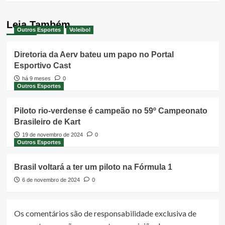
Leia Também
Outros Esportes
Voleibol
Diretoria da Aerv bateu um papo no Portal
Esportivo Cast
há 9 meses
0
Outros Esportes
Piloto rio-verdense é campeão no 59º Campeonato
Brasileiro de Kart
19 de novembro de 2024
0
Outros Esportes
Brasil voltará a ter um piloto na Fórmula 1
6 de novembro de 2024
0
Os comentários são de responsabilidade exclusiva de