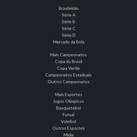
Brasileirão
Série A
Série B
Série C
Série D
Mercado da Bola
Mais Campeonatos
Copa do Brasil
Copa Verde
Campeonatos Estaduais
Outros Campeonatos
Mais Esportes
Jogos Olímpicos
Basquetebol
Futsal
Voleibol
Outros Esportes
Mídia