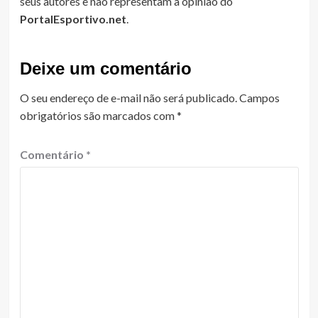
seus autores e não representam a opinião do
PortalEsportivo.net
.
Deixe um comentário
O seu endereço de e-mail não será publicado.
Campos
obrigatórios são marcados com
*
Comentário
*