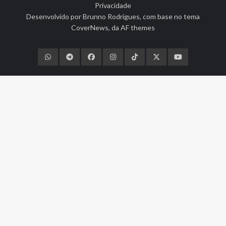
Privacidade
Desenvolvido por
Brunno Rodrigues
, com base no tema
CoverNews
, da
AF themes