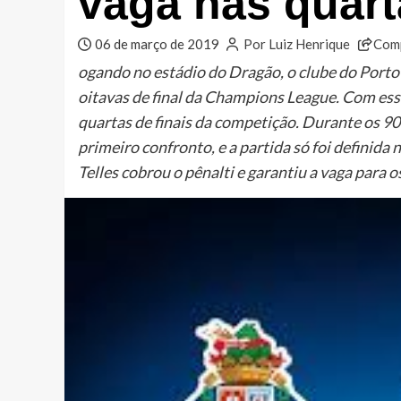
vaga nas quart
06 de março de 2019
Por Luiz Henrique
Comp
ogando no estádio do Dragão, o clube do Porto 
oitavas de final da Champions League. Com esse
quartas de finais da competição. Durante os 90
primeiro confronto, e a partida só foi definida 
Telles cobrou o pênalti e garantiu a vaga para o