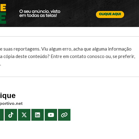
e suas reportagens. Viu algum erro, acha que alguma informação
r a cópia deste conteúdo?
Entre em contato conosco
ou, se preferir,
.
rique
portivo.net