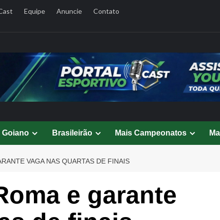
Cast
Equipe
Anuncie
Contato
l Goiano
Brasileirão
Mais Campeonatos
Ma
RANTE VAGA NAS QUARTAS DE FINAIS
Roma e garante