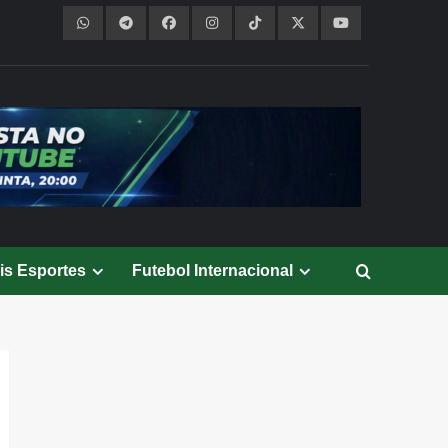
is Esportes
Futebol Internacional