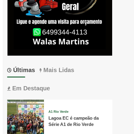
Últimas
Mais Lidas
Em Destaque
A1 Rio Verde
Lagoa EC é campeão da
Série A1 de Rio Verde