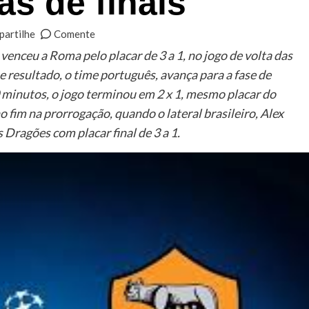
as de finais
artilhe
Comente
venceu a Roma pelo placar de 3 a 1, no jogo de volta das
 resultado, o time português, avança para a fase de
 minutos, o jogo terminou em 2 x 1, mesmo placar do
no fim na prorrogação, quando o lateral brasileiro, Alex
s Dragões com placar final de 3 a 1.