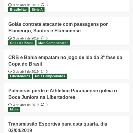
3 de abril de 2019
0
Brasileirão
Série A
Goiás contrata atacante com passagens por
Flamengo, Santos e Fluminense
3 de abril de 2019
0
Copa do Brasil
Mais Campeonatos
CRB e Bahia empatam no jogo de ida da 3ª fase da
Copa do Brasil
3 de abril de 2019
0
Libertadores
Mais Campeonatos
Palmeiras perde e Athletico Paranaense goleia o
Boca Juniors na Libertadores
3 de abril de 2019
0
Mídia
Transmissão Esportiva para esta quarta, dia
03/04/2019