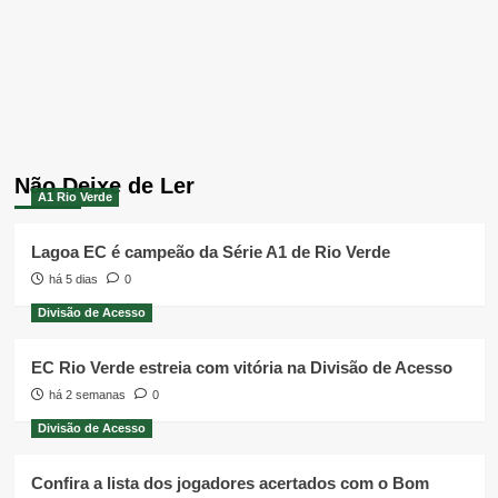
Não Deixe de Ler
A1 Rio Verde
Lagoa EC é campeão da Série A1 de Rio Verde
há 5 dias
0
Divisão de Acesso
EC Rio Verde estreia com vitória na Divisão de Acesso
há 2 semanas
0
Divisão de Acesso
Confira a lista dos jogadores acertados com o Bom