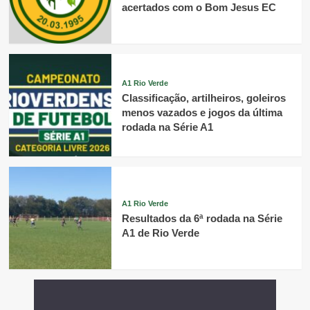
acertados com o Bom Jesus EC
A1 Rio Verde
Classificação, artilheiros, goleiros
menos vazados e jogos da última
rodada na Série A1
A1 Rio Verde
Resultados da 6ª rodada na Série
A1 de Rio Verde