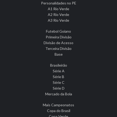
Personalidades no PE
A1 Rio Verde
A2 Rio Verde
A3 Rio Verde
Futebol Goiano
Primeira Divisão
Divisão de Acesso
Terceira Divisão
Base
Brasileirão
Série A
Série B
Série C
Série D
Mercado da Bola
Mais Campeonatos
Copa do Brasil
Copa Verde